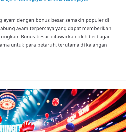
ung ayam dengan bonus besar semakin populer di
sabung ayam terpercaya yang dapat memberikan
ngkan. Bonus besar ditawarkan oleh berbagai
tama untuk para petaruh, terutama di kalangan