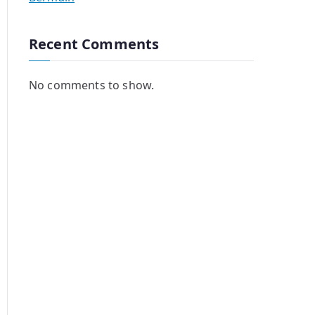
Recent Comments
No comments to show.