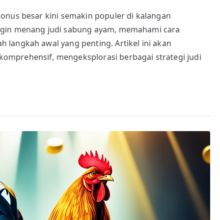
onus besar kini semakin populer di kalangan
ngin menang judi sabung ayam, memahami cara
langkah awal yang penting. Artikel ini akan
mprehensif, mengeksplorasi berbagai strategi judi