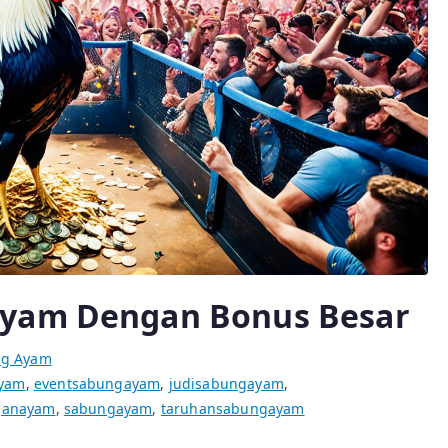
Ayam Dengan Bonus Besar
g Ayam
yam
,
eventsabungayam
,
judisabungayam
,
ganayam
,
sabungayam
,
taruhansabungayam