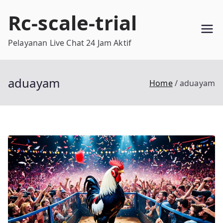
Skip
Rc-scale-trial
to
content
Pelayanan Live Chat 24 Jam Aktif
aduayam
Home
aduayam