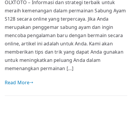
OLXTOTO – Informasi dan strategi terbaik untuk
Menang
meraih kemenangan dalam permainan Sabung Ayam
Sabung
Ayam
S128 secara online yang terpercaya. Jika Anda
S128
merupakan penggemar sabung ayam dan ingin
Online
mencoba pengalaman baru dengan bermain secara
Terpercaya
online, artikel ini adalah untuk Anda. Kami akan
memberikan tips dan trik yang dapat Anda gunakan
untuk meningkatkan peluang Anda dalam
memenangkan permainan […]
Read More