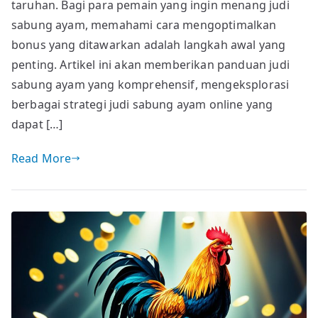
Ayam
taruhan. Bagi para pemain yang ingin menang judi
Dengan
sabung ayam, memahami cara mengoptimalkan
Bonus
bonus yang ditawarkan adalah langkah awal yang
Besar
penting. Artikel ini akan memberikan panduan judi
sabung ayam yang komprehensif, mengeksplorasi
berbagai strategi judi sabung ayam online yang
dapat […]
Read More