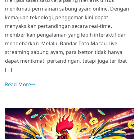
Ayam
menikmati permainan sabung ayam online. Dengan
Live
kemajuan teknologi, penggemar kini dapat
Streaming
menyaksikan pertandingan secara real-time,
memberikan pengalaman yang lebih interaktif dan
mendebarkan. Melalui Bandar Toto Macau live
streaming sabung ayam, para bettor tidak hanya
dapat menikmati pertandingan, tetapi juga terlibat
[…]
Read More