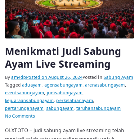
Menikmati Judi Sabung
Ayam Live Streaming
By
am4dp
Posted on
August 26, 2024
Posted in
Sabung Ayam
Tagged
aduayam
,
agensabungayam
,
arenasabungayam
,
eventsabungayam
,
judisabungayam
,
kejuaraansabungayam
,
perkelahianayam
,
pertarunganayam
,
sabungayam
,
taruhansabungayam
on
No Comments
Menikmati
OLXTOTO – Judi sabung ayam live streaming telah
Judi
menjadi salah satu cara paling menarik untuk
Sabung