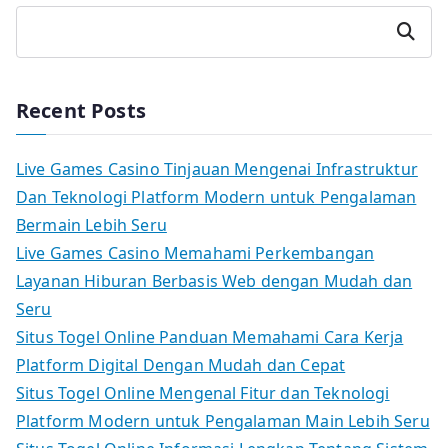
Search
Recent Posts
Live Games Casino Tinjauan Mengenai Infrastruktur
Dan Teknologi Platform Modern untuk Pengalaman
Bermain Lebih Seru
Live Games Casino Memahami Perkembangan
Layanan Hiburan Berbasis Web dengan Mudah dan
Seru
Situs Togel Online Panduan Memahami Cara Kerja
Platform Digital Dengan Mudah dan Cepat
Situs Togel Online Mengenal Fitur dan Teknologi
Platform Modern untuk Pengalaman Main Lebih Seru