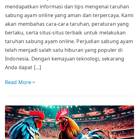
mendapatkan informasi dan tips mengenai taruhan
Sabung
Ayam
sabung ayam online yang aman dan terpercaya. Kami
Online
akan membahas cara-cara taruhan, peraturan yang
Aman
berlaku, serta situs-situs terbaik untuk melakukan
taruhan sabung ayam online. Perjudian sabung ayam
telah menjadi salah satu hiburan yang populer di
Indonesia. Dengan kemajuan teknologi, sekarang
Anda dapat […]
Read More