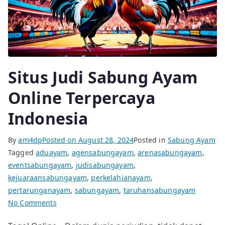
Situs Judi Sabung Ayam
Online Terpercaya
Indonesia
By
am4dp
Posted on
August 28, 2024
Posted in
Sabung Ayam
Tagged
aduayam
,
agensabungayam
,
arenasabungayam
,
eventsabungayam
,
judisabungayam
,
kejuaraansabungayam
,
perkelahianayam
,
pertarunganayam
,
sabungayam
,
taruhansabungayam
on
No Comments
Situs