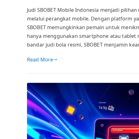
Judi
Judi SBOBET Mobile Indonesia menjadi pilihan
SBOBET
melalui perangkat mobile. Dengan platform 
Mobile
Indonesia
SBOBET memungkinkan pemain untuk menikmat
–
hanya menggunakan smartphone atau tablet m
Taruhan
bandar judi bola resmi, SBOBET menjamin ke
Praktis
Read More