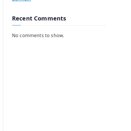
Recent Comments
No comments to show.