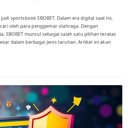
udi sportsbook SBOBET. Dalam era digital saat ini,
icari oleh para penggemar olahraga. Dengan
a, SBOBET muncul sebagai salah satu pilihan teratas
ar dalam berbagai jenis taruhan. Artikel ini akan