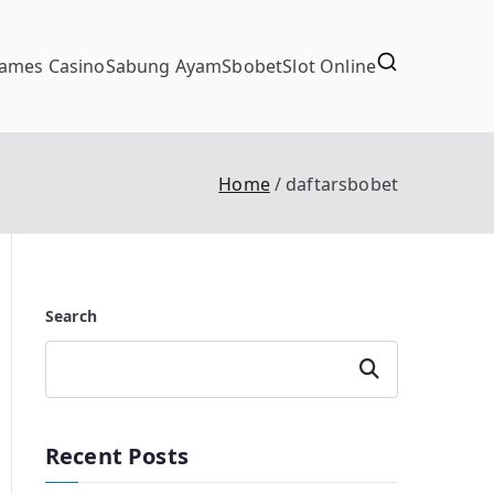
Games Casino
Sabung Ayam
Sbobet
Slot Online
Home
daftarsbobet
Search
Search
Recent Posts