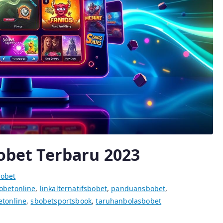
bobet Terbaru 2023
obet
obetonline
,
linkalternatifsbobet
,
panduansbobet
,
etonline
,
sbobetsportsbook
,
taruhanbolasbobet