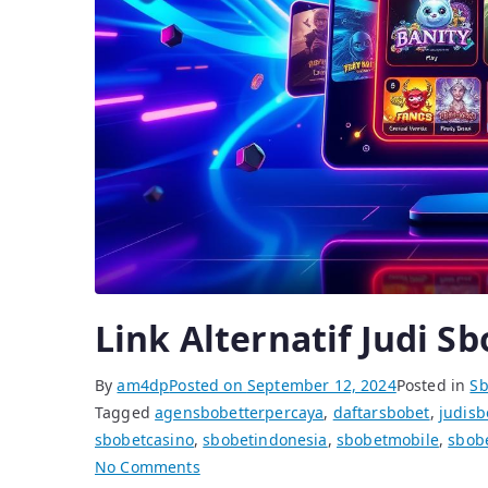
Link Alternatif Judi S
By
am4dp
Posted on
September 12, 2024
Posted in
Sb
Tagged
agensbobetterpercaya
,
daftarsbobet
,
judisb
sbobetcasino
,
sbobetindonesia
,
sbobetmobile
,
sbob
on
No Comments