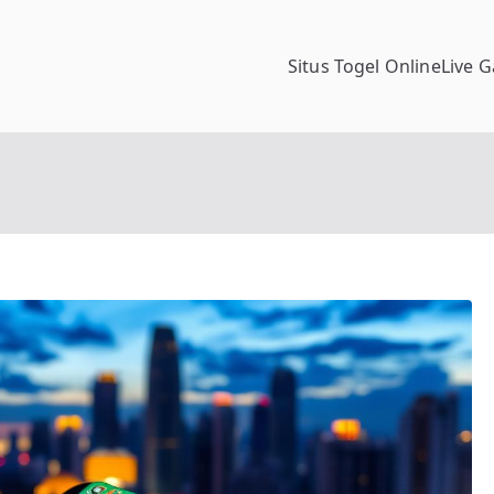
Situs Togel Online
Live 