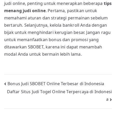
judi online, penting untuk menerapkan beberapa
tips
menang judi online
. Pertama, pastikan untuk
memahami aturan dan strategi permainan sebelum
bertaruh. Selanjutnya, kelola bankroll Anda dengan
bijak untuk menghindari kerugian besar. Jangan ragu
untuk memanfaatkan bonus dan promosi yang
ditawarkan SBOBET, karena ini dapat menambah
modal Anda untuk bermain lebih lama.
Post
Bonus Judi SBOBET Online Terbesar di Indonesia
Daftar Situs Judi Togel Online Terpercaya di Indonesi
navigation
a