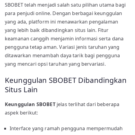
SBOBET telah menjadi salah satu pilihan utama bagi
para penjudi online. Dengan berbagai keunggulan
yang ada, platform ini menawarkan pengalaman
yang lebih baik dibandingkan situs lain. Fitur
keamanan canggih menjamin informasi serta dana
pengguna tetap aman. Variasi jenis taruhan yang
ditawarkan menambah daya tarik bagi pengguna
yang mencari opsi taruhan yang bervariasi.
Keunggulan SBOBET Dibandingkan
Situs Lain
Keunggulan SBOBET
jelas terlihat dari beberapa
aspek berikut:
Interface yang ramah pengguna mempermudah