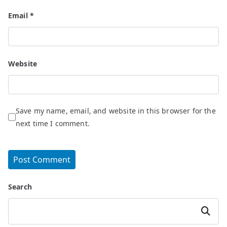
Email
*
Website
Save my name, email, and website in this browser for the
next time I comment.
Search
Search