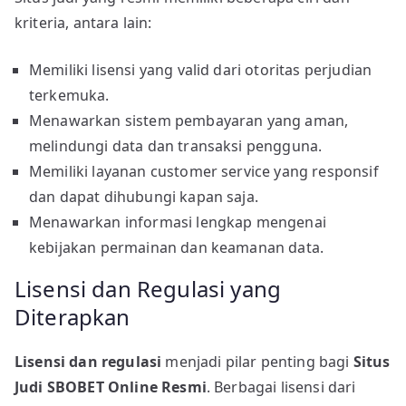
kriteria, antara lain:
Memiliki lisensi yang valid dari otoritas perjudian
terkemuka.
Menawarkan sistem pembayaran yang aman,
melindungi data dan transaksi pengguna.
Memiliki layanan customer service yang responsif
dan dapat dihubungi kapan saja.
Menawarkan informasi lengkap mengenai
kebijakan permainan dan keamanan data.
Lisensi dan Regulasi yang
Diterapkan
Lisensi dan regulasi
menjadi pilar penting bagi
Situs
Judi SBOBET Online Resmi
. Berbagai lisensi dari