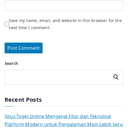
Save my name, email, and website in this browser for the
next time I comment.
Search
Search
Recent Posts
Situs Togel Online Mengenal Fitur dan Teknologi
Platform Modern untuk Pengalaman Main Lebih Seru