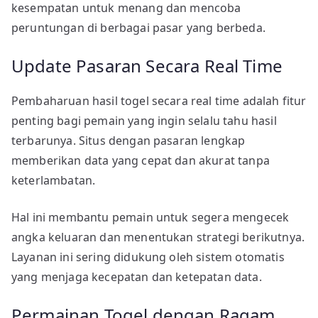
kesempatan untuk menang dan mencoba
peruntungan di berbagai pasar yang berbeda.
Update Pasaran Secara Real Time
Pembaharuan hasil togel secara real time adalah fitur
penting bagi pemain yang ingin selalu tahu hasil
terbarunya. Situs dengan pasaran lengkap
memberikan data yang cepat dan akurat tanpa
keterlambatan.
Hal ini membantu pemain untuk segera mengecek
angka keluaran dan menentukan strategi berikutnya.
Layanan ini sering didukung oleh sistem otomatis
yang menjaga kecepatan dan ketepatan data.
Permainan Togel dengan Ragam