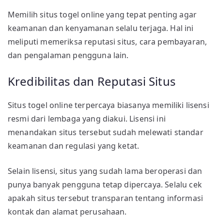
Memilih situs togel online yang tepat penting agar
keamanan dan kenyamanan selalu terjaga. Hal ini
meliputi memeriksa reputasi situs, cara pembayaran,
dan pengalaman pengguna lain.
Kredibilitas dan Reputasi Situs
Situs togel online terpercaya biasanya memiliki lisensi
resmi dari lembaga yang diakui. Lisensi ini
menandakan situs tersebut sudah melewati standar
keamanan dan regulasi yang ketat.
Selain lisensi, situs yang sudah lama beroperasi dan
punya banyak pengguna tetap dipercaya. Selalu cek
apakah situs tersebut transparan tentang informasi
kontak dan alamat perusahaan.