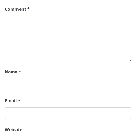
Comment
*
Name
*
Email
*
Website