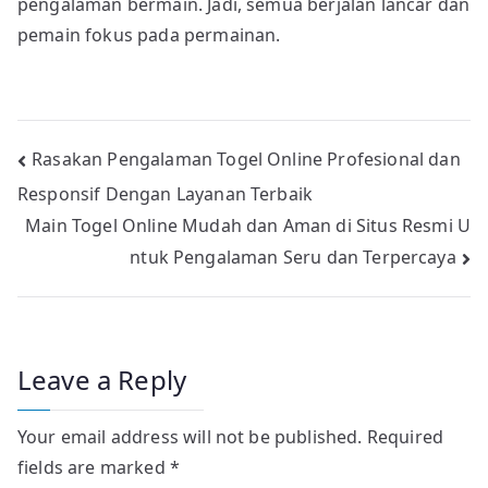
pengalaman bermain. Jadi, semua berjalan lancar dan
pemain fokus pada permainan.
Post
Rasakan Pengalaman Togel Online Profesional dan
Responsif Dengan Layanan Terbaik
navigation
Main Togel Online Mudah dan Aman di Situs Resmi U
ntuk Pengalaman Seru dan Terpercaya
Leave a Reply
Your email address will not be published.
Required
fields are marked
*