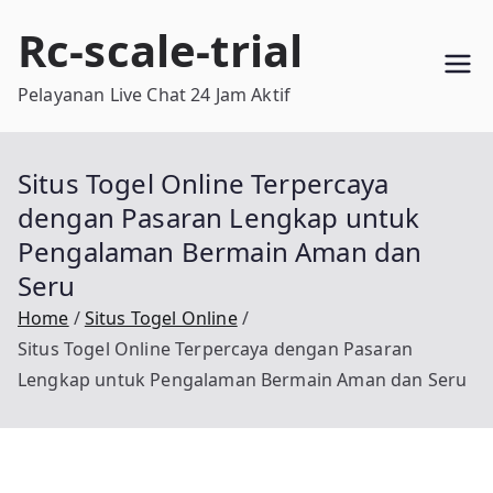
Skip
Rc-scale-trial
to
content
Pelayanan Live Chat 24 Jam Aktif
Situs Togel Online Terpercaya
dengan Pasaran Lengkap untuk
Pengalaman Bermain Aman dan
Seru
Home
Situs Togel Online
Situs Togel Online Terpercaya dengan Pasaran
Lengkap untuk Pengalaman Bermain Aman dan Seru