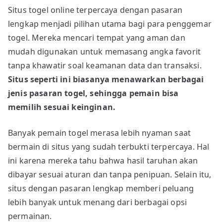
Situs togel online terpercaya dengan pasaran
Togel
lengkap menjadi pilihan utama bagi para penggemar
Online
Terpercaya
togel. Mereka mencari tempat yang aman dan
dengan
mudah digunakan untuk memasang angka favorit
Pasaran
tanpa khawatir soal keamanan data dan transaksi.
Lengkap
Situs seperti ini biasanya menawarkan berbagai
untuk
jenis pasaran togel, sehingga pemain bisa
Pengalaman
memilih sesuai keinginan.
Bermain
Aman
Banyak pemain togel merasa lebih nyaman saat
dan
bermain di situs yang sudah terbukti terpercaya. Hal
Seru
ini karena mereka tahu bahwa hasil taruhan akan
dibayar sesuai aturan dan tanpa penipuan. Selain itu,
situs dengan pasaran lengkap memberi peluang
lebih banyak untuk menang dari berbagai opsi
permainan.