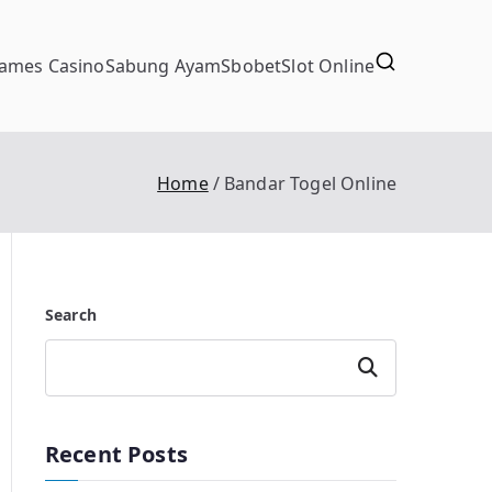
Games Casino
Sabung Ayam
Sbobet
Slot Online
Home
Bandar Togel Online
Search
Search
Recent Posts