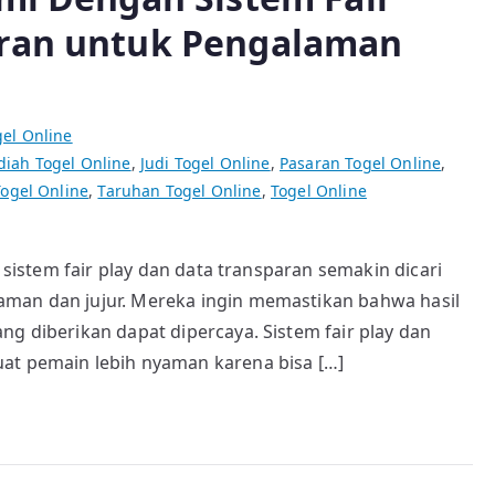
aran untuk Pengalaman
gel Online
diah Togel Online
,
Judi Togel Online
,
Pasaran Togel Online
,
Togel Online
,
Taruhan Togel Online
,
Togel Online
n sistem fair play dan data transparan semakin dicari
aman dan jujur. Mereka ingin memastikan bahwa hasil
ng diberikan dapat dipercaya. Sistem fair play dan
at pemain lebih nyaman karena bisa […]