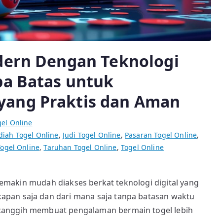
odern Dengan Teknologi
pa Batas untuk
yang Praktis dan Aman
gel Online
diah Togel Online
,
Judi Togel Online
,
Pasaran Togel Online
,
Togel Online
,
Taruhan Togel Online
,
Togel Online
i semakin mudah diakses berkat teknologi digital yang
pan saja dan dari mana saja tanpa batasan waktu
canggih membuat pengalaman bermain togel lebih