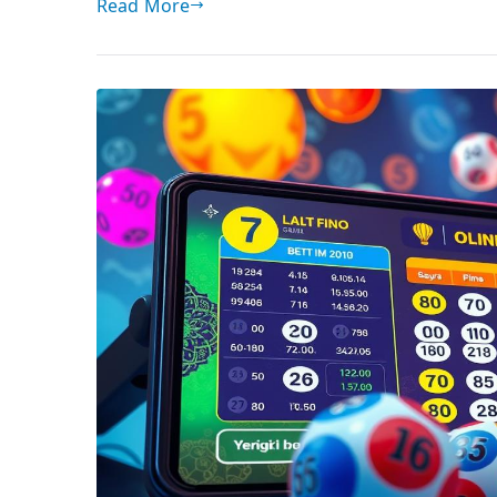
Read More
Sistem
Keamanan
Tinggi
untuk
Pengalaman
Bermain
Terpercaya