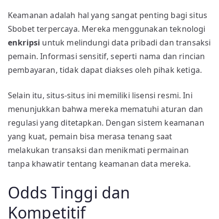
Keamanan adalah hal yang sangat penting bagi situs
Sbobet terpercaya. Mereka menggunakan teknologi
enkripsi
untuk melindungi data pribadi dan transaksi
pemain. Informasi sensitif, seperti nama dan rincian
pembayaran, tidak dapat diakses oleh pihak ketiga.
Selain itu, situs-situs ini memiliki lisensi resmi. Ini
menunjukkan bahwa mereka mematuhi aturan dan
regulasi yang ditetapkan. Dengan sistem keamanan
yang kuat, pemain bisa merasa tenang saat
melakukan transaksi dan menikmati permainan
tanpa khawatir tentang keamanan data mereka.
Odds Tinggi dan
Kompetitif