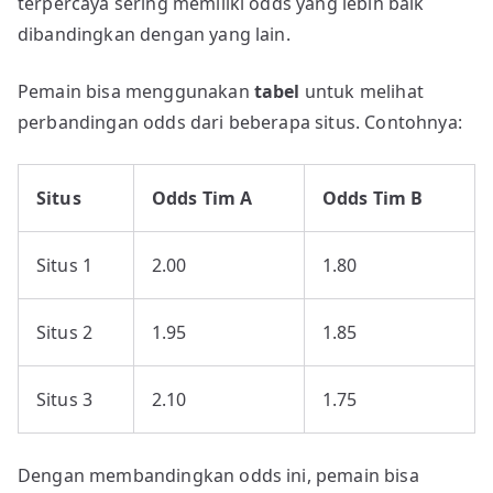
terpercaya sering memiliki odds yang lebih baik
dibandingkan dengan yang lain.
Pemain bisa menggunakan
tabel
untuk melihat
perbandingan odds dari beberapa situs. Contohnya:
Situs
Odds Tim A
Odds Tim B
Situs 1
2.00
1.80
Situs 2
1.95
1.85
Situs 3
2.10
1.75
Dengan membandingkan odds ini, pemain bisa