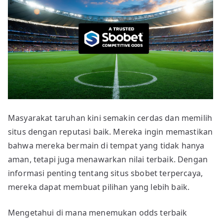
terbaik
Masyarakat taruhan kini semakin cerdas dan memilih
situs dengan reputasi baik. Mereka ingin memastikan
bahwa mereka bermain di tempat yang tidak hanya
aman, tetapi juga menawarkan nilai terbaik. Dengan
informasi penting tentang situs sbobet terpercaya,
mereka dapat membuat pilihan yang lebih baik.
Mengetahui di mana menemukan odds terbaik