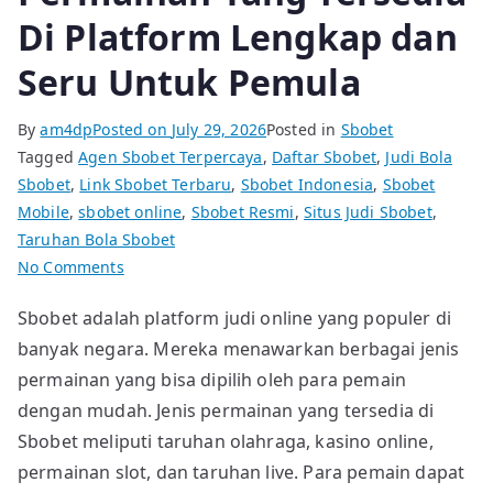
Di Platform Lengkap dan
Seru Untuk Pemula
By
am4dp
Posted on
July 29, 2026
Posted in
Sbobet
Tagged
Agen Sbobet Terpercaya
,
Daftar Sbobet
,
Judi Bola
Sbobet
,
Link Sbobet Terbaru
,
Sbobet Indonesia
,
Sbobet
Mobile
,
sbobet online
,
Sbobet Resmi
,
Situs Judi Sbobet
,
Taruhan Bola Sbobet
on
No Comments
Sbobet
Sbobet adalah platform judi online yang populer di
Mengenal
banyak negara. Mereka menawarkan berbagai jenis
Jenis
Permainan
permainan yang bisa dipilih oleh para pemain
Yang
dengan mudah. Jenis permainan yang tersedia di
Tersedia
Sbobet meliputi taruhan olahraga, kasino online,
Di
permainan slot, dan taruhan live. Para pemain dapat
Platform