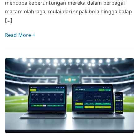
mencoba keberuntungan mereka dalam berbagai
Lengkap
macam olahraga, mulai dari sepak bola hingga balap
dan
[…]
Seru
Untuk
Read More
Pemula