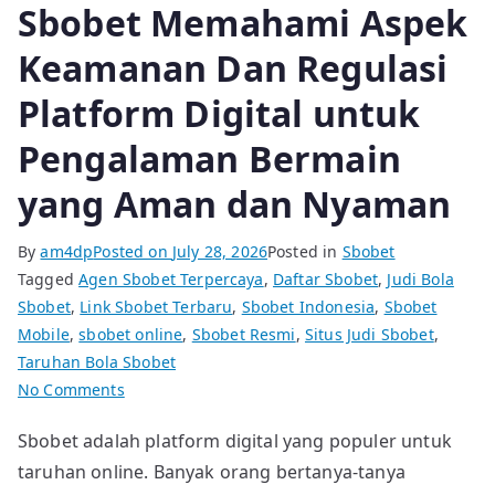
Sbobet Memahami Aspek
Keamanan Dan Regulasi
Platform Digital untuk
Pengalaman Bermain
yang Aman dan Nyaman
By
am4dp
Posted on
July 28, 2026
Posted in
Sbobet
Tagged
Agen Sbobet Terpercaya
,
Daftar Sbobet
,
Judi Bola
Sbobet
,
Link Sbobet Terbaru
,
Sbobet Indonesia
,
Sbobet
Mobile
,
sbobet online
,
Sbobet Resmi
,
Situs Judi Sbobet
,
Taruhan Bola Sbobet
on
No Comments
Sbobet
Sbobet adalah platform digital yang populer untuk
Memahami
taruhan online. Banyak orang bertanya-tanya
Aspek