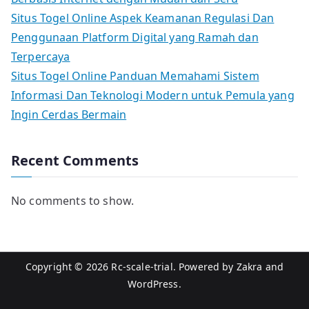
Situs Togel Online Aspek Keamanan Regulasi Dan
Penggunaan Platform Digital yang Ramah dan
Terpercaya
Situs Togel Online Panduan Memahami Sistem
Informasi Dan Teknologi Modern untuk Pemula yang
Ingin Cerdas Bermain
Recent Comments
No comments to show.
Copyright © 2026
Rc-scale-trial
. Powered by
Zakra
and
WordPress
.