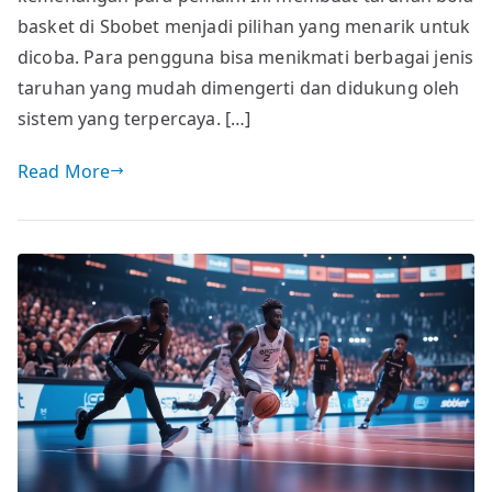
Menarik
basket di Sbobet menjadi pilihan yang menarik untuk
Besar
dicoba. Para pengguna bisa menikmati berbagai jenis
Untuk
taruhan yang mudah dimengerti dan didukung oleh
Pecinta
sistem yang terpercaya. […]
Taruhan
Read More