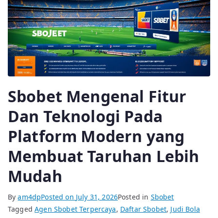
Sbobet Mengenal Fitur
Dan Teknologi Pada
Platform Modern yang
Membuat Taruhan Lebih
Mudah
By
am4dp
Posted on
July 31, 2026
Posted in
Sbobet
Tagged
Agen Sbobet Terpercaya
,
Daftar Sbobet
,
Judi Bola