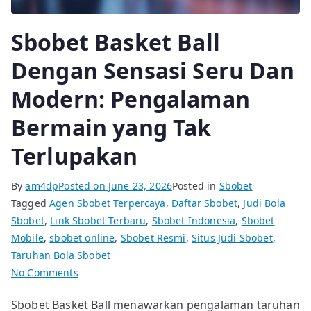
Sbobet Basket Ball
Dengan Sensasi Seru Dan
Modern: Pengalaman
Bermain yang Tak
Terlupakan
By
am4dp
Posted on
June 23, 2026
Posted in
Sbobet
Tagged
Agen Sbobet Terpercaya
,
Daftar Sbobet
,
Judi Bola
Sbobet
,
Link Sbobet Terbaru
,
Sbobet Indonesia
,
Sbobet
Mobile
,
sbobet online
,
Sbobet Resmi
,
Situs Judi Sbobet
,
Taruhan Bola Sbobet
on
No Comments
Sbobet
Sbobet Basket Ball menawarkan pengalaman taruhan
Basket