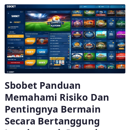
Sbobet Panduan
Memahami Risiko Dan
Pentingnya Bermain
Secara Bertanggung