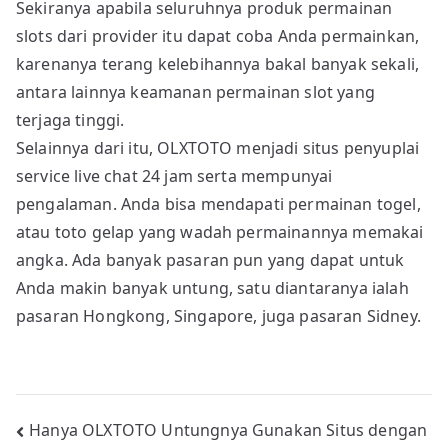
Sekiranya apabila seluruhnya produk permainan
slots dari provider itu dapat coba Anda permainkan,
karenanya terang kelebihannya bakal banyak sekali,
antara lainnya keamanan permainan slot yang
terjaga tinggi.
Selainnya dari itu, OLXTOTO menjadi situs penyuplai
service live chat 24 jam serta mempunyai
pengalaman. Anda bisa mendapati permainan togel,
atau toto gelap yang wadah permainannya memakai
angka. Ada banyak pasaran pun yang dapat untuk
Anda makin banyak untung, satu diantaranya ialah
pasaran Hongkong, Singapore, juga pasaran Sidney.
Post
Hanya OLXTOTO Untungnya Gunakan Situs dengan