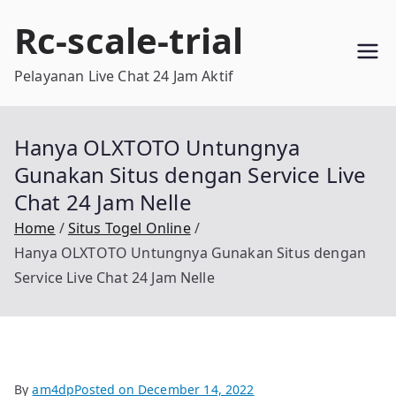
Skip
Rc-scale-trial
to
content
Pelayanan Live Chat 24 Jam Aktif
Hanya OLXTOTO Untungnya
Gunakan Situs dengan Service Live
Chat 24 Jam Nelle
Home
Situs Togel Online
Hanya OLXTOTO Untungnya Gunakan Situs dengan
Service Live Chat 24 Jam Nelle
By
am4dp
Posted on
December 14, 2022