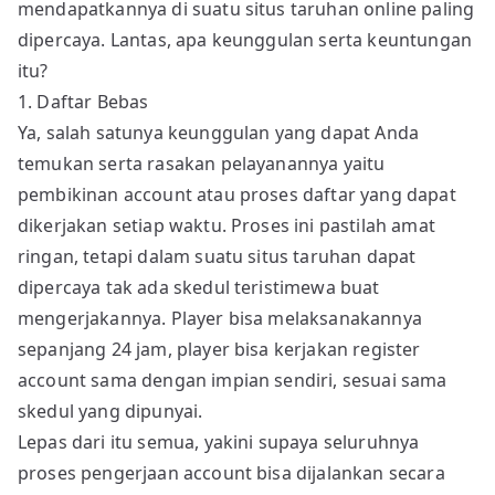
mendapatkannya di suatu situs taruhan online paling
dipercaya. Lantas, apa keunggulan serta keuntungan
itu?
1. Daftar Bebas
Ya, salah satunya keunggulan yang dapat Anda
temukan serta rasakan pelayanannya yaitu
pembikinan account atau proses daftar yang dapat
dikerjakan setiap waktu. Proses ini pastilah amat
ringan, tetapi dalam suatu situs taruhan dapat
dipercaya tak ada skedul teristimewa buat
mengerjakannya. Player bisa melaksanakannya
sepanjang 24 jam, player bisa kerjakan register
account sama dengan impian sendiri, sesuai sama
skedul yang dipunyai.
Lepas dari itu semua, yakini supaya seluruhnya
proses pengerjaan account bisa dijalankan secara