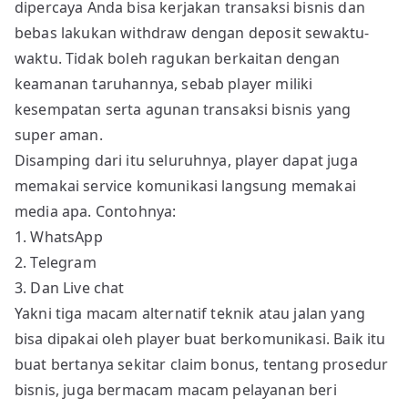
dipercaya Anda bisa kerjakan transaksi bisnis dan
bebas lakukan withdraw dengan deposit sewaktu-
waktu. Tidak boleh ragukan berkaitan dengan
keamanan taruhannya, sebab player miliki
kesempatan serta agunan transaksi bisnis yang
super aman.
Disamping dari itu seluruhnya, player dapat juga
memakai service komunikasi langsung memakai
media apa. Contohnya:
1. WhatsApp
2. Telegram
3. Dan Live chat
Yakni tiga macam alternatif teknik atau jalan yang
bisa dipakai oleh player buat berkomunikasi. Baik itu
buat bertanya sekitar claim bonus, tentang prosedur
bisnis, juga bermacam macam pelayanan beri