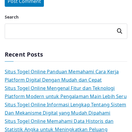
Search
Search
Recent Posts
Situs Togel Online Panduan Memahami Cara Kerja
Platform Digital Dengan Mudah dan Cepat
Situs Togel Online Mengenal Fitur dan Teknologi
Platform Modern untuk Pengalaman Main Lebih Seru
Situs Togel Online Informasi Lengkap Tentang Sistem
Dan Mekanisme Digital yang Mudah Dipahami
Situs Togel Online Memahami Data Historis dan
Statistik Angka untuk Meningkatkan Peluang