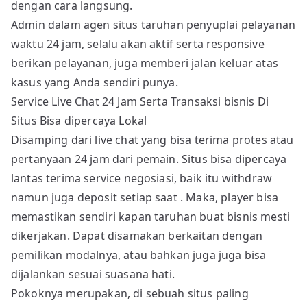
dengan cara langsung.
Admin dalam agen situs taruhan penyuplai pelayanan
waktu 24 jam, selalu akan aktif serta responsive
berikan pelayanan, juga memberi jalan keluar atas
kasus yang Anda sendiri punya.
Service Live Chat 24 Jam Serta Transaksi bisnis Di
Situs Bisa dipercaya Lokal
Disamping dari live chat yang bisa terima protes atau
pertanyaan 24 jam dari pemain. Situs bisa dipercaya
lantas terima service negosiasi, baik itu withdraw
namun juga deposit setiap saat . Maka, player bisa
memastikan sendiri kapan taruhan buat bisnis mesti
dikerjakan. Dapat disamakan berkaitan dengan
pemilikan modalnya, atau bahkan juga juga bisa
dijalankan sesuai suasana hati.
Pokoknya merupakan, di sebuah situs paling