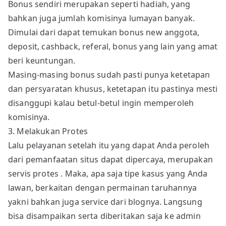
Bonus sendiri merupakan seperti hadiah, yang
bahkan juga jumlah komisinya lumayan banyak.
Dimulai dari dapat temukan bonus new anggota,
deposit, cashback, referal, bonus yang lain yang amat
beri keuntungan.
Masing-masing bonus sudah pasti punya ketetapan
dan persyaratan khusus, ketetapan itu pastinya mesti
disanggupi kalau betul-betul ingin memperoleh
komisinya.
3. Melakukan Protes
Lalu pelayanan setelah itu yang dapat Anda peroleh
dari pemanfaatan situs dapat dipercaya, merupakan
servis protes . Maka, apa saja tipe kasus yang Anda
lawan, berkaitan dengan permainan taruhannya
yakni bahkan juga service dari blognya. Langsung
bisa disampaikan serta diberitakan saja ke admin