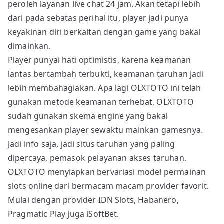
peroleh layanan live chat 24 jam. Akan tetapi lebih
dari pada sebatas perihal itu, player jadi punya
keyakinan diri berkaitan dengan game yang bakal
dimainkan.
Player punyai hati optimistis, karena keamanan
lantas bertambah terbukti, keamanan taruhan jadi
lebih membahagiakan. Apa lagi OLXTOTO ini telah
gunakan metode keamanan terhebat, OLXTOTO
sudah gunakan skema engine yang bakal
mengesankan player sewaktu mainkan gamesnya.
Jadi info saja, jadi situs taruhan yang paling
dipercaya, pemasok pelayanan akses taruhan.
OLXTOTO menyiapkan bervariasi model permainan
slots online dari bermacam macam provider favorit.
Mulai dengan provider IDN Slots, Habanero,
Pragmatic Play juga iSoftBet.