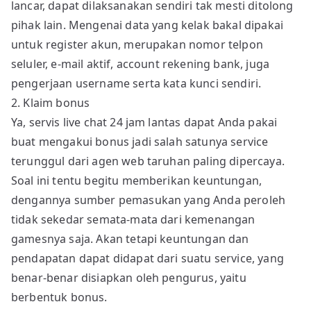
lancar, dapat dilaksanakan sendiri tak mesti ditolong
pihak lain. Mengenai data yang kelak bakal dipakai
untuk register akun, merupakan nomor telpon
seluler, e-mail aktif, account rekening bank, juga
pengerjaan username serta kata kunci sendiri.
2. Klaim bonus
Ya, servis live chat 24 jam lantas dapat Anda pakai
buat mengakui bonus jadi salah satunya service
terunggul dari agen web taruhan paling dipercaya.
Soal ini tentu begitu memberikan keuntungan,
dengannya sumber pemasukan yang Anda peroleh
tidak sekedar semata-mata dari kemenangan
gamesnya saja. Akan tetapi keuntungan dan
pendapatan dapat didapat dari suatu service, yang
benar-benar disiapkan oleh pengurus, yaitu
berbentuk bonus.