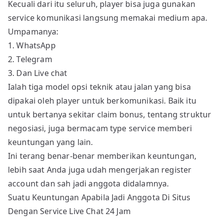
Kecuali dari itu seluruh, player bisa juga gunakan
service komunikasi langsung memakai medium apa.
Umpamanya:
1. WhatsApp
2. Telegram
3. Dan Live chat
Ialah tiga model opsi teknik atau jalan yang bisa
dipakai oleh player untuk berkomunikasi. Baik itu
untuk bertanya sekitar claim bonus, tentang struktur
negosiasi, juga bermacam type service memberi
keuntungan yang lain.
Ini terang benar-benar memberikan keuntungan,
lebih saat Anda juga udah mengerjakan register
account dan sah jadi anggota didalamnya.
Suatu Keuntungan Apabila Jadi Anggota Di Situs
Dengan Service Live Chat 24 Jam