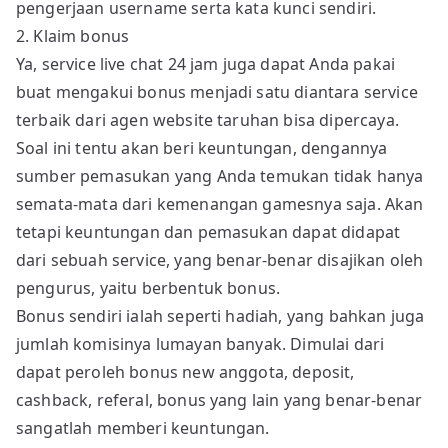
pengerjaan username serta kata kunci sendiri.
2. Klaim bonus
Ya, service live chat 24 jam juga dapat Anda pakai
buat mengakui bonus menjadi satu diantara service
terbaik dari agen website taruhan bisa dipercaya.
Soal ini tentu akan beri keuntungan, dengannya
sumber pemasukan yang Anda temukan tidak hanya
semata-mata dari kemenangan gamesnya saja. Akan
tetapi keuntungan dan pemasukan dapat didapat
dari sebuah service, yang benar-benar disajikan oleh
pengurus, yaitu berbentuk bonus.
Bonus sendiri ialah seperti hadiah, yang bahkan juga
jumlah komisinya lumayan banyak. Dimulai dari
dapat peroleh bonus new anggota, deposit,
cashback, referal, bonus yang lain yang benar-benar
sangatlah memberi keuntungan.