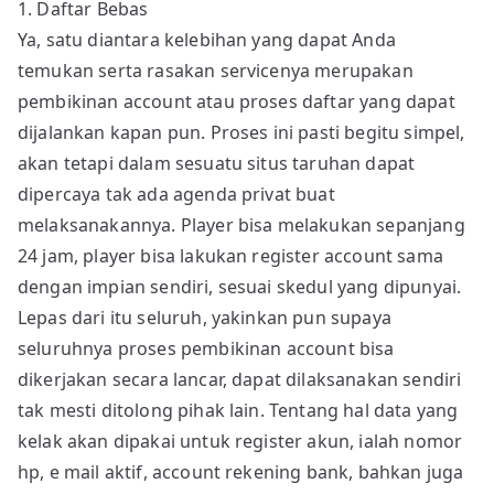
1. Daftar Bebas
Ya, satu diantara kelebihan yang dapat Anda
temukan serta rasakan servicenya merupakan
pembikinan account atau proses daftar yang dapat
dijalankan kapan pun. Proses ini pasti begitu simpel,
akan tetapi dalam sesuatu situs taruhan dapat
dipercaya tak ada agenda privat buat
melaksanakannya. Player bisa melakukan sepanjang
24 jam, player bisa lakukan register account sama
dengan impian sendiri, sesuai skedul yang dipunyai.
Lepas dari itu seluruh, yakinkan pun supaya
seluruhnya proses pembikinan account bisa
dikerjakan secara lancar, dapat dilaksanakan sendiri
tak mesti ditolong pihak lain. Tentang hal data yang
kelak akan dipakai untuk register akun, ialah nomor
hp, e mail aktif, account rekening bank, bahkan juga