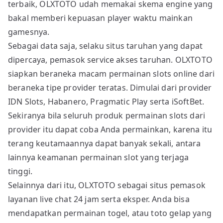
terbaik, OLXTOTO udah memakai skema engine yang
bakal memberi kepuasan player waktu mainkan
gamesnya.
Sebagai data saja, selaku situs taruhan yang dapat
dipercaya, pemasok service akses taruhan. OLXTOTO
siapkan beraneka macam permainan slots online dari
beraneka tipe provider teratas. Dimulai dari provider
IDN Slots, Habanero, Pragmatic Play serta iSoftBet.
Sekiranya bila seluruh produk permainan slots dari
provider itu dapat coba Anda permainkan, karena itu
terang keutamaannya dapat banyak sekali, antara
lainnya keamanan permainan slot yang terjaga
tinggi.
Selainnya dari itu, OLXTOTO sebagai situs pemasok
layanan live chat 24 jam serta eksper. Anda bisa
mendapatkan permainan togel, atau toto gelap yang