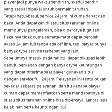
player jadi punya waktu sendirian, skedul sendiri
yang sesuai dipakai untuk bermain taruhan.
Tetapi betul-betul, service 24 jam ini cuma dapat dan
bakal Anda dapatkan di satu situs taruhan online
mempunyai pengalaman, bisa dipercaya juga sah.
Pakainya tidak cuma semata-mata dapat peroleh
akses 24 jam full tanpa ada off line, tapi player punya
banyak type service terhebat yang lain.
Sebelumnya masuk pada hal itu, dapat dikupas lebih
dahulu berkaitan dengan banyak type keuntungan
yang dapat diterima saat player gunakan situs
dengan service full 24 jam. Pelayanan ini tentu bukan
sekedar sebatas pelayanan, dan itu kenapa player
cuman dapat memanfaatkan serta mendapatinya di
suatu situs taruhan online bisa dipercaya. Lantas, apa
kelebihan serta keuntungan itu?