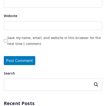
Website
Save my name, email, and website in this browser for the
next time I comment.
Search
Search
Recent Posts