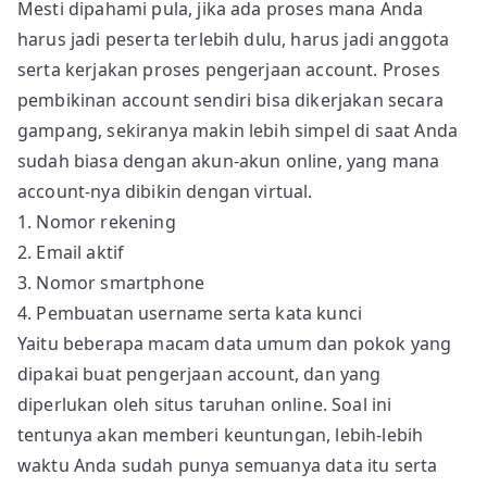
Mesti dipahami pula, jika ada proses mana Anda
harus jadi peserta terlebih dulu, harus jadi anggota
serta kerjakan proses pengerjaan account. Proses
pembikinan account sendiri bisa dikerjakan secara
gampang, sekiranya makin lebih simpel di saat Anda
sudah biasa dengan akun-akun online, yang mana
account-nya dibikin dengan virtual.
1. Nomor rekening
2. Email aktif
3. Nomor smartphone
4. Pembuatan username serta kata kunci
Yaitu beberapa macam data umum dan pokok yang
dipakai buat pengerjaan account, dan yang
diperlukan oleh situs taruhan online. Soal ini
tentunya akan memberi keuntungan, lebih-lebih
waktu Anda sudah punya semuanya data itu serta