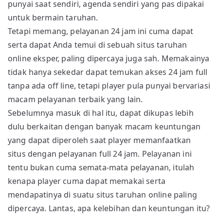
punyai saat sendiri, agenda sendiri yang pas dipakai
untuk bermain taruhan.
Tetapi memang, pelayanan 24 jam ini cuma dapat
serta dapat Anda temui di sebuah situs taruhan
online eksper, paling dipercaya juga sah. Memakainya
tidak hanya sekedar dapat temukan akses 24 jam full
tanpa ada off line, tetapi player pula punyai bervariasi
macam pelayanan terbaik yang lain.
Sebelumnya masuk di hal itu, dapat dikupas lebih
dulu berkaitan dengan banyak macam keuntungan
yang dapat diperoleh saat player memanfaatkan
situs dengan pelayanan full 24 jam. Pelayanan ini
tentu bukan cuma semata-mata pelayanan, itulah
kenapa player cuma dapat memakai serta
mendapatinya di suatu situs taruhan online paling
dipercaya. Lantas, apa kelebihan dan keuntungan itu?