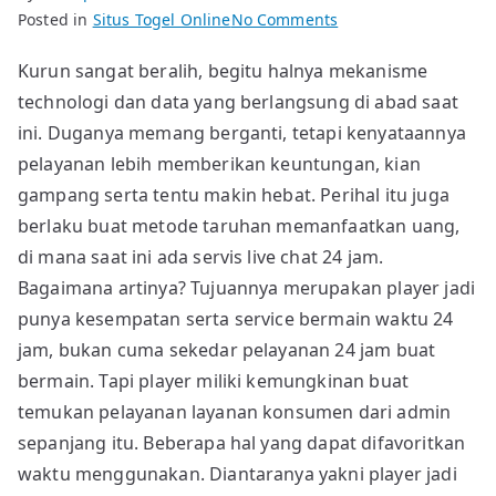
on
Posted in
Situs Togel Online
No Comments
Hanya
Kurun sangat beralih, begitu halnya mekanisme
OLXTOTO
technologi dan data yang berlangsung di abad saat
Untungnya
Gunakan
ini. Duganya memang berganti, tetapi kenyataannya
Situs
pelayanan lebih memberikan keuntungan, kian
dengan
gampang serta tentu makin hebat. Perihal itu juga
Layanan
berlaku buat metode taruhan memanfaatkan uang,
Live
di mana saat ini ada servis live chat 24 jam.
Chat
Bagaimana artinya? Tujuannya merupakan player jadi
24
punya kesempatan serta service bermain waktu 24
Jam
jam, bukan cuma sekedar pelayanan 24 jam buat
Kei
Besar
bermain. Tapi player miliki kemungkinan buat
temukan pelayanan layanan konsumen dari admin
sepanjang itu. Beberapa hal yang dapat difavoritkan
waktu menggunakan. Diantaranya yakni player jadi