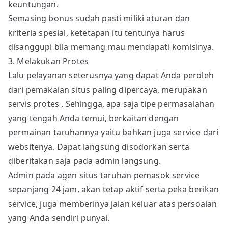
keuntungan.
Semasing bonus sudah pasti miliki aturan dan
kriteria spesial, ketetapan itu tentunya harus
disanggupi bila memang mau mendapati komisinya.
3. Melakukan Protes
Lalu pelayanan seterusnya yang dapat Anda peroleh
dari pemakaian situs paling dipercaya, merupakan
servis protes . Sehingga, apa saja tipe permasalahan
yang tengah Anda temui, berkaitan dengan
permainan taruhannya yaitu bahkan juga service dari
websitenya. Dapat langsung disodorkan serta
diberitakan saja pada admin langsung.
Admin pada agen situs taruhan pemasok service
sepanjang 24 jam, akan tetap aktif serta peka berikan
service, juga memberinya jalan keluar atas persoalan
yang Anda sendiri punyai.