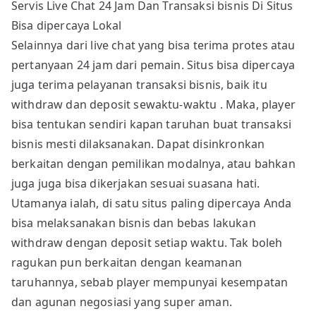
Servis Live Chat 24 Jam Dan Transaksi bisnis Di Situs
Bisa dipercaya Lokal
Selainnya dari live chat yang bisa terima protes atau
pertanyaan 24 jam dari pemain. Situs bisa dipercaya
juga terima pelayanan transaksi bisnis, baik itu
withdraw dan deposit sewaktu-waktu . Maka, player
bisa tentukan sendiri kapan taruhan buat transaksi
bisnis mesti dilaksanakan. Dapat disinkronkan
berkaitan dengan pemilikan modalnya, atau bahkan
juga juga bisa dikerjakan sesuai suasana hati.
Utamanya ialah, di satu situs paling dipercaya Anda
bisa melaksanakan bisnis dan bebas lakukan
withdraw dengan deposit setiap waktu. Tak boleh
ragukan pun berkaitan dengan keamanan
taruhannya, sebab player mempunyai kesempatan
dan agunan negosiasi yang super aman.