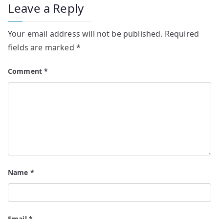
Leave a Reply
Your email address will not be published.
Required
fields are marked
*
Comment
*
Name
*
Email
*