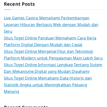
Recent Posts
Live Games Casino Memahami Perkembangan
Layanan Hiburan Berbasis Web dengan Mudah dan
Seru
Situs Togel Online Panduan Memahami Cara Kerja
Platform Digital Dengan Mudah dan Cepat
Situs Togel Online Mengenal Fitur dan Teknologi
Platform Modern untuk Pengalaman Main Lebih Seru
Situs Togel Online Informasi Lengkap Tentang Sistem
Dan Mekanisme Digital yang Mudah Dipahami
Situs Togel Online Memahami Data Historis dan
Statistik Angka untuk Meningkatkan Peluang
Menang