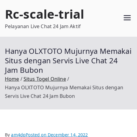
Skip
Rc-scale-trial
to
content
Pelayanan Live Chat 24 Jam Aktif
Hanya OLXTOTO Mujurnya Memakai
Situs dengan Servis Live Chat 24
Jam Bubon
Home
Situs Togel Online
Hanya OLXTOTO Mujurnya Memakai Situs dengan
Servis Live Chat 24 Jam Bubon
By
am4dp
Posted on
December 14, 2022