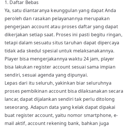
1. Daftar Bebas
Ya, satu diantaranya keunggulan yang dapat Anda
peroleh dan rasakan pelayanannya merupakan
pengerjaan account atau proses daftar yang dapat
dikerjakan setiap saat. Proses ini pasti begitu ringan,
tetapi dalam sesuatu situs taruhan dapat dipercaya
tidak ada skedul spesial untuk melaksanakannya.
Player bisa mengerjakannya waktu 24 jam, player
bisa lakukan register account sesuai sama impian
sendiri, sesuai agenda yang dipunyai.
Lepas dari itu seluruh, yakinkan biar seluruhnya
proses pembikinan account bisa dilaksanakan secara
lancar, dapat dijalankan sendiri tak perlu ditolong
seseorang. Adapun data yang kelak dapat dipakai
buat register account, yaitu nomor smartphone, e-
mail aktif, account rekening bank, bahkan juga