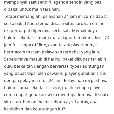
mempunyai saat sendiri, agenda sendiri yang pas
dipakai untuk main taruhan.
Tetapi memanglah, pelayanan 24 jam ini cuma dapat
serta bakal Anda temui di satu situs taruhan online
eksper, dapat dipercaya serta sah. Memakainya
bukan sekedar semata-mata dapat temukan akses 24
jam full tanpa off line, akan tetapi player punya
bermacam macam pelayanan terhebat yang lain.
Sebelumnya masuk di hal itu, bakal dikupas terlebih
dulu berkaitan dengan bervariasi type keuntungan
yang dapat diperoleh sewaktu player gunakan situs
dengan pelayanan full 24 jam. Pelayanan ini pastinya
bukan cuma sekedar service, itulah kenapa player
cuma dapat gunakan serta mendapatkannya di suatu
situs taruhan online bisa dipercaya. Lantas, apa
kelebihan dan keuntungan itu?