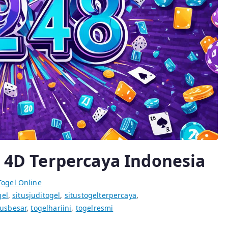
e 4D Terpercaya Indonesia
Togel Online
gel
,
situsjuditogel
,
situstogelterpercaya
,
usbesar
,
togelhariini
,
togelresmi