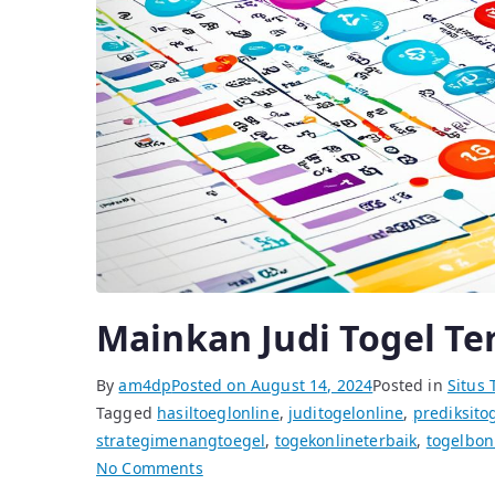
Mainkan Judi Togel Te
By
am4dp
Posted on
August 14, 2024
Posted in
Situs 
Tagged
hasiltoeglonline
,
juditogelonline
,
prediksito
strategimenangtoegel
,
togekonlineterbaik
,
togelbon
on
No Comments
Mainkan