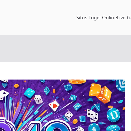
Situs Togel Online
Live 