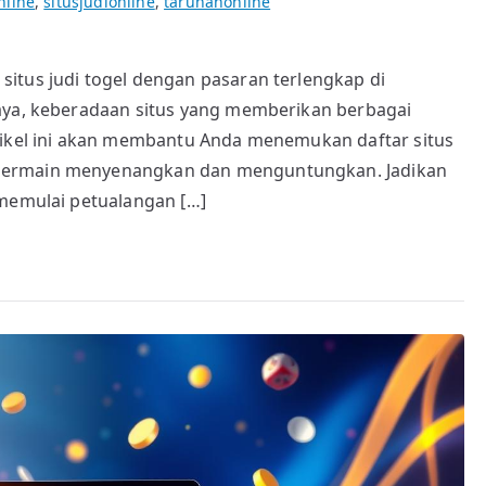
nline
,
situsjudionline
,
taruhanonline
itus judi togel dengan pasaran terlengkap di
caya, keberadaan situs yang memberikan berbagai
tikel ini akan membantu Anda menemukan daftar situs
bermain menyenangkan dan menguntungkan. Jadikan
 memulai petualangan […]