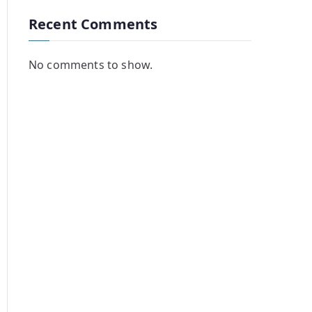
Recent Comments
No comments to show.