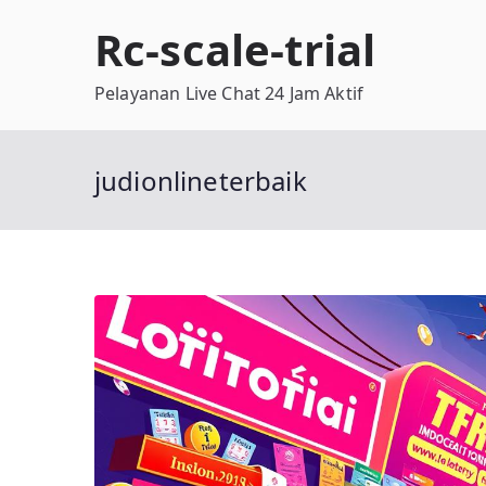
Skip
Rc-scale-trial
to
content
Pelayanan Live Chat 24 Jam Aktif
judionlineterbaik