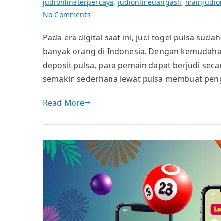
judionlineterpercaya
,
judionlineuangasli
,
mainjudio
on
No Comments
Bandar
Pada era digital saat ini, judi togel pulsa sud
Judi
banyak orang di Indonesia. Dengan kemudahan
Togel
Online
deposit pulsa, para pemain dapat berjudi se
Deposit
semakin sederhana lewat pulsa membuat penga
Pulsa
Terpercaya
Read More