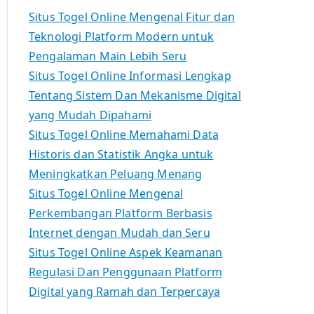
Situs Togel Online Mengenal Fitur dan
Teknologi Platform Modern untuk
Pengalaman Main Lebih Seru
Situs Togel Online Informasi Lengkap
Tentang Sistem Dan Mekanisme Digital
yang Mudah Dipahami
Situs Togel Online Memahami Data
Historis dan Statistik Angka untuk
Meningkatkan Peluang Menang
Situs Togel Online Mengenal
Perkembangan Platform Berbasis
Internet dengan Mudah dan Seru
Situs Togel Online Aspek Keamanan
Regulasi Dan Penggunaan Platform
Digital yang Ramah dan Terpercaya