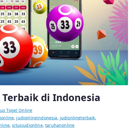
e Terbaik di Indonesia
tus Togel Online
ionline
,
judionlineindonesia
,
judionlineterbaik
,
nline
,
situsjudionline
,
taruhanonline