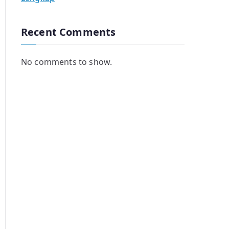
Recent Comments
No comments to show.