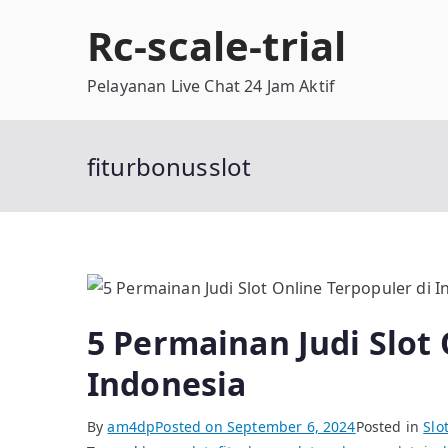
Skip
Rc-scale-trial
to
content
Pelayanan Live Chat 24 Jam Aktif
fiturbonusslot
5 Permainan Judi Slot 
Indonesia
By
am4dp
Posted on
September 6, 2024
Posted in
Slo