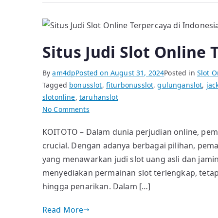
Situs Judi Slot Online
By
am4dp
Posted on
August 31, 2024
Posted in
Slot O
Tagged
bonusslot
,
fiturbonusslot
,
gulunganslot
,
jac
slotonline
,
taruhanslot
on
No Comments
Situs
KOITOTO – Dalam dunia perjudian online, pemil
Judi
crucial. Dengan adanya berbagai pilihan, pe
Slot
Online
yang menawarkan judi slot uang asli dan jamin
Terpercaya
menyediakan permainan slot terlengkap, tetap
di
hingga penarikan. Dalam […]
Indonesia
Read More