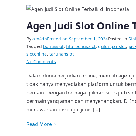
Agen Judi Slot Online 
By
am4dp
Posted on
September 1, 2024
Posted in
Slo
Tagged
bonusslot
,
fiturbonusslot
,
gulunganslot
,
jac
slotonline
,
taruhanslot
on
No Comments
Agen
Dalam dunia perjudian online, memilih agen jud
Judi
tidak hanya menyediakan platform untuk ber
Slot
Online
pemain. Dengan berbagai pilihan situs judi s
Terbaik
bermain yang aman dan menyenangkan. Di Indo
di
menawarkan berbagai jenis […]
Indonesia
Read More