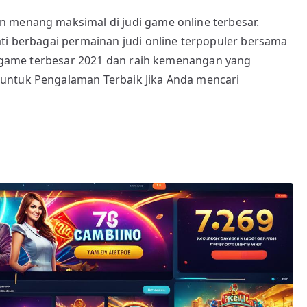
n menang maksimal di judi game online terbesar.
ati berbagai permainan judi online terpopuler bersama
di game terbesar 2021 dan raih kemenangan yang
untuk Pengalaman Terbaik Jika Anda mencari