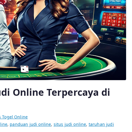
i Online Terpercaya di
s Togel Online
line
,
panduan judi online
,
situs judi online
,
taruhan judi