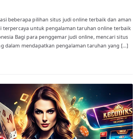
asi beberapa pilihan situs judi online terbaik dan aman
di terpercaya untuk pengalaman taruhan online terbaik
donesia Bagi para penggemar judi online, mencari situs
nting dalam mendapatkan pengalaman taruhan yang […]