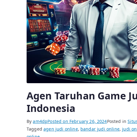
Agen Taruhan Game Jud
Indonesia
By
am4dp
Posted on
February 26, 2024
Posted in
Situ
Tagged
agen judi online
,
bandar judi online
,
judi on
online