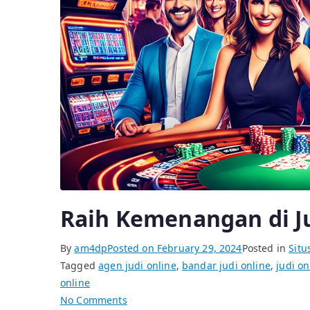
Raih Kemenangan di J
By
am4dp
Posted on
February 29, 2024
Posted in
Situ
Tagged
agen judi online
,
bandar judi online
,
judi on
online
on
No Comments