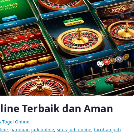
nline Terbaik dan Aman
s Togel Online
line
,
panduan judi online
,
situs judi online
,
taruhan judi