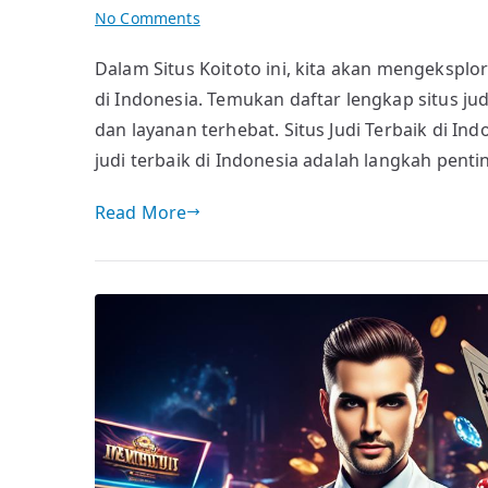
on
No Comments
Temukan
Dalam Situs Koitoto ini, kita akan mengeksplor
Situs
di Indonesia. Temukan daftar lengkap situs ju
Judi
Online
dan layanan terhebat. Situs Judi Terbaik di In
Terbaik
judi terbaik di Indonesia adalah langkah pe
dan
Aman
Read More