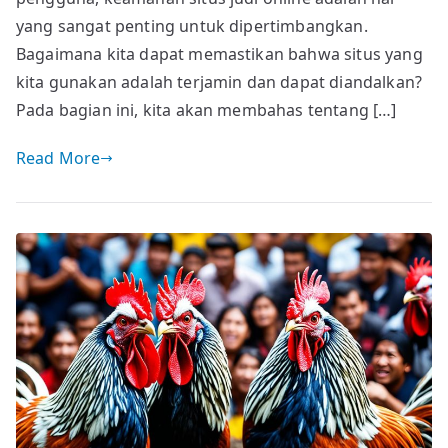
Online
yang sangat penting untuk dipertimbangkan.
Terjamin
Bagaimana kita dapat memastikan bahwa situs yang
kita gunakan adalah terjamin dan dapat diandalkan?
Pada bagian ini, kita akan membahas tentang […]
Read More