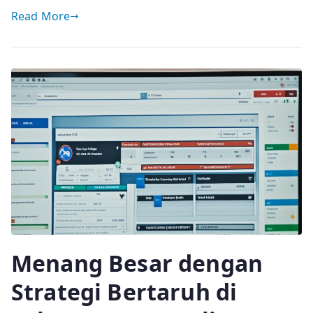
Read More
Menang Besar dengan
Strategi Bertaruh di