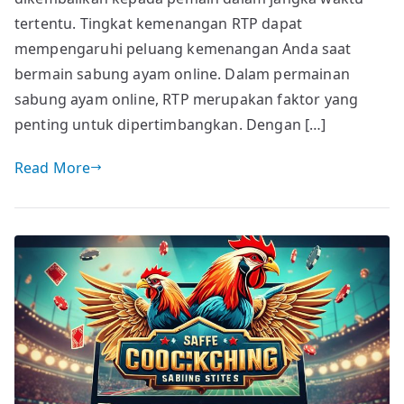
Tingkat
tertentu. Tingkat kemenangan RTP dapat
Kemenangan
mempengaruhi peluang kemenangan Anda saat
bermain sabung ayam online. Dalam permainan
sabung ayam online, RTP merupakan faktor yang
penting untuk dipertimbangkan. Dengan […]
Read More