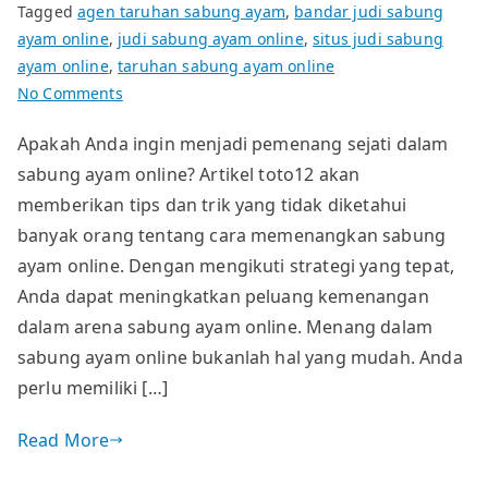
Tagged
agen taruhan sabung ayam
,
bandar judi sabung
ayam online
,
judi sabung ayam online
,
situs judi sabung
ayam online
,
taruhan sabung ayam online
on
No Comments
Rahasia
Apakah Anda ingin menjadi pemenang sejati dalam
Menang
sabung ayam online? Artikel toto12 akan
Sabung
Ayam
memberikan tips dan trik yang tidak diketahui
Online:
banyak orang tentang cara memenangkan sabung
Tips
ayam online. Dengan mengikuti strategi yang tepat,
&
Anda dapat meningkatkan peluang kemenangan
Trik
dalam arena sabung ayam online. Menang dalam
sabung ayam online bukanlah hal yang mudah. Anda
perlu memiliki […]
Read More