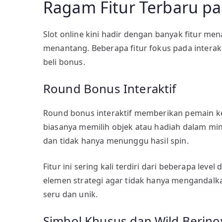
Ragam Fitur Terbaru pa
Slot online kini hadir dengan banyak fitur m
menantang. Beberapa fitur fokus pada interak
beli bonus.
Round Bonus Interaktif
Round bonus interaktif memberikan pemain k
biasanya memilih objek atau hadiah dalam min
dan tidak hanya menunggu hasil spin.
Fitur ini sering kali terdiri dari beberapa 
elemen strategi agar tidak hanya mengandalkan
seru dan unik.
Simbol Khusus dan Wild Berino