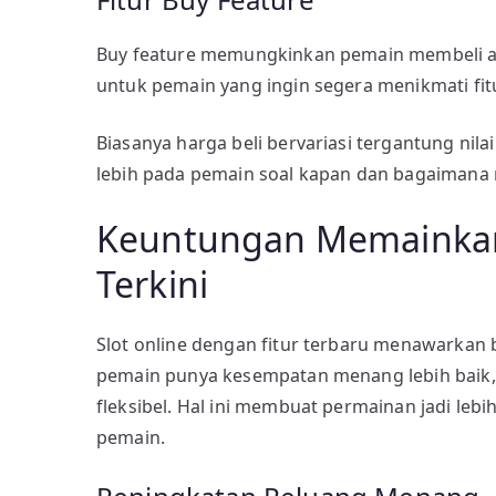
Buy feature memungkinkan pemain membeli aks
untuk pemain yang ingin segera menikmati fi
Biasanya harga beli bervariasi tergantung nila
lebih pada pemain soal kapan dan bagaiman
Keuntungan Memainkan 
Terkini
Slot online dengan fitur terbaru menawarkan
pemain punya kesempatan menang lebih baik, 
fleksibel. Hal ini membuat permainan jadi leb
pemain.