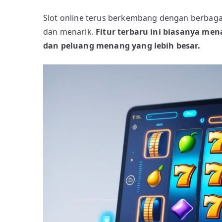
Slot
Slot online terus berkembang dengan berbaga
Online
dan menarik.
Fitur terbaru ini biasanya me
dengan
Fitur
dan peluang menang yang lebih besar.
Terbaru
yang
Bikin
Permainan
Makin
Seru