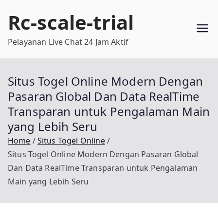
Skip
Rc-scale-trial
to
content
Pelayanan Live Chat 24 Jam Aktif
Situs Togel Online Modern Dengan
Pasaran Global Dan Data RealTime
Transparan untuk Pengalaman Main
yang Lebih Seru
Home
Situs Togel Online
Situs Togel Online Modern Dengan Pasaran Global
Dan Data RealTime Transparan untuk Pengalaman
Main yang Lebih Seru