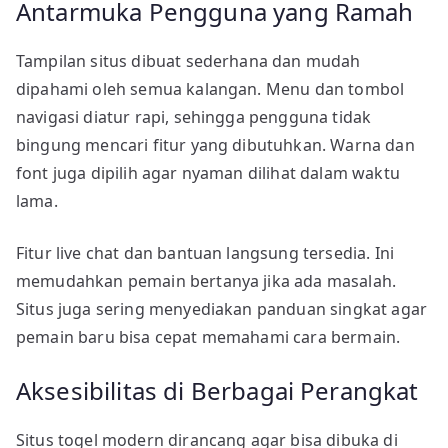
Antarmuka Pengguna yang Ramah
Tampilan situs dibuat sederhana dan mudah
dipahami oleh semua kalangan. Menu dan tombol
navigasi diatur rapi, sehingga pengguna tidak
bingung mencari fitur yang dibutuhkan. Warna dan
font juga dipilih agar nyaman dilihat dalam waktu
lama.
Fitur live chat dan bantuan langsung tersedia. Ini
memudahkan pemain bertanya jika ada masalah.
Situs juga sering menyediakan panduan singkat agar
pemain baru bisa cepat memahami cara bermain.
Aksesibilitas di Berbagai Perangkat
Situs togel modern dirancang agar bisa dibuka di