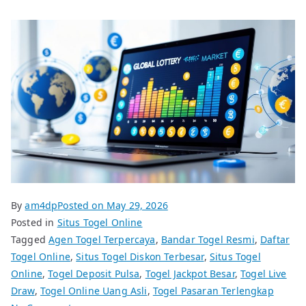
By
am4dp
Posted on
May 29, 2026
Posted in
Situs Togel Online
Tagged
Agen Togel Terpercaya
,
Bandar Togel Resmi
,
Daftar
Togel Online
,
Situs Togel Diskon Terbesar
,
Situs Togel
Online
,
Togel Deposit Pulsa
,
Togel Jackpot Besar
,
Togel Live
Draw
,
Togel Online Uang Asli
,
Togel Pasaran Terlengkap