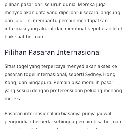
pilihan pasar dari seluruh dunia. Mereka juga
menyediakan data yang diperbarui secara langsung
dan jujur. Ini membantu pemain mendapatkan
informasi yang akurat dan membuat keputusan lebih
baik saat bermain.
Pilihan Pasaran Internasional
Situs togel yang terpercaya menyediakan akses ke
pasaran togel internasional, seperti Sydney, Hong
Kong, dan Singapura. Pemain bisa memilih pasar
yang sesuai dengan preferensi dan peluang menang
mereka.
Pasaran internasional ini biasanya punya jadwal
pengundian berbeda, sehingga pemain bisa bermain