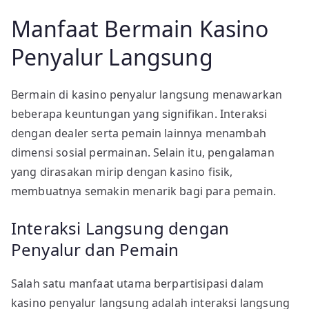
Manfaat Bermain Kasino
Penyalur Langsung
Bermain di kasino penyalur langsung menawarkan
beberapa keuntungan yang signifikan. Interaksi
dengan dealer serta pemain lainnya menambah
dimensi sosial permainan. Selain itu, pengalaman
yang dirasakan mirip dengan kasino fisik,
membuatnya semakin menarik bagi para pemain.
Interaksi Langsung dengan
Penyalur dan Pemain
Salah satu manfaat utama berpartisipasi dalam
kasino penyalur langsung adalah interaksi langsung