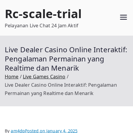
Skip
Rc-scale-trial
to
content
Pelayanan Live Chat 24 Jam Aktif
Live Dealer Casino Online Interaktif:
Pengalaman Permainan yang
Realtime dan Menarik
Home
Live Games Casino
Live Dealer Casino Online Interaktif: Pengalaman
Permainan yang Realtime dan Menarik
By
am4dp
Posted on
January 4, 2025