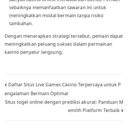
sebaiknya memanfaatkan tawaran ini untuk
meningkatkan modal bermain tanpa risiko
tambahan.
Dengan menerapkan strategi tersebut, pemain dapat
meningkatkan peluang sukses dalam permainan
kasino penyalur langsung.
Post
Daftar Situs Live Games Casino Terpercaya untuk P
engalaman Bermain Optimal
navigation
Situs togel online dengan prediksi akurat: Panduan M
emilih Platform Terbaik