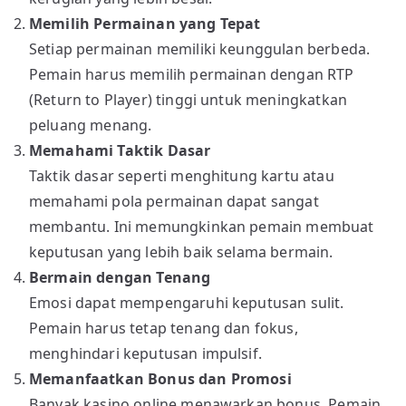
Memilih Permainan yang Tepat
Setiap permainan memiliki keunggulan berbeda.
Pemain harus memilih permainan dengan RTP
(Return to Player) tinggi untuk meningkatkan
peluang menang.
Memahami Taktik Dasar
Taktik dasar seperti menghitung kartu atau
memahami pola permainan dapat sangat
membantu. Ini memungkinkan pemain membuat
keputusan yang lebih baik selama bermain.
Bermain dengan Tenang
Emosi dapat mempengaruhi keputusan sulit.
Pemain harus tetap tenang dan fokus,
menghindari keputusan impulsif.
Memanfaatkan Bonus dan Promosi
Banyak kasino online menawarkan bonus. Pemain