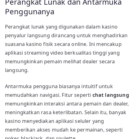
Perangkat Lunak dan Antarmuka
Penggunanya
Perangkat lunak yang digunakan dalam kasino
penyalur langsung dirancang untuk menghadirkan
suasana kasino fisik secara online. Ini mencakup
aplikasi streaming video berkualitas tinggi yang
memungkinkan pemain melihat dealer secara
langsung.
Antarmuka pengguna biasanya intuitif untuk
memudahkan navigasi. Fitur seperti
chat langsung
memungkinkan interaksi antara pemain dan dealer,
meningkatkan rasa keterlibatan. Selain itu, banyak
kasino menyediakan aplikasi seluler yang
memberikan akses mudah ke permainan, seperti
poker, blackjack, dan roulette.