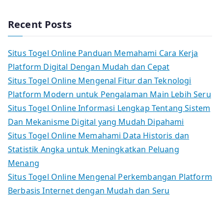
Recent Posts
Situs Togel Online Panduan Memahami Cara Kerja
Platform Digital Dengan Mudah dan Cepat
Situs Togel Online Mengenal Fitur dan Teknologi
Platform Modern untuk Pengalaman Main Lebih Seru
Situs Togel Online Informasi Lengkap Tentang Sistem
Dan Mekanisme Digital yang Mudah Dipahami
Situs Togel Online Memahami Data Historis dan
Statistik Angka untuk Meningkatkan Peluang
Menang
Situs Togel Online Mengenal Perkembangan Platform
Berbasis Internet dengan Mudah dan Seru