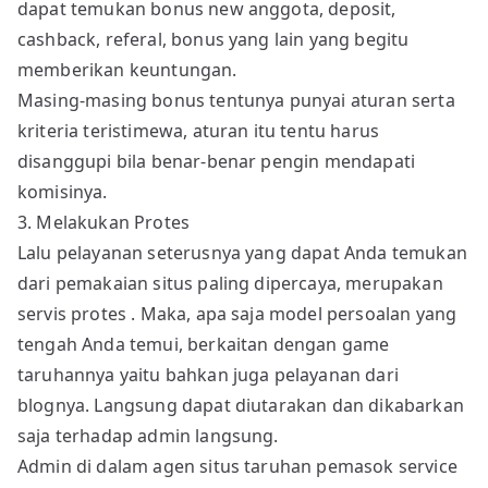
dapat temukan bonus new anggota, deposit,
cashback, referal, bonus yang lain yang begitu
memberikan keuntungan.
Masing-masing bonus tentunya punyai aturan serta
kriteria teristimewa, aturan itu tentu harus
disanggupi bila benar-benar pengin mendapati
komisinya.
3. Melakukan Protes
Lalu pelayanan seterusnya yang dapat Anda temukan
dari pemakaian situs paling dipercaya, merupakan
servis protes . Maka, apa saja model persoalan yang
tengah Anda temui, berkaitan dengan game
taruhannya yaitu bahkan juga pelayanan dari
blognya. Langsung dapat diutarakan dan dikabarkan
saja terhadap admin langsung.
Admin di dalam agen situs taruhan pemasok service