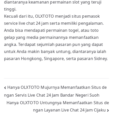
diantaranya keamanan permainan slot yang teruji
tinggi.
Kecuali dari itu, OLXTOTO menjadi situs pemasok
service live chat 24 jam serta memiliki pengalaman.
Anda bisa mendapati permainan togel, atau toto
gelap yang media permainannya memanfaatkan
angka. Terdapat sejumlah pasaran pun yang dapat
untuk Anda makin banyak untung, diantaranya ialah
pasaran Hongkong, Singapore, serta pasaran Sidney.
Post
Hanya OLXTOTO Mujurnya Memanfaatkan Situs de
ngan Servis Live Chat 24 Jam Bandar Negeri Suoh
navigation
Hanya OLXTOTO Untungnya Memanfaatkan Situs de
ngan Layanan Live Chat 24 Jam Cijaku