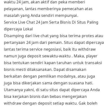
waktu 24 jam, akan aktif dan peka memberi
pelayanan, lantas memberinya pemecahan atas
masalah yang Anda sendiri mempunyai.
Service Live Chat 24 Jam Serta Bisnis Di Situs Paling
dipercaya Lokal
Disamping dari live chat yang bisa terima protes atau
pertanyaan 24 jam dari pemain. Situs dapat dipercaya
lantas terima service negosiasi, baik itu withdraw
namun juga deposit sewaktu-waktu . Maka, player
bisa tentukan sendiri kapan taruhan untuk transaksi
bisnis mesti dilaksanakan. Dapat disamakan
berkaitan dengan pemilikan modalnya, atau juga
juga bisa dikerjakan sama dengan suasana hati.
Utamanya yakni, di satu situs dapat dipercaya Anda
bisa kerjakan bisnis dan bebas mengerjakan
withdraw dengan deposit setiap waktu. Gak boleh