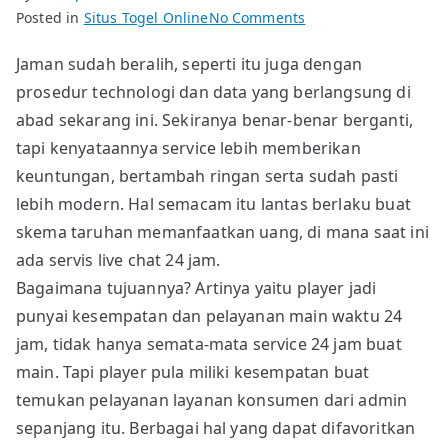
on
Posted in
Situs Togel Online
No Comments
Hanya
Jaman sudah beralih, seperti itu juga dengan
OLXTOTO
prosedur technologi dan data yang berlangsung di
Untungnya
Memanfaatkan
abad sekarang ini. Sekiranya benar-benar berganti,
Situs
tapi kenyataannya service lebih memberikan
dengan
keuntungan, bertambah ringan serta sudah pasti
Servis
lebih modern. Hal semacam itu lantas berlaku buat
Live
skema taruhan memanfaatkan uang, di mana saat ini
Chat
ada servis live chat 24 jam.
24
Bagaimana tujuannya? Artinya yaitu player jadi
Jam
punyai kesempatan dan pelayanan main waktu 24
Tanete
Rilau
jam, tidak hanya semata-mata service 24 jam buat
main. Tapi player pula miliki kesempatan buat
temukan pelayanan layanan konsumen dari admin
sepanjang itu. Berbagai hal yang dapat difavoritkan