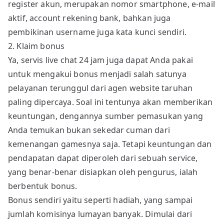
register akun, merupakan nomor smartphone, e-mail
aktif, account rekening bank, bahkan juga
pembikinan username juga kata kunci sendiri.
2. Klaim bonus
Ya, servis live chat 24 jam juga dapat Anda pakai
untuk mengakui bonus menjadi salah satunya
pelayanan terunggul dari agen website taruhan
paling dipercaya. Soal ini tentunya akan memberikan
keuntungan, dengannya sumber pemasukan yang
Anda temukan bukan sekedar cuman dari
kemenangan gamesnya saja. Tetapi keuntungan dan
pendapatan dapat diperoleh dari sebuah service,
yang benar-benar disiapkan oleh pengurus, ialah
berbentuk bonus.
Bonus sendiri yaitu seperti hadiah, yang sampai
jumlah komisinya lumayan banyak. Dimulai dari