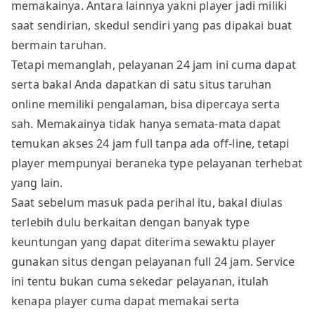
memakainya. Antara lainnya yakni player jadi miliki
saat sendirian, skedul sendiri yang pas dipakai buat
bermain taruhan.
Tetapi memanglah, pelayanan 24 jam ini cuma dapat
serta bakal Anda dapatkan di satu situs taruhan
online memiliki pengalaman, bisa dipercaya serta
sah. Memakainya tidak hanya semata-mata dapat
temukan akses 24 jam full tanpa ada off-line, tetapi
player mempunyai beraneka type pelayanan terhebat
yang lain.
Saat sebelum masuk pada perihal itu, bakal diulas
terlebih dulu berkaitan dengan banyak type
keuntungan yang dapat diterima sewaktu player
gunakan situs dengan pelayanan full 24 jam. Service
ini tentu bukan cuma sekedar pelayanan, itulah
kenapa player cuma dapat memakai serta