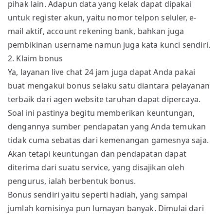
pihak lain. Adapun data yang kelak dapat dipakai
untuk register akun, yaitu nomor telpon seluler, e-
mail aktif, account rekening bank, bahkan juga
pembikinan username namun juga kata kunci sendiri.
2. Klaim bonus
Ya, layanan live chat 24 jam juga dapat Anda pakai
buat mengakui bonus selaku satu diantara pelayanan
terbaik dari agen website taruhan dapat dipercaya.
Soal ini pastinya begitu memberikan keuntungan,
dengannya sumber pendapatan yang Anda temukan
tidak cuma sebatas dari kemenangan gamesnya saja.
Akan tetapi keuntungan dan pendapatan dapat
diterima dari suatu service, yang disajikan oleh
pengurus, ialah berbentuk bonus.
Bonus sendiri yaitu seperti hadiah, yang sampai
jumlah komisinya pun lumayan banyak. Dimulai dari