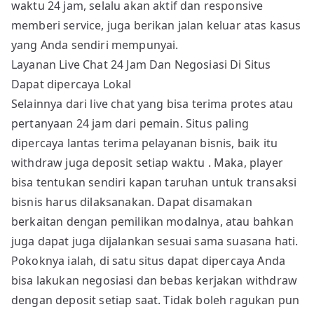
waktu 24 jam, selalu akan aktif dan responsive
memberi service, juga berikan jalan keluar atas kasus
yang Anda sendiri mempunyai.
Layanan Live Chat 24 Jam Dan Negosiasi Di Situs
Dapat dipercaya Lokal
Selainnya dari live chat yang bisa terima protes atau
pertanyaan 24 jam dari pemain. Situs paling
dipercaya lantas terima pelayanan bisnis, baik itu
withdraw juga deposit setiap waktu . Maka, player
bisa tentukan sendiri kapan taruhan untuk transaksi
bisnis harus dilaksanakan. Dapat disamakan
berkaitan dengan pemilikan modalnya, atau bahkan
juga dapat juga dijalankan sesuai sama suasana hati.
Pokoknya ialah, di satu situs dapat dipercaya Anda
bisa lakukan negosiasi dan bebas kerjakan withdraw
dengan deposit setiap saat. Tidak boleh ragukan pun