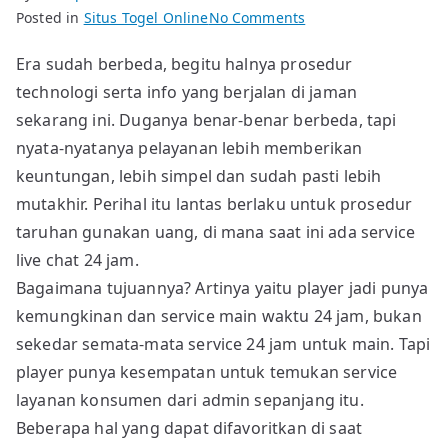
on
Posted in
Situs Togel Online
No Comments
Hanya
Era sudah berbeda, begitu halnya prosedur
OLXTOTO
technologi serta info yang berjalan di jaman
Untungnya
Memanfaatkan
sekarang ini. Duganya benar-benar berbeda, tapi
Situs
nyata-nyatanya pelayanan lebih memberikan
dengan
keuntungan, lebih simpel dan sudah pasti lebih
Servis
mutakhir. Perihal itu lantas berlaku untuk prosedur
Live
taruhan gunakan uang, di mana saat ini ada service
Chat
live chat 24 jam.
24
Bagaimana tujuannya? Artinya yaitu player jadi punya
Jam
kemungkinan dan service main waktu 24 jam, bukan
Samenage
sekedar semata-mata service 24 jam untuk main. Tapi
player punya kesempatan untuk temukan service
layanan konsumen dari admin sepanjang itu.
Beberapa hal yang dapat difavoritkan di saat