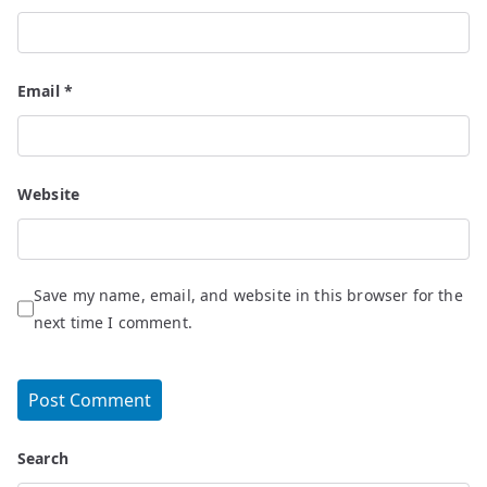
Email
*
Website
Save my name, email, and website in this browser for the
next time I comment.
Search