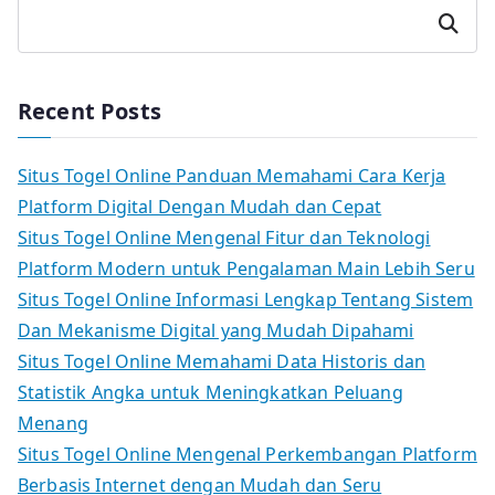
Search
Recent Posts
Situs Togel Online Panduan Memahami Cara Kerja
Platform Digital Dengan Mudah dan Cepat
Situs Togel Online Mengenal Fitur dan Teknologi
Platform Modern untuk Pengalaman Main Lebih Seru
Situs Togel Online Informasi Lengkap Tentang Sistem
Dan Mekanisme Digital yang Mudah Dipahami
Situs Togel Online Memahami Data Historis dan
Statistik Angka untuk Meningkatkan Peluang
Menang
Situs Togel Online Mengenal Perkembangan Platform
Berbasis Internet dengan Mudah dan Seru