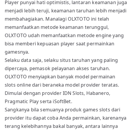
Player punyai hati optimistis, lantaran keamanan juga
menjadi lebih teruji, keamanan taruhan lebih menjadi
membahagiakan. Manalagi OLXTOTO ini telah
memanfaatkan metode keamanan terunggul,
OLXTOTO udah memanfaatkan metode engine yang
bisa memberi kepuasan player saat permainkan
gamesnya.
Selaku data saja, selaku situs taruhan yang paling
dipercaya, pemasok pelayanan akses taruhan.
OLXTOTO menyiapkan banyak model permainan
slots online dari beraneka model provider teratas.
Dimulai dengan provider IDN Slots, Habanero,
Pragmatic Play serta iSoftBet.
Sangkanya bila semuanya produk games slots dari
provider itu dapat coba Anda permainkan, karenanya
terang kelebihannya bakal banyak, antara lainnya