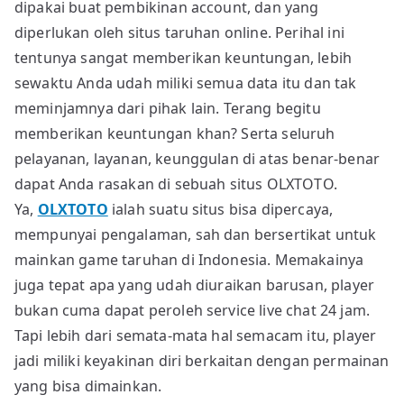
dipakai buat pembikinan account, dan yang
diperlukan oleh situs taruhan online. Perihal ini
tentunya sangat memberikan keuntungan, lebih
sewaktu Anda udah miliki semua data itu dan tak
meminjamnya dari pihak lain. Terang begitu
memberikan keuntungan khan? Serta seluruh
pelayanan, layanan, keunggulan di atas benar-benar
dapat Anda rasakan di sebuah situs OLXTOTO.
Ya,
OLXTOTO
ialah suatu situs bisa dipercaya,
mempunyai pengalaman, sah dan bersertikat untuk
mainkan game taruhan di Indonesia. Memakainya
juga tepat apa yang udah diuraikan barusan, player
bukan cuma dapat peroleh service live chat 24 jam.
Tapi lebih dari semata-mata hal semacam itu, player
jadi miliki keyakinan diri berkaitan dengan permainan
yang bisa dimainkan.