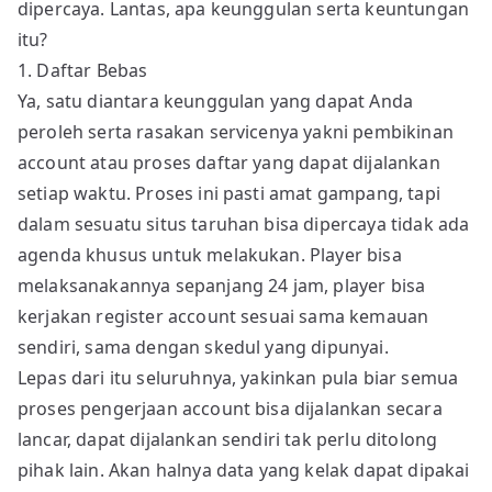
dipercaya. Lantas, apa keunggulan serta keuntungan
itu?
1. Daftar Bebas
Ya, satu diantara keunggulan yang dapat Anda
peroleh serta rasakan servicenya yakni pembikinan
account atau proses daftar yang dapat dijalankan
setiap waktu. Proses ini pasti amat gampang, tapi
dalam sesuatu situs taruhan bisa dipercaya tidak ada
agenda khusus untuk melakukan. Player bisa
melaksanakannya sepanjang 24 jam, player bisa
kerjakan register account sesuai sama kemauan
sendiri, sama dengan skedul yang dipunyai.
Lepas dari itu seluruhnya, yakinkan pula biar semua
proses pengerjaan account bisa dijalankan secara
lancar, dapat dijalankan sendiri tak perlu ditolong
pihak lain. Akan halnya data yang kelak dapat dipakai