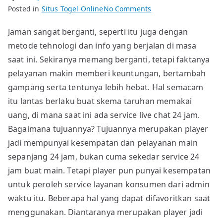
on
Posted in
Situs Togel Online
No Comments
Hanya
Jaman sangat berganti, seperti itu juga dengan
OLXTOTO
metode tehnologi dan info yang berjalan di masa
Untungnya
Memanfaatkan
saat ini. Sekiranya memang berganti, tetapi faktanya
Situs
pelayanan makin memberi keuntungan, bertambah
dengan
gampang serta tentunya lebih hebat. Hal semacam
Servis
itu lantas berlaku buat skema taruhan memakai
Live
uang, di mana saat ini ada service live chat 24 jam.
Chat
Bagaimana tujuannya? Tujuannya merupakan player
24
jadi mempunyai kesempatan dan pelayanan main
Jam
sepanjang 24 jam, bukan cuma sekedar service 24
Lelak
jam buat main. Tetapi player pun punyai kesempatan
untuk peroleh service layanan konsumen dari admin
waktu itu. Beberapa hal yang dapat difavoritkan saat
menggunakan. Diantaranya merupakan player jadi