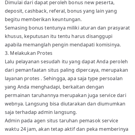
Dimulai dari dapat peroleh bonus new peserta,
deposit, cashback, referal, bonus yang lain yang
begitu memberikan keuntungan.
Semasing bonus tentunya miliki aturan dan prasyarat
khusus, keputusan itu tentu harus disanggupi
apabila memanglah pengin mendapati komisinya.
3. Melakukan Protes
Lalu pelayanan sesudah itu yang dapat Anda peroleh
dari pemanfaatan situs paling dipercaya, merupakan
layanan protes . Sehingga, apa saja type persoalan
yang Anda menghadapi, berkaitan dengan
permainan taruhannya merupakan juga service dari
webnya. Langsung bisa diutarakan dan diumumkan
saja terhadap admin langsung.
Admin pada agen situs taruhan pemasok service
waktu 24 jam, akan tetap aktif dan peka memberinya