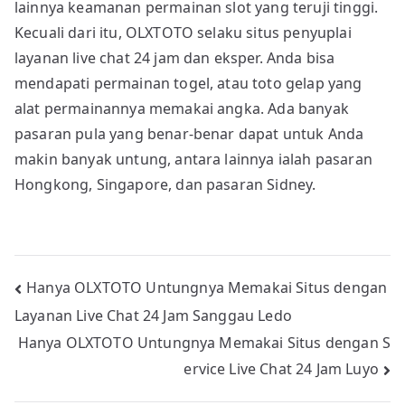
lainnya keamanan permainan slot yang teruji tinggi.
Kecuali dari itu, OLXTOTO selaku situs penyuplai
layanan live chat 24 jam dan eksper. Anda bisa
mendapati permainan togel, atau toto gelap yang
alat permainannya memakai angka. Ada banyak
pasaran pula yang benar-benar dapat untuk Anda
makin banyak untung, antara lainnya ialah pasaran
Hongkong, Singapore, dan pasaran Sidney.
Post
Hanya OLXTOTO Untungnya Memakai Situs dengan
Layanan Live Chat 24 Jam Sanggau Ledo
navigation
Hanya OLXTOTO Untungnya Memakai Situs dengan S
ervice Live Chat 24 Jam Luyo