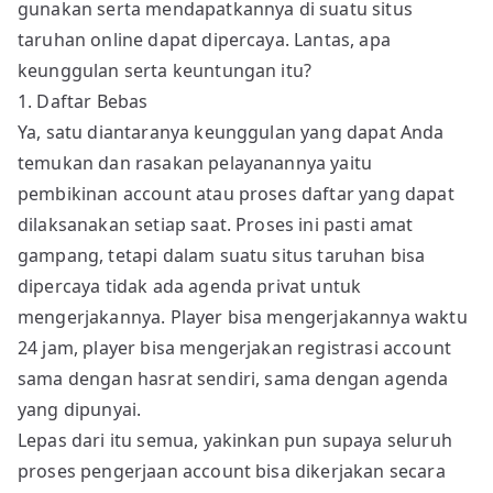
gunakan serta mendapatkannya di suatu situs
taruhan online dapat dipercaya. Lantas, apa
keunggulan serta keuntungan itu?
1. Daftar Bebas
Ya, satu diantaranya keunggulan yang dapat Anda
temukan dan rasakan pelayanannya yaitu
pembikinan account atau proses daftar yang dapat
dilaksanakan setiap saat. Proses ini pasti amat
gampang, tetapi dalam suatu situs taruhan bisa
dipercaya tidak ada agenda privat untuk
mengerjakannya. Player bisa mengerjakannya waktu
24 jam, player bisa mengerjakan registrasi account
sama dengan hasrat sendiri, sama dengan agenda
yang dipunyai.
Lepas dari itu semua, yakinkan pun supaya seluruh
proses pengerjaan account bisa dikerjakan secara