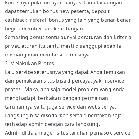
komisinya pula lumayan banyak. Dimulai dengan
dapat temukan bonus new peserta, deposit,
cashback, referal, bonus yang lain yang benar-benar
begitu memberikan keuntungan.
Semasing bonus tentu punyai peraturan dan kriteria
privat, aturan itu tentu mesti disanggupi apabila
memang mau mendapat komisinya.
3. Melakukan Protes
Lalu service seterusnya yang dapat Anda temukan
dari pemakaian situs bisa dipercaya, yakni service
protes . Maka, apa saja model problem yang Anda
menghadapi, berkaitan dengan permainan
taruhannya yaitu juga service dari websitenya.
Langsung bisa disodorkan serta diberitakan saja
terhadap admin dengan cara langsung.
Admin di dalam agen situs taruhan pemasok service