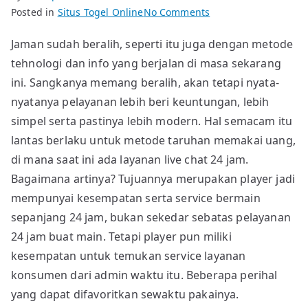
on
Posted in
Situs Togel Online
No Comments
Hanya
Jaman sudah beralih, seperti itu juga dengan metode
OLXTOTO
tehnologi dan info yang berjalan di masa sekarang
Untungnya
Memanfaatkan
ini. Sangkanya memang beralih, akan tetapi nyata-
Situs
nyatanya pelayanan lebih beri keuntungan, lebih
dengan
simpel serta pastinya lebih modern. Hal semacam itu
Layanan
lantas berlaku untuk metode taruhan memakai uang,
Live
di mana saat ini ada layanan live chat 24 jam.
Chat
Bagaimana artinya? Tujuannya merupakan player jadi
24
mempunyai kesempatan serta service bermain
Jam
sepanjang 24 jam, bukan sekedar sebatas pelayanan
Way
Sulan
24 jam buat main. Tetapi player pun miliki
kesempatan untuk temukan service layanan
konsumen dari admin waktu itu. Beberapa perihal
yang dapat difavoritkan sewaktu pakainya.