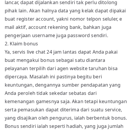
lancar, dapat dijalankan sendiri tak perlu ditolong
pihak lain. Akan halnya data yang kelak dapat dipakai
buat register account, yakni nomor telpon seluler, e
mail aktif, account rekening bank, bahkan juga
pengerjaan username juga password sendiri.
2. Klaim bonus
Ya, servis live chat 24 jam lantas dapat Anda pakai
buat mengakui bonus sebagai satu diantara
pelayanan terpilih dari agen website taruhan bisa
dipercaya. Masalah ini pastinya begitu beri
keuntungan, dengannya sumber pendapatan yang
Anda peroleh tidak sekedar sebatas dari
kemenangan gamesnya saja. Akan tetapi keuntungan
serta pemasukan dapat diterima dari suatu service,
yang disajikan oleh pengurus, ialah berbentuk bonus.
Bonus sendiri ialah seperti hadiah, yang juga jumlah