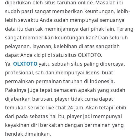
diperlukan oleh situs taruhan online. Masalah ini
sudah pasti sangat memberikan keuntungan, lebih-
lebih sewaktu Anda sudah mempunyai semuanya
data itu dan tak meminjamnya dari pihak lain. Terang
sangat memberikan keuntungan kan? Dan seluruh
pelayanan, layanan, kelebihan di atas sangatlah
dapat Anda cicipi di satu situs OLXTOTO.
Ya,
OLXTOTO
yaitu sebuah situs paling dipercaya,
profesional, sah dan mempunyai lisensi buat
permainkan permainan taruhan di Indonesia.
Pakainya juga tepat semacam apakah yang sudah
dijabarkan barusan, player tidak cuma dapat
temukan service live chat 24 jam. Akan tetapi lebih
dari pada sebatas hal itu, player jadi mempunyai
keyakinan diri berkaitan dengan permainan yang
hendak dimainkan.