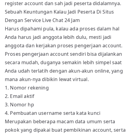
register account dan sah jadi peserta didalamnya.
Sebuah Keuntungan Kalau Jadi Peserta Di Situs
Dengan Service Live Chat 24 Jam
Harus dipahami pula, kalau ada proses dalam hal
Anda harus jadi anggota lebih dulu, mesti jadi
anggota dan kerjakan proses pengerjaan account.
Proses pengerjaan account sendiri bisa dijalankan
secara mudah, duganya semakin lebih simpel saat
Anda udah terlatih dengan akun-akun online, yang
mana akun-nya dibikin lewat virtual.
1. Nomor rekening
2. Email aktif
3. Nomor hp
4. Pembuatan username serta kata kunci
Merupakan beberapa macam data umum serta
pokok yang dipakai buat pembikinan account, serta