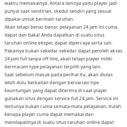
waktu memakainya. Antara lainnya yaitu player jadi
punyai saat sendirian, skedul sendiri yang sesuai
dipakai untuk bermain taruhan.
Akan tetapi benar-benar, pelayanan 24 jam ini cuma
dapat dan bakal Anda dapatkan di suatu situs
taruhan online eksper, dapat dipercaya serta sah.
Pakainya bukan sekedar sekedar dapat peroleh akses
24 jam full tanpa off-line, akan tetapi player miliki
bermacam type pelayanan terpilih yang lain.
Saat sebelum masuk pada perihal itu, akan diulas
lebih dulu berkaitan dengan bervariasi tipe
keuntungan yang dapat diterima di saat player
gunakan situs dengan service full 24 jam. Service ini
tentunya bukan cuma semata-mata pelayanan, itulah
kenapa player cuma dapat memakai dan
mendapatinya di suatu situs taruhan online dapat