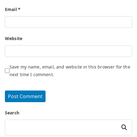
Email
*
Website
Save my name, email, and website in this browser for the
next time I comment.
Search
Search