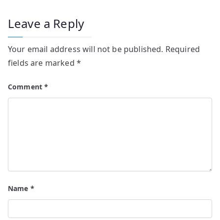
Leave a Reply
Your email address will not be published.
Required
fields are marked
*
Comment
*
Name
*