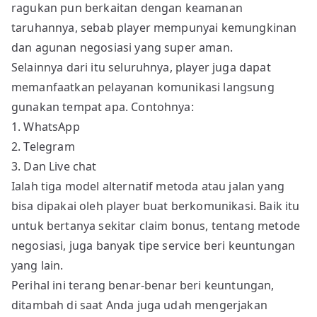
ragukan pun berkaitan dengan keamanan
taruhannya, sebab player mempunyai kemungkinan
dan agunan negosiasi yang super aman.
Selainnya dari itu seluruhnya, player juga dapat
memanfaatkan pelayanan komunikasi langsung
gunakan tempat apa. Contohnya:
1. WhatsApp
2. Telegram
3. Dan Live chat
Ialah tiga model alternatif metoda atau jalan yang
bisa dipakai oleh player buat berkomunikasi. Baik itu
untuk bertanya sekitar claim bonus, tentang metode
negosiasi, juga banyak tipe service beri keuntungan
yang lain.
Perihal ini terang benar-benar beri keuntungan,
ditambah di saat Anda juga udah mengerjakan