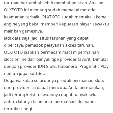
taruhan bertambah lebih membahagiakan. Apa lagi
OLXTOTO ini memang sudah memakai metode
keamanan terbaik, OLXTOTO sudah memakai skema
engine yang bakal memberi kepuasan player sewaktu
mainkan gamesnya.
Jadi data saja, jadi situs taruhan yang dapat
dipercaya, pemasok pelayanan akses taruhan.
OLXTOTO siapkan bermacam macam permainan
slots online dari banyak tipe provider favorit. Dimulai
dengan provider IDN Slots, Habanero, Pragmatic Play
namun juga iSoftBet.
Duganya kalau seluruhnya produk permainan slots
dari provider itu dapat mencoba Anda permainkan,
jadi terang keistimewaannya dapat banyak sekali,
antara lainnya keamanan permainan slot yang
terbukti tinggi.