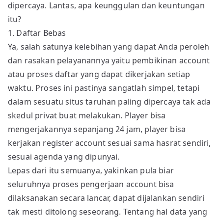
dipercaya. Lantas, apa keunggulan dan keuntungan
itu?
1. Daftar Bebas
Ya, salah satunya kelebihan yang dapat Anda peroleh
dan rasakan pelayanannya yaitu pembikinan account
atau proses daftar yang dapat dikerjakan setiap
waktu. Proses ini pastinya sangatlah simpel, tetapi
dalam sesuatu situs taruhan paling dipercaya tak ada
skedul privat buat melakukan. Player bisa
mengerjakannya sepanjang 24 jam, player bisa
kerjakan register account sesuai sama hasrat sendiri,
sesuai agenda yang dipunyai.
Lepas dari itu semuanya, yakinkan pula biar
seluruhnya proses pengerjaan account bisa
dilaksanakan secara lancar, dapat dijalankan sendiri
tak mesti ditolong seseorang. Tentang hal data yang