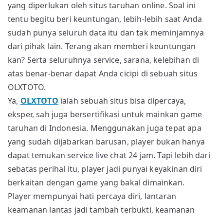
yang diperlukan oleh situs taruhan online. Soal ini
tentu begitu beri keuntungan, lebih-lebih saat Anda
sudah punya seluruh data itu dan tak meminjamnya
dari pihak lain. Terang akan memberi keuntungan
kan? Serta seluruhnya service, sarana, kelebihan di
atas benar-benar dapat Anda cicipi di sebuah situs
OLXTOTO.
Ya,
OLXTOTO
ialah sebuah situs bisa dipercaya,
eksper, sah juga bersertifikasi untuk mainkan game
taruhan di Indonesia. Menggunakan juga tepat apa
yang sudah dijabarkan barusan, player bukan hanya
dapat temukan service live chat 24 jam. Tapi lebih dari
sebatas perihal itu, player jadi punyai keyakinan diri
berkaitan dengan game yang bakal dimainkan.
Player mempunyai hati percaya diri, lantaran
keamanan lantas jadi tambah terbukti, keamanan