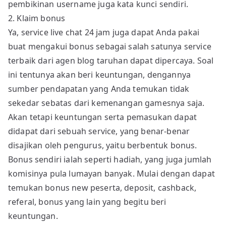
pembikinan username juga kata kunci sendiri.
2. Klaim bonus
Ya, service live chat 24 jam juga dapat Anda pakai
buat mengakui bonus sebagai salah satunya service
terbaik dari agen blog taruhan dapat dipercaya. Soal
ini tentunya akan beri keuntungan, dengannya
sumber pendapatan yang Anda temukan tidak
sekedar sebatas dari kemenangan gamesnya saja.
Akan tetapi keuntungan serta pemasukan dapat
didapat dari sebuah service, yang benar-benar
disajikan oleh pengurus, yaitu berbentuk bonus.
Bonus sendiri ialah seperti hadiah, yang juga jumlah
komisinya pula lumayan banyak. Mulai dengan dapat
temukan bonus new peserta, deposit, cashback,
referal, bonus yang lain yang begitu beri
keuntungan.