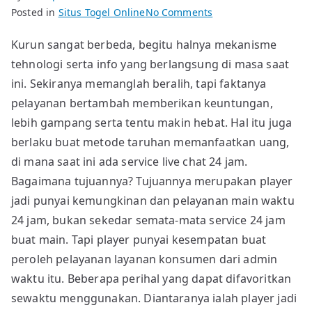
on
Posted in
Situs Togel Online
No Comments
Hanya
Kurun sangat berbeda, begitu halnya mekanisme
OLXTOTO
tehnologi serta info yang berlangsung di masa saat
Untungnya
Memanfaatkan
ini. Sekiranya memanglah beralih, tapi faktanya
Situs
pelayanan bertambah memberikan keuntungan,
dengan
lebih gampang serta tentu makin hebat. Hal itu juga
Layanan
berlaku buat metode taruhan memanfaatkan uang,
Live
di mana saat ini ada service live chat 24 jam.
Chat
Bagaimana tujuannya? Tujuannya merupakan player
24
jadi punyai kemungkinan dan pelayanan main waktu
Jam
24 jam, bukan sekedar semata-mata service 24 jam
Marancar
buat main. Tapi player punyai kesempatan buat
peroleh pelayanan layanan konsumen dari admin
waktu itu. Beberapa perihal yang dapat difavoritkan
sewaktu menggunakan. Diantaranya ialah player jadi