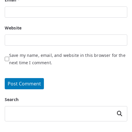
Website
Save my name, email, and website in this browser for the
next time I comment.
Search
Search