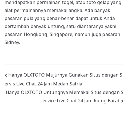
mendapatkan permainan togel, atau toto gelap yang
alat permainannya memakai angka. Ada banyak
pasaran pula yang benar-benar dapat untuk Anda
bertambah banyak untung, satu diantaranya yakni
pasaran Hongkong, Singapore, namun juga pasaran
Sidney.
Post
Hanya OLXTOTO Mujurnya Gunakan Situs dengan S
ervis Live Chat 24 Jam Medan Satria
navigation
Hanya OLXTOTO Untungnya Memakai Situs dengan S
ervice Live Chat 24 Jam Riung Barat