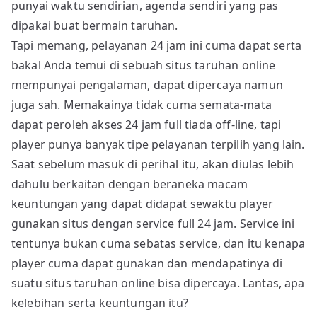
punyai waktu sendirian, agenda sendiri yang pas
dipakai buat bermain taruhan.
Tapi memang, pelayanan 24 jam ini cuma dapat serta
bakal Anda temui di sebuah situs taruhan online
mempunyai pengalaman, dapat dipercaya namun
juga sah. Memakainya tidak cuma semata-mata
dapat peroleh akses 24 jam full tiada off-line, tapi
player punya banyak tipe pelayanan terpilih yang lain.
Saat sebelum masuk di perihal itu, akan diulas lebih
dahulu berkaitan dengan beraneka macam
keuntungan yang dapat didapat sewaktu player
gunakan situs dengan service full 24 jam. Service ini
tentunya bukan cuma sebatas service, dan itu kenapa
player cuma dapat gunakan dan mendapatinya di
suatu situs taruhan online bisa dipercaya. Lantas, apa
kelebihan serta keuntungan itu?