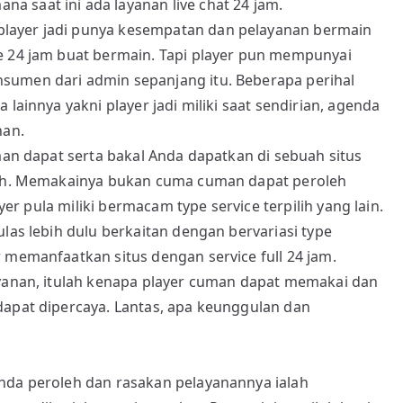
 saat ini ada layanan live chat 24 jam.
dengan
layer jadi punya kesempatan dan pelayanan bermain
Layanan
e 24 jam buat bermain. Tapi player pun mempunyai
Live
sumen dari admin sepanjang itu. Beberapa perihal
Chat
lainnya yakni player jadi miliki saat sendirian, agenda
24
han.
Jam
uman dapat serta bakal Anda dapatkan di sebuah situs
Babelan
 sah. Memakainya bukan cuma cuman dapat peroleh
ayer pula miliki bermacam type service terpilih yang lain.
ulas lebih dulu berkaitan dengan bervariasi type
 memanfaatkan situs dengan service full 24 jam.
ayanan, itulah kenapa player cuman dapat memakai dan
dapat dipercaya. Lantas, apa keunggulan dan
nda peroleh dan rasakan pelayanannya ialah