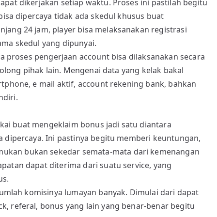
pat dikerjakan setiap waktu. Proses ini pastilah begitu
 bisa dipercaya tidak ada skedul khusus buat
jang 24 jam, player bisa melaksanakan registrasi
ama skedul yang dipunyai.
nya proses pengerjaan account bisa dilaksanakan secara
itolong pihak lain. Mengenai data yang kelak bakal
tphone, e mail aktif, account rekening bank, bahkan
diri.
pakai buat mengeklaim bonus jadi satu diantara
a dipercaya. Ini pastinya begitu memberi keuntungan,
mukan bukan sekedar semata-mata dari kemenangan
patan dapat diterima dari suatu service, yang
us.
 jumlah komisinya lumayan banyak. Dimulai dari dapat
, referal, bonus yang lain yang benar-benar begitu