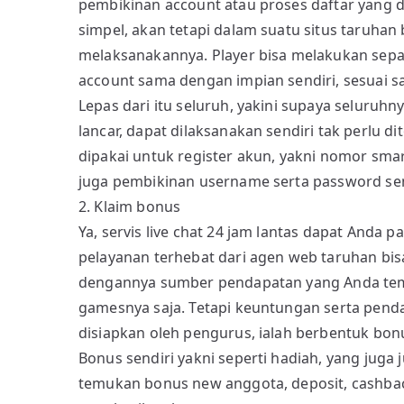
pembikinan account atau proses daftar yang da
simpel, akan tetapi dalam suatu situs taruhan
melaksanakannya. Player bisa melakukan sepan
account sama dengan impian sendiri, sesuai s
Lepas dari itu seluruh, yakini supaya seluruh
lancar, dapat dilaksanakan sendiri tak perlu d
dipakai untuk register akun, yakni nomor smar
juga pembikinan username serta password sen
2. Klaim bonus
Ya, servis live chat 24 jam lantas dapat Anda 
pelayanan terhebat dari agen web taruhan bis
dengannya sumber pendapatan yang Anda te
gamesnya saja. Tetapi keuntungan serta penda
disiapkan oleh pengurus, ialah berbentuk bon
Bonus sendiri yakni seperti hadiah, yang juga
temukan bonus new anggota, deposit, cashback