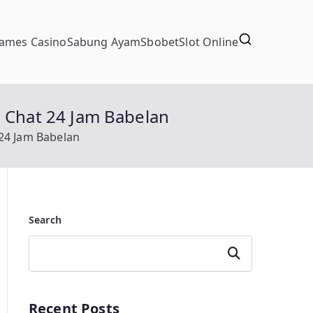
Games Casino
Sabung Ayam
Sbobet
Slot Online
Chat 24 Jam Babelan
24 Jam Babelan
Search
Search
Recent Posts