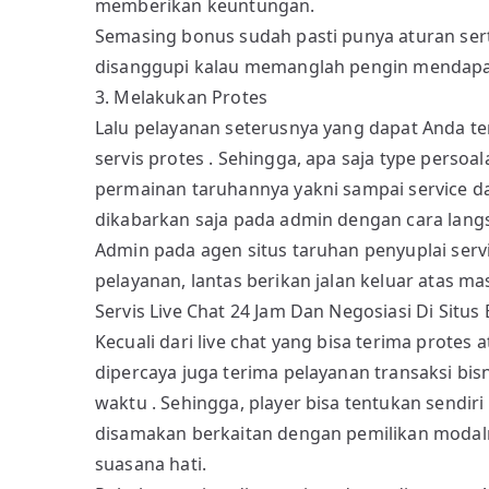
memberikan keuntungan.
Semasing bonus sudah pasti punya aturan serta
disanggupi kalau memanglah pengin mendapat
3. Melakukan Protes
Lalu pelayanan seterusnya yang dapat Anda te
servis protes . Sehingga, apa saja type perso
permainan taruhannya yakni sampai service d
dikabarkan saja pada admin dengan cara lang
Admin pada agen situs taruhan penyuplai servi
pelayanan, lantas berikan jalan keluar atas m
Servis Live Chat 24 Jam Dan Negosiasi Di Situs 
Kecuali dari live chat yang bisa terima protes
dipercaya juga terima pelayanan transaksi bis
waktu . Sehingga, player bisa tentukan sendir
disamakan berkaitan dengan pemilikan modaln
suasana hati.