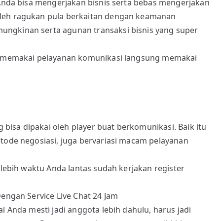
 Anda bisa mengerjakan bisnis serta bebas mengerjakan
oleh ragukan pula berkaitan dengan keamanan
ngkinan serta agunan transaksi bisnis yang super
ga memakai pelayanan komunikasi langsung memakai
g bisa dipakai oleh player buat berkomunikasi. Baik itu
etode negosiasi, juga bervariasi macam pelayanan
-lebih waktu Anda lantas sudah kerjakan register
Dengan Service Live Chat 24 Jam
l Anda mesti jadi anggota lebih dahulu, harus jadi