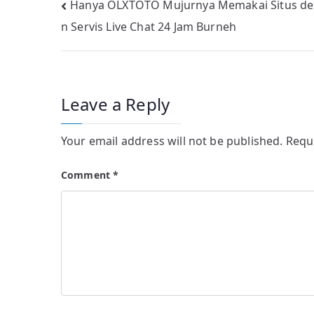
Post
Hanya OLXTOTO Mujurnya Memakai Situs d
n Servis Live Chat 24 Jam Burneh
navigation
Leave a Reply
Your email address will not be published.
Requ
Comment
*