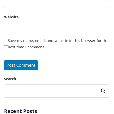
Website
Save my name, email, and website in this browser for the
next time I comment.
Search
Search
Recent Posts