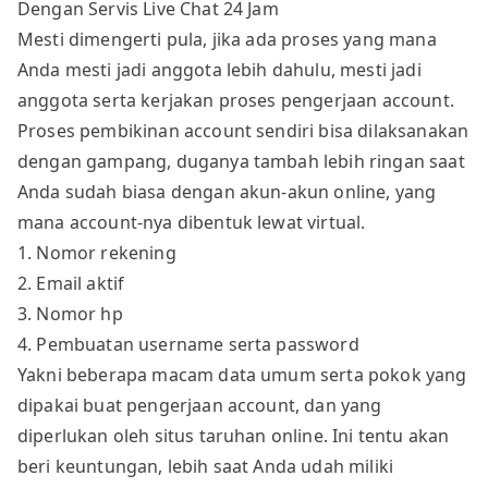
Dengan Servis Live Chat 24 Jam
Mesti dimengerti pula, jika ada proses yang mana
Anda mesti jadi anggota lebih dahulu, mesti jadi
anggota serta kerjakan proses pengerjaan account.
Proses pembikinan account sendiri bisa dilaksanakan
dengan gampang, duganya tambah lebih ringan saat
Anda sudah biasa dengan akun-akun online, yang
mana account-nya dibentuk lewat virtual.
1. Nomor rekening
2. Email aktif
3. Nomor hp
4. Pembuatan username serta password
Yakni beberapa macam data umum serta pokok yang
dipakai buat pengerjaan account, dan yang
diperlukan oleh situs taruhan online. Ini tentu akan
beri keuntungan, lebih saat Anda udah miliki