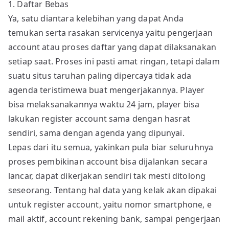
1. Daftar Bebas
Ya, satu diantara kelebihan yang dapat Anda
temukan serta rasakan servicenya yaitu pengerjaan
account atau proses daftar yang dapat dilaksanakan
setiap saat. Proses ini pasti amat ringan, tetapi dalam
suatu situs taruhan paling dipercaya tidak ada
agenda teristimewa buat mengerjakannya. Player
bisa melaksanakannya waktu 24 jam, player bisa
lakukan register account sama dengan hasrat
sendiri, sama dengan agenda yang dipunyai.
Lepas dari itu semua, yakinkan pula biar seluruhnya
proses pembikinan account bisa dijalankan secara
lancar, dapat dikerjakan sendiri tak mesti ditolong
seseorang. Tentang hal data yang kelak akan dipakai
untuk register account, yaitu nomor smartphone, e
mail aktif, account rekening bank, sampai pengerjaan