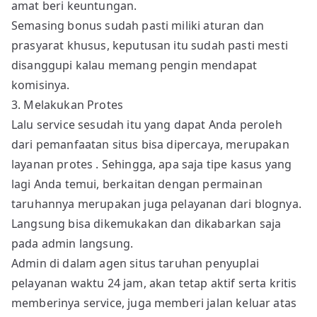
amat beri keuntungan.
Semasing bonus sudah pasti miliki aturan dan
prasyarat khusus, keputusan itu sudah pasti mesti
disanggupi kalau memang pengin mendapat
komisinya.
3. Melakukan Protes
Lalu service sesudah itu yang dapat Anda peroleh
dari pemanfaatan situs bisa dipercaya, merupakan
layanan protes . Sehingga, apa saja tipe kasus yang
lagi Anda temui, berkaitan dengan permainan
taruhannya merupakan juga pelayanan dari blognya.
Langsung bisa dikemukakan dan dikabarkan saja
pada admin langsung.
Admin di dalam agen situs taruhan penyuplai
pelayanan waktu 24 jam, akan tetap aktif serta kritis
memberinya service, juga memberi jalan keluar atas