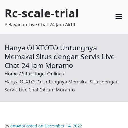
Skip
Rc-scale-trial
to
content
Pelayanan Live Chat 24 Jam Aktif
Hanya OLXTOTO Untungnya
Memakai Situs dengan Servis Live
Chat 24 Jam Moramo
Home
Situs Togel Online
Hanya OLXTOTO Untungnya Memakai Situs dengan
Servis Live Chat 24 Jam Moramo
By
am4dp
Posted on
December 14, 2022