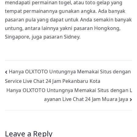
mendapati permainan togel, atau toto gelap yang
tempat permainannya gunakan angka. Ada banyak
pasaran pula yang dapat untuk Anda semakin banyak
untung, antara lainnya yakni pasaran Hongkong,
Singapore, juga pasaran Sidney.
Post
Hanya OLXTOTO Untungnya Memakai Situs dengan
Service Live Chat 24 Jam Pekanbaru Kota
navigation
Hanya OLXTOTO Untungnya Memakai Situs dengan L
ayanan Live Chat 24 Jam Muara Jaya
Leave a Reply