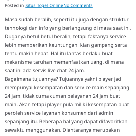
on
Posted in
Situs Togel Online
No Comments
Hanya
Masa sudah beralih, seperti itu juga dengan struktur
OLXTOTO
tehnologi dan info yang berlangsung di masa saat ini.
Untungnya
Memakai
Duganya betul-betul beralih, tetapi faktanya service
Situs
lebih memberikan keuntungan, kian gampang serta
dengan
tentu makin hebat. Hal itu lantas berlaku buat
Service
mekanisme taruhan memanfaatkan uang, di mana
Live
saat ini ada servis live chat 24 jam.
Chat
Bagaimana tujuannya? Tujuannya yakni player jadi
24
mempunyai kesempatan dan service main sepanjang
Jam
24 jam, tidak cuma cuman pelayanan 24 jam buat
Pasilambena
main. Akan tetapi player pula miliki kesempatan buat
peroleh service layanan konsumen dari admin
sepanjang itu. Beberapa hal yang dapat difavoritkan
sewaktu menggunakan. Diantaranya merupakan