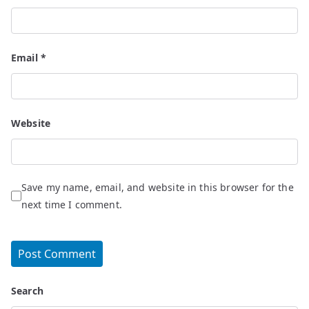
Email
*
Website
Save my name, email, and website in this browser for the
next time I comment.
Search