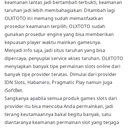
keamanan lantas jadi bertambah terbukti, keamanan
taruhan jadi lebih membahagiakan. Ditambah lagi
OLXTOTO ini memang sudah memanfaatkan
prosedur keamanan terpilih, OLXTOTO sudah
gunakan prosedur engine yang bisa memberikan
kepuasan player waktu mainkan gamesnya.
Menjadi info saja, jadi situs taruhan yang bisa
dipercaya, penyuplai service akses taruhan. OLXTOTO
menyiapkan banyak tipe permainan slots online dari
banyak tipe provider teratas. Dimulai dari provider
IDN Slots, Habanero, Pragmatic Play namun juga
iSoftBet.
Sangkanya apabila semua produk games slots dari
provider itu bisa mencoba Anda permainkan, jadi
terang keutamaannya bakal begitu banyak, satu
diantaranya keamanan permainan slot yang terjaga