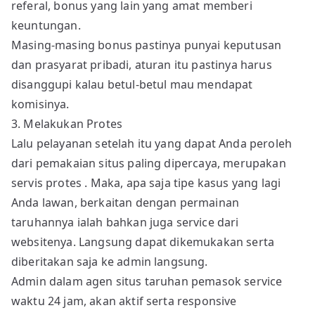
referal, bonus yang lain yang amat memberi
keuntungan.
Masing-masing bonus pastinya punyai keputusan
dan prasyarat pribadi, aturan itu pastinya harus
disanggupi kalau betul-betul mau mendapat
komisinya.
3. Melakukan Protes
Lalu pelayanan setelah itu yang dapat Anda peroleh
dari pemakaian situs paling dipercaya, merupakan
servis protes . Maka, apa saja tipe kasus yang lagi
Anda lawan, berkaitan dengan permainan
taruhannya ialah bahkan juga service dari
websitenya. Langsung dapat dikemukakan serta
diberitakan saja ke admin langsung.
Admin dalam agen situs taruhan pemasok service
waktu 24 jam, akan aktif serta responsive