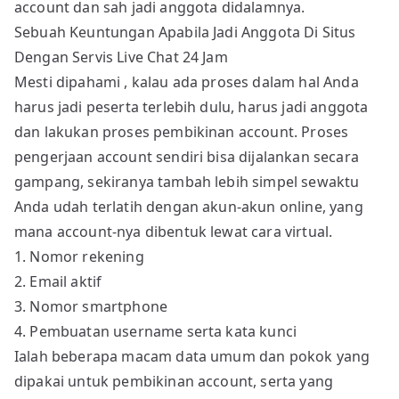
account dan sah jadi anggota didalamnya.
Sebuah Keuntungan Apabila Jadi Anggota Di Situs
Dengan Servis Live Chat 24 Jam
Mesti dipahami , kalau ada proses dalam hal Anda
harus jadi peserta terlebih dulu, harus jadi anggota
dan lakukan proses pembikinan account. Proses
pengerjaan account sendiri bisa dijalankan secara
gampang, sekiranya tambah lebih simpel sewaktu
Anda udah terlatih dengan akun-akun online, yang
mana account-nya dibentuk lewat cara virtual.
1. Nomor rekening
2. Email aktif
3. Nomor smartphone
4. Pembuatan username serta kata kunci
Ialah beberapa macam data umum dan pokok yang
dipakai untuk pembikinan account, serta yang