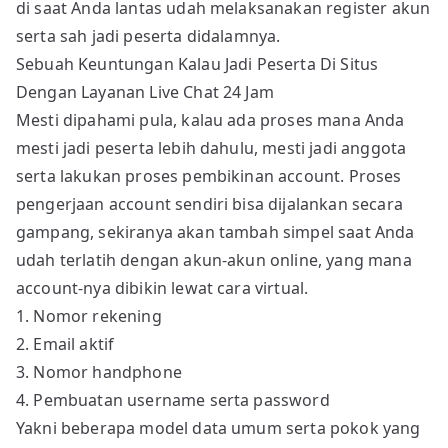
di saat Anda lantas udah melaksanakan register akun
serta sah jadi peserta didalamnya.
Sebuah Keuntungan Kalau Jadi Peserta Di Situs
Dengan Layanan Live Chat 24 Jam
Mesti dipahami pula, kalau ada proses mana Anda
mesti jadi peserta lebih dahulu, mesti jadi anggota
serta lakukan proses pembikinan account. Proses
pengerjaan account sendiri bisa dijalankan secara
gampang, sekiranya akan tambah simpel saat Anda
udah terlatih dengan akun-akun online, yang mana
account-nya dibikin lewat cara virtual.
1. Nomor rekening
2. Email aktif
3. Nomor handphone
4. Pembuatan username serta password
Yakni beberapa model data umum serta pokok yang