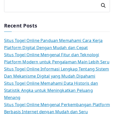
Search
Recent Posts
Situs Togel Online Panduan Memahami Cara Kerja
Platform Digital Dengan Mudah dan Cepat
Situs Togel Online Mengenal Fitur dan Teknologi
Platform Modern untuk Pengalaman Main Lebih Seru
Situs Togel Online Informasi Lengkap Tentang Sistem
Dan Mekanisme Digital yang Mudah Dipahami
Situs Togel Online Memahami Data Historis dan
Statistik Angka untuk Meningkatkan Peluang
Menang
Situs Togel Online Mengenal Perkembangan Platform
Berbasis Internet dengan Mudah dan Seru