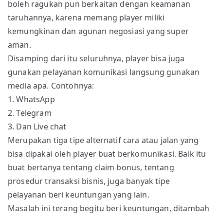
boleh ragukan pun berkaitan dengan keamanan
taruhannya, karena memang player miliki
kemungkinan dan agunan negosiasi yang super
aman.
Disamping dari itu seluruhnya, player bisa juga
gunakan pelayanan komunikasi langsung gunakan
media apa. Contohnya:
1. WhatsApp
2. Telegram
3. Dan Live chat
Merupakan tiga tipe alternatif cara atau jalan yang
bisa dipakai oleh player buat berkomunikasi. Baik itu
buat bertanya tentang claim bonus, tentang
prosedur transaksi bisnis, juga banyak tipe
pelayanan beri keuntungan yang lain.
Masalah ini terang begitu beri keuntungan, ditambah