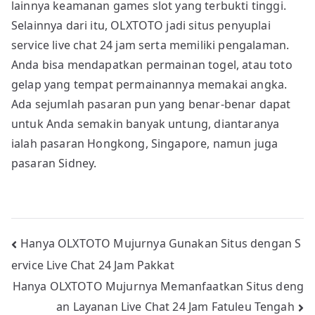
lainnya keamanan games slot yang terbukti tinggi.
Selainnya dari itu, OLXTOTO jadi situs penyuplai
service live chat 24 jam serta memiliki pengalaman.
Anda bisa mendapatkan permainan togel, atau toto
gelap yang tempat permainannya memakai angka.
Ada sejumlah pasaran pun yang benar-benar dapat
untuk Anda semakin banyak untung, diantaranya
ialah pasaran Hongkong, Singapore, namun juga
pasaran Sidney.
Post
Hanya OLXTOTO Mujurnya Gunakan Situs dengan S
ervice Live Chat 24 Jam Pakkat
navigation
Hanya OLXTOTO Mujurnya Memanfaatkan Situs deng
an Layanan Live Chat 24 Jam Fatuleu Tengah