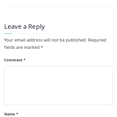
Leave a Reply
Your email address will not be published.
Required
fields are marked
*
Comment
*
Name
*