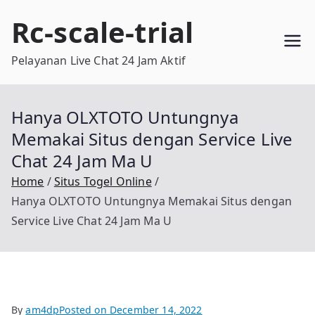
Skip
Rc-scale-trial
to
content
Pelayanan Live Chat 24 Jam Aktif
Hanya OLXTOTO Untungnya
Memakai Situs dengan Service Live
Chat 24 Jam Ma U
Home
Situs Togel Online
Hanya OLXTOTO Untungnya Memakai Situs dengan
Service Live Chat 24 Jam Ma U
By
am4dp
Posted on
December 14, 2022