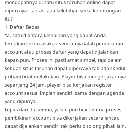
mendapatinya di satu situs taruhan online dapat
dipercaya. Lantas, apa kelebihan serta keuntungan
itu?
1. Daftar Bebas
Ya, satu diantara kelebihan yang dapat Anda
temukan serta rasakan servicenya ialah pembikinan
account atau proses daftar yang dapat dijalankan
kapan pun. Proses ini pasti amat simpel, tapi dalam
sebuah situs taruhan dapat dipercaya tak ada skedul
pribadi buat melakukan. Player bisa mengerjakannya
sepanjang 24 jam, player bisa kerjakan register
account sesuai impian sendiri, sama dengan agenda
yang dipunyai.
Lepas dari itu semua, yakini pun biar semua proses
pembikinan account bisa dikerjakan secara lancar,
dapat dijalankan sendiri tak perlu ditolong pihak lain.