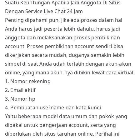
Suatu Keuntungan Apabila Jadi Anggota Di Situs
Dengan Service Live Chat 24 Jam
Penting dipahami pun, jika ada proses dalam hal
Anda harus jadi peserta lebih dahulu, harus jadi
anggota dan melaksanakan proses pembikinan
account. Proses pembikinan account sendiri bisa
dikerjakan secara mudah, duganya semakin lebih
simpel di saat Anda udah terlatih dengan akun-akun
online, yang mana akun-nya dibikin lewat cara virtual.
1. Nomor rekening
2. Email aktif
3. Nomor hp
4. Pembuatan username dan kata kunci
Yaitu beberapa model data umum dan pokok yang
dipakai untuk pengerjaan account, serta yang
diperlukan oleh situs taruhan online. Perihal ini