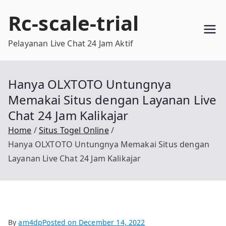
Skip
Rc-scale-trial
to
content
Pelayanan Live Chat 24 Jam Aktif
Hanya OLXTOTO Untungnya
Memakai Situs dengan Layanan Live
Chat 24 Jam Kalikajar
Home
Situs Togel Online
Hanya OLXTOTO Untungnya Memakai Situs dengan
Layanan Live Chat 24 Jam Kalikajar
By
am4dp
Posted on
December 14, 2022