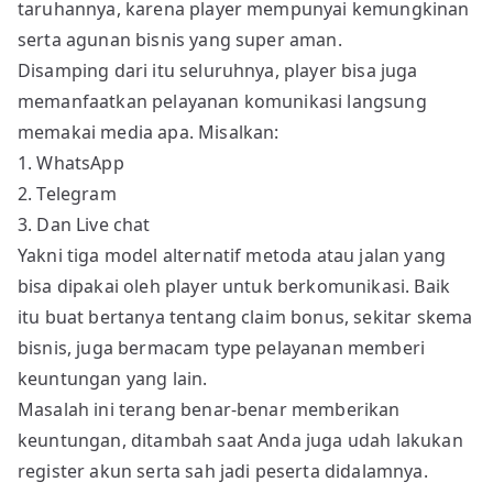
taruhannya, karena player mempunyai kemungkinan
serta agunan bisnis yang super aman.
Disamping dari itu seluruhnya, player bisa juga
memanfaatkan pelayanan komunikasi langsung
memakai media apa. Misalkan:
1. WhatsApp
2. Telegram
3. Dan Live chat
Yakni tiga model alternatif metoda atau jalan yang
bisa dipakai oleh player untuk berkomunikasi. Baik
itu buat bertanya tentang claim bonus, sekitar skema
bisnis, juga bermacam type pelayanan memberi
keuntungan yang lain.
Masalah ini terang benar-benar memberikan
keuntungan, ditambah saat Anda juga udah lakukan
register akun serta sah jadi peserta didalamnya.