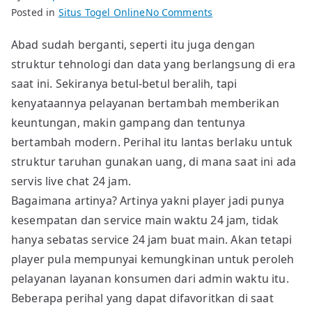
on
Posted in
Situs Togel Online
No Comments
Hanya
Abad sudah berganti, seperti itu juga dengan
OLXTOTO
struktur tehnologi dan data yang berlangsung di era
Untungnya
Memakai
saat ini. Sekiranya betul-betul beralih, tapi
Situs
kenyataannya pelayanan bertambah memberikan
dengan
keuntungan, makin gampang dan tentunya
Layanan
bertambah modern. Perihal itu lantas berlaku untuk
Live
struktur taruhan gunakan uang, di mana saat ini ada
Chat
servis live chat 24 jam.
24
Bagaimana artinya? Artinya yakni player jadi punya
Jam
kesempatan dan service main waktu 24 jam, tidak
Kalikajar
hanya sebatas service 24 jam buat main. Akan tetapi
player pula mempunyai kemungkinan untuk peroleh
pelayanan layanan konsumen dari admin waktu itu.
Beberapa perihal yang dapat difavoritkan di saat