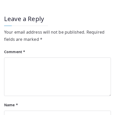
Leave a Reply
Your email address will not be published.
Required
fields are marked
*
Comment
*
Name
*