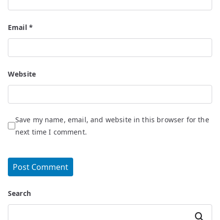
Email
*
Website
Save my name, email, and website in this browser for the
next time I comment.
Search
Search