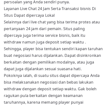
persoalan yang Anda sendiri punya.
Layanan Live Chat 24 Jam Serta Transaksi bisnis Di
Situs Dapat dipercaya Lokal
Selainnya dari live chat yang bisa terima protes atau
pertanyaan 24 jam dari pemain. Situs paling
dipercaya juga terima service bisnis, baik itu
withdraw namun juga deposit setiap waktu .
Sehingga, player bisa tentukan sendiri kapan taruhan
buat negosiasi harus dijalankan. Dapat disinkronkan
berkaitan dengan pemilikan modalnya, atau juga
dapat juga dijalankan sesuai suasana hati.
Pokoknya ialah, di suatu situs dapat dipercaya Anda
bisa melaksanakan negosiasi dan bebas lakukan
withdraw dengan deposit setiap waktu. Gak boleh
ragukan pula berkaitan dengan keamanan
taruhannya, karena memang player punyai