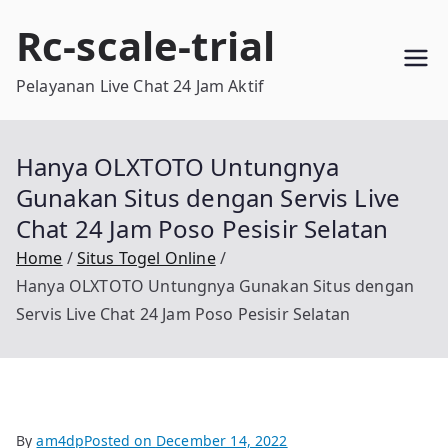
Skip
Rc-scale-trial
to
content
Pelayanan Live Chat 24 Jam Aktif
Hanya OLXTOTO Untungnya
Gunakan Situs dengan Servis Live
Chat 24 Jam Poso Pesisir Selatan
Home
Situs Togel Online
Hanya OLXTOTO Untungnya Gunakan Situs dengan
Servis Live Chat 24 Jam Poso Pesisir Selatan
By
am4dp
Posted on
December 14, 2022