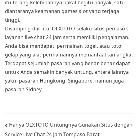
itu terang kelebihannya bakal begitu banyak, satu
diantaranya keamanan games slot yang terjaga
tinggi.
Disamping dari itu, OLXTOTO selaku situs pemasok
layanan live chat 24 jam serta memiliki pengalaman.
Anda bisa mendapati permainan togel, atau toto
gelap yang alat permainannya memanfaatkan angka.
Terdapat sejumlah pasaran yang benar-benar dapat
untuk Anda semakin banyak untung, antara lainnya
yakni pasaran Hongkong, Singapore, namun juga
pasaran Sidney.
Post
Hanya OLXTOTO Untungnya Gunakan Situs dengan
Service Live Chat 24 Jam Tompaso Barat
navigation