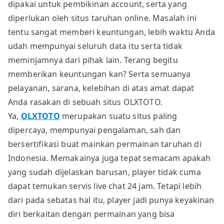
dipakai untuk pembikinan account, serta yang
diperlukan oleh situs taruhan online. Masalah ini
tentu sangat memberi keuntungan, lebih waktu Anda
udah mempunyai seluruh data itu serta tidak
meminjamnya dari pihak lain. Terang begitu
memberikan keuntungan kan? Serta semuanya
pelayanan, sarana, kelebihan di atas amat dapat
Anda rasakan di sebuah situs OLXTOTO.
Ya,
OLXTOTO
merupakan suatu situs paling
dipercaya, mempunyai pengalaman, sah dan
bersertifikasi buat mainkan permainan taruhan di
Indonesia. Memakainya juga tepat semacam apakah
yang sudah dijelaskan barusan, player tidak cuma
dapat temukan servis live chat 24 jam. Tetapi lebih
dari pada sebatas hal itu, player jadi punya keyakinan
diri berkaitan dengan permainan yang bisa