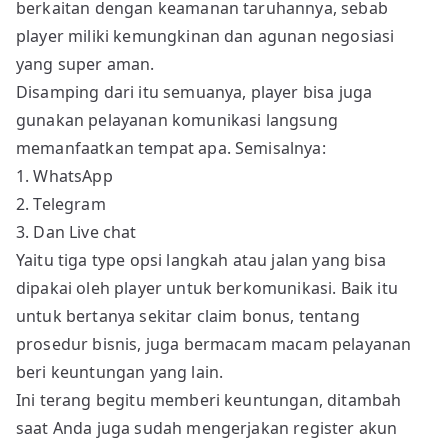
berkaitan dengan keamanan taruhannya, sebab
player miliki kemungkinan dan agunan negosiasi
yang super aman.
Disamping dari itu semuanya, player bisa juga
gunakan pelayanan komunikasi langsung
memanfaatkan tempat apa. Semisalnya:
1. WhatsApp
2. Telegram
3. Dan Live chat
Yaitu tiga type opsi langkah atau jalan yang bisa
dipakai oleh player untuk berkomunikasi. Baik itu
untuk bertanya sekitar claim bonus, tentang
prosedur bisnis, juga bermacam macam pelayanan
beri keuntungan yang lain.
Ini terang begitu memberi keuntungan, ditambah
saat Anda juga sudah mengerjakan register akun