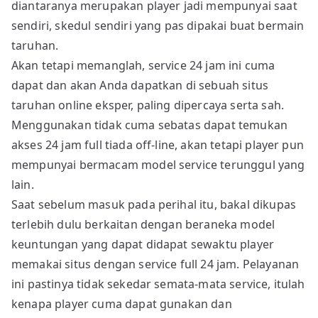
diantaranya merupakan player jadi mempunyai saat
sendiri, skedul sendiri yang pas dipakai buat bermain
taruhan.
Akan tetapi memanglah, service 24 jam ini cuma
dapat dan akan Anda dapatkan di sebuah situs
taruhan online eksper, paling dipercaya serta sah.
Menggunakan tidak cuma sebatas dapat temukan
akses 24 jam full tiada off-line, akan tetapi player pun
mempunyai bermacam model service terunggul yang
lain.
Saat sebelum masuk pada perihal itu, bakal dikupas
terlebih dulu berkaitan dengan beraneka model
keuntungan yang dapat didapat sewaktu player
memakai situs dengan service full 24 jam. Pelayanan
ini pastinya tidak sekedar semata-mata service, itulah
kenapa player cuma dapat gunakan dan