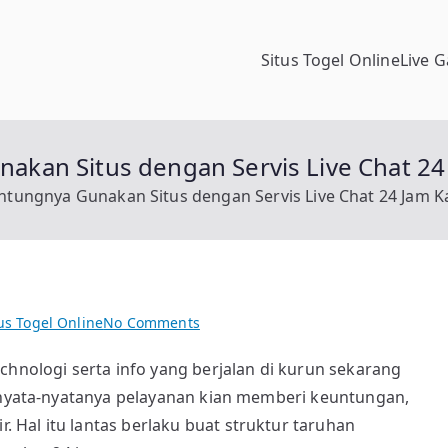
Situs Togel Online
Live 
kan Situs dengan Servis Live Chat 2
ungnya Gunakan Situs dengan Servis Live Chat 24 Jam 
on
us Togel Online
No Comments
Hanya
chnologi serta info yang berjalan di kurun sekarang
OLXTOTO
i nyata-nyatanya pelayanan kian memberi keuntungan,
Untungnya
Gunakan
Hal itu lantas berlaku buat struktur taruhan
Situs