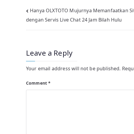
Post
Hanya OLXTOTO Mujurnya Memanfaatkan Si
dengan Servis Live Chat 24 Jam Bilah Hulu
navigation
Leave a Reply
Your email address will not be published.
Requ
Comment
*