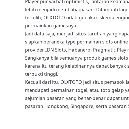
Player punyai hati optimistis, lantaran keam
lebih menjadi membahagiakan. Ditambah lag
terpilih, OLXTOTO udah gunakan skema engin
permainkan gamesnya.
Jadi data saja, menjadi situs taruhan yang da
siapkan beraneka type permainan slots online 
provider IDN Slots, Habanero, Pragmatic Play 
Sangkanya bila semuanya produk games slots 
karena itu terang kelebihannya dapat banyak 
terbukti tinggi.
Kecuali dari itu, OLXTOTO jadi situs pemasok l
mendapati permainan togel, atau toto gelap
sejumlah pasaran yang benar-benar dapat unt
pasaran Hongkong, Singapore, serta pasaran 