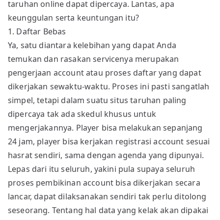
taruhan online dapat dipercaya. Lantas, apa
keunggulan serta keuntungan itu?
1. Daftar Bebas
Ya, satu diantara kelebihan yang dapat Anda
temukan dan rasakan servicenya merupakan
pengerjaan account atau proses daftar yang dapat
dikerjakan sewaktu-waktu. Proses ini pasti sangatlah
simpel, tetapi dalam suatu situs taruhan paling
dipercaya tak ada skedul khusus untuk
mengerjakannya. Player bisa melakukan sepanjang
24 jam, player bisa kerjakan registrasi account sesuai
hasrat sendiri, sama dengan agenda yang dipunyai.
Lepas dari itu seluruh, yakini pula supaya seluruh
proses pembikinan account bisa dikerjakan secara
lancar, dapat dilaksanakan sendiri tak perlu ditolong
seseorang. Tentang hal data yang kelak akan dipakai