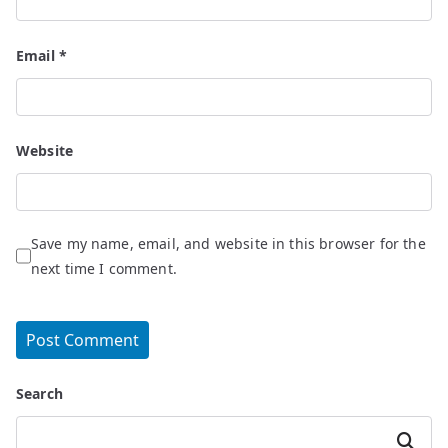
Email
*
Website
Save my name, email, and website in this browser for the
next time I comment.
Search
Search