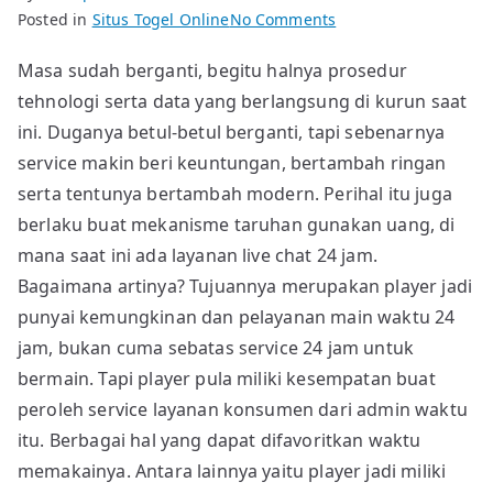
on
Posted in
Situs Togel Online
No Comments
Hanya
Masa sudah berganti, begitu halnya prosedur
OLXTOTO
tehnologi serta data yang berlangsung di kurun saat
Untungnya
Gunakan
ini. Duganya betul-betul berganti, tapi sebenarnya
Situs
service makin beri keuntungan, bertambah ringan
dengan
serta tentunya bertambah modern. Perihal itu juga
Service
berlaku buat mekanisme taruhan gunakan uang, di
Live
mana saat ini ada layanan live chat 24 jam.
Chat
Bagaimana artinya? Tujuannya merupakan player jadi
24
punyai kemungkinan dan pelayanan main waktu 24
Jam
jam, bukan cuma sebatas service 24 jam untuk
Salem
bermain. Tapi player pula miliki kesempatan buat
peroleh service layanan konsumen dari admin waktu
itu. Berbagai hal yang dapat difavoritkan waktu
memakainya. Antara lainnya yaitu player jadi miliki