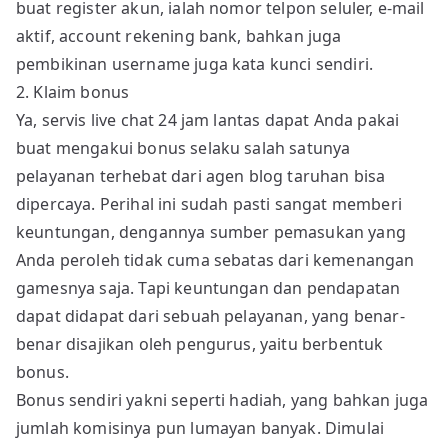
buat register akun, ialah nomor telpon seluler, e-mail
aktif, account rekening bank, bahkan juga
pembikinan username juga kata kunci sendiri.
2. Klaim bonus
Ya, servis live chat 24 jam lantas dapat Anda pakai
buat mengakui bonus selaku salah satunya
pelayanan terhebat dari agen blog taruhan bisa
dipercaya. Perihal ini sudah pasti sangat memberi
keuntungan, dengannya sumber pemasukan yang
Anda peroleh tidak cuma sebatas dari kemenangan
gamesnya saja. Tapi keuntungan dan pendapatan
dapat didapat dari sebuah pelayanan, yang benar-
benar disajikan oleh pengurus, yaitu berbentuk
bonus.
Bonus sendiri yakni seperti hadiah, yang bahkan juga
jumlah komisinya pun lumayan banyak. Dimulai