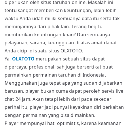
diperlukan oleh situs taruhan online. Masalah ini
tentu sangat memberikan keuntungan, lebih-lebih
waktu Anda udah miliki semuanya data itu serta tak
meminjamnya dari pihak lain. Terang begitu
memberikan keuntungan khan? Dan semuanya
pelayanan, sarana, keunggulan di atas amat dapat
Anda cicipi di suatu situs OLXTOTO.
Ya,
OLXTOTO
merupakan sebuah situs dapat
dipercaya, profesional, sah juga bersertikat buat
permainkan permainan taruhan di Indonesia.
Menggunakan juga tepat apa yang sudah dijabarkan
barusan, player bukan cuma dapat peroleh servis live
chat 24 jam. Akan tetapi lebih dari pada sekedar
perihal itu, player jadi punyai keyakinan diri berkaitan
dengan permainan yang bisa dimainkan.
Player mempunyai hati optimistis, karena keamanan