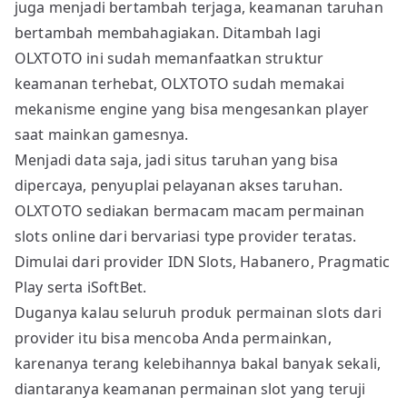
juga menjadi bertambah terjaga, keamanan taruhan
bertambah membahagiakan. Ditambah lagi
OLXTOTO ini sudah memanfaatkan struktur
keamanan terhebat, OLXTOTO sudah memakai
mekanisme engine yang bisa mengesankan player
saat mainkan gamesnya.
Menjadi data saja, jadi situs taruhan yang bisa
dipercaya, penyuplai pelayanan akses taruhan.
OLXTOTO sediakan bermacam macam permainan
slots online dari bervariasi type provider teratas.
Dimulai dari provider IDN Slots, Habanero, Pragmatic
Play serta iSoftBet.
Duganya kalau seluruh produk permainan slots dari
provider itu bisa mencoba Anda permainkan,
karenanya terang kelebihannya bakal banyak sekali,
diantaranya keamanan permainan slot yang teruji