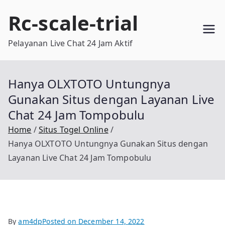
Skip
Rc-scale-trial
to
content
Pelayanan Live Chat 24 Jam Aktif
Hanya OLXTOTO Untungnya
Gunakan Situs dengan Layanan Live
Chat 24 Jam Tompobulu
Home
Situs Togel Online
Hanya OLXTOTO Untungnya Gunakan Situs dengan
Layanan Live Chat 24 Jam Tompobulu
By
am4dp
Posted on
December 14, 2022