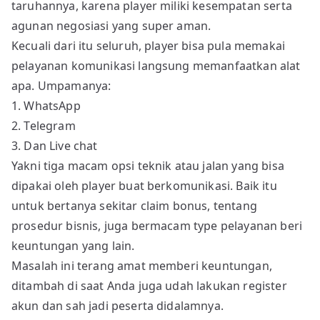
taruhannya, karena player miliki kesempatan serta
agunan negosiasi yang super aman.
Kecuali dari itu seluruh, player bisa pula memakai
pelayanan komunikasi langsung memanfaatkan alat
apa. Umpamanya:
1. WhatsApp
2. Telegram
3. Dan Live chat
Yakni tiga macam opsi teknik atau jalan yang bisa
dipakai oleh player buat berkomunikasi. Baik itu
untuk bertanya sekitar claim bonus, tentang
prosedur bisnis, juga bermacam type pelayanan beri
keuntungan yang lain.
Masalah ini terang amat memberi keuntungan,
ditambah di saat Anda juga udah lakukan register
akun dan sah jadi peserta didalamnya.