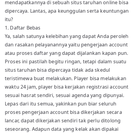
mendapatkannya di sebuah situs taruhan online bisa
dipercaya. Lantas, apa keunggulan serta keuntungan
itu?
1. Daftar Bebas
Ya, salah satunya kelebihan yang dapat Anda peroleh
dan rasakan pelayanannya yaitu pengerjaan account
atau proses daftar yang dapat dijalankan kapan pun.
Proses ini pastilah begitu ringan, tetapi dalam suatu
situs taruhan bisa dipercaya tidak ada skedul
teristimewa buat melakukan. Player bisa melakukan
waktu 24 jam, player bisa kerjakan registrasi account
sesuai hasrat sendiri, sesuai agenda yang dipunyai.
Lepas dari itu semua, yakinkan pun biar seluruh
proses pengerjaan account bisa dikerjakan secara
lancar, dapat dikerjakan sendiri tak perlu ditolong
seseorang. Adapun data yang kelak akan dipakai