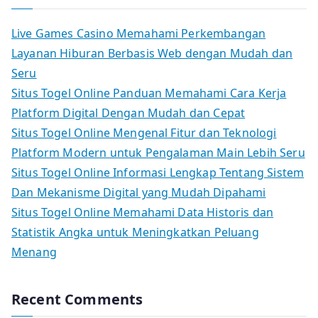
Live Games Casino Memahami Perkembangan
Layanan Hiburan Berbasis Web dengan Mudah dan
Seru
Situs Togel Online Panduan Memahami Cara Kerja
Platform Digital Dengan Mudah dan Cepat
Situs Togel Online Mengenal Fitur dan Teknologi
Platform Modern untuk Pengalaman Main Lebih Seru
Situs Togel Online Informasi Lengkap Tentang Sistem
Dan Mekanisme Digital yang Mudah Dipahami
Situs Togel Online Memahami Data Historis dan
Statistik Angka untuk Meningkatkan Peluang
Menang
Recent Comments