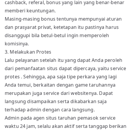
cashback, referal, bonus yang lain yang benar-benar
memberi keuntungan.
Masing-masing bonus tentunya mempunyai aturan
dan prasyarat privat, ketetapan itu pastinya harus
disanggupi bila betul-betul ingin memperoleh
komisinya.
3. Melakukan Protes
Lalu pelayanan setelah itu yang dapat Anda peroleh
dari pemanfaatan situs dapat dipercaya, yaitu service
protes . Sehingga, apa saja tipe perkara yang lagi
Anda temui, berkaitan dengan game taruhannya
merupakan juga service dari websitenya. Dapat
langsung disampaikan serta dikabarkan saja
terhadap admin dengan cara langsung.
Admin pada agen situs taruhan pemasok service
waktu 24 jam, selalu akan aktif serta tanggap berikan