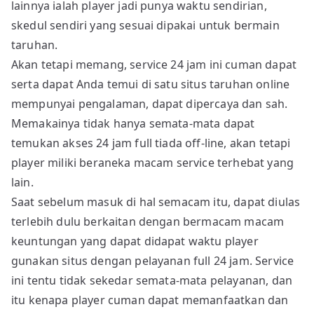
lainnya ialah player jadi punya waktu sendirian,
skedul sendiri yang sesuai dipakai untuk bermain
taruhan.
Akan tetapi memang, service 24 jam ini cuman dapat
serta dapat Anda temui di satu situs taruhan online
mempunyai pengalaman, dapat dipercaya dan sah.
Memakainya tidak hanya semata-mata dapat
temukan akses 24 jam full tiada off-line, akan tetapi
player miliki beraneka macam service terhebat yang
lain.
Saat sebelum masuk di hal semacam itu, dapat diulas
terlebih dulu berkaitan dengan bermacam macam
keuntungan yang dapat didapat waktu player
gunakan situs dengan pelayanan full 24 jam. Service
ini tentu tidak sekedar semata-mata pelayanan, dan
itu kenapa player cuman dapat memanfaatkan dan