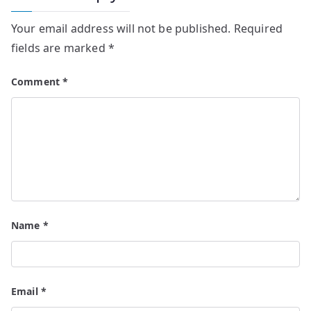
Your email address will not be published.
Required
fields are marked
*
Comment
*
Name
*
Email
*