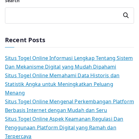
Search
Search
Recent Posts
Situs Togel Online Informasi Lengkap Tentang Sistem
Dan Mekanisme Digital yang Mudah Dipahami
Situs Togel Online Memahami Data Historis dan
Statistik Angka untuk Meningkatkan Peluang
Menang
Situs Togel Online Mengenal Perkembangan Platform
Berbasis Internet dengan Mudah dan Seru
Situs Togel Online Aspek Keamanan Regulasi Dan
Penggunaan Platform Digital yang Ramah dan
Terpercaya