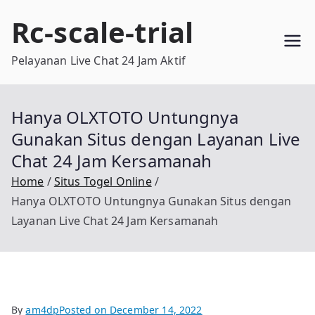
Skip
Rc-scale-trial
to
content
Pelayanan Live Chat 24 Jam Aktif
Hanya OLXTOTO Untungnya
Gunakan Situs dengan Layanan Live
Chat 24 Jam Kersamanah
Home
Situs Togel Online
Hanya OLXTOTO Untungnya Gunakan Situs dengan
Layanan Live Chat 24 Jam Kersamanah
By
am4dp
Posted on
December 14, 2022