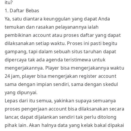
itu?
1. Daftar Bebas
Ya, satu diantara keunggulan yang dapat Anda
temukan dan rasakan pelayanannya ialah
pembikinan account atau proses daftar yang dapat
dilaksanakan setiap waktu. Proses ini pasti begitu
gampang, tapi dalam sebuah situs taruhan dapat
dipercaya tak ada agenda teristimewa untuk
mengerjakannya. Player bisa mengerjakannya waktu
24 jam, player bisa mengerjakan register account
sama dengan impian sendiri, sama dengan skedul
yang dipunyai.
Lepas dari itu semua, yakinkan supaya semuanya
proses pengerjaan account bisa dilaksanakan secara
lancar, dapat dijalankan sendiri tak perlu ditolong
pihak lain. Akan halnya data yang kelak bakal dipakai