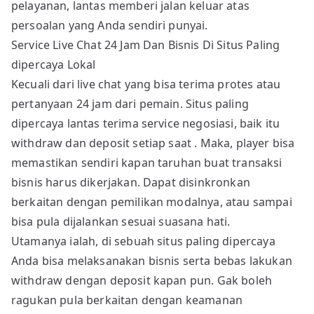
pelayanan, lantas memberi jalan keluar atas
persoalan yang Anda sendiri punyai.
Service Live Chat 24 Jam Dan Bisnis Di Situs Paling
dipercaya Lokal
Kecuali dari live chat yang bisa terima protes atau
pertanyaan 24 jam dari pemain. Situs paling
dipercaya lantas terima service negosiasi, baik itu
withdraw dan deposit setiap saat . Maka, player bisa
memastikan sendiri kapan taruhan buat transaksi
bisnis harus dikerjakan. Dapat disinkronkan
berkaitan dengan pemilikan modalnya, atau sampai
bisa pula dijalankan sesuai suasana hati.
Utamanya ialah, di sebuah situs paling dipercaya
Anda bisa melaksanakan bisnis serta bebas lakukan
withdraw dengan deposit kapan pun. Gak boleh
ragukan pula berkaitan dengan keamanan