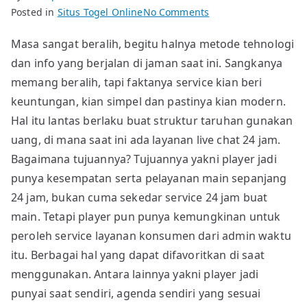
on
Posted in
Situs Togel Online
No Comments
Hanya
Masa sangat beralih, begitu halnya metode tehnologi
OLXTOTO
dan info yang berjalan di jaman saat ini. Sangkanya
Untungnya
Gunakan
memang beralih, tapi faktanya service kian beri
Situs
keuntungan, kian simpel dan pastinya kian modern.
dengan
Hal itu lantas berlaku buat struktur taruhan gunakan
Layanan
uang, di mana saat ini ada layanan live chat 24 jam.
Live
Bagaimana tujuannya? Tujuannya yakni player jadi
Chat
punya kesempatan serta pelayanan main sepanjang
24
24 jam, bukan cuma sekedar service 24 jam buat
Jam
main. Tetapi player pun punya kemungkinan untuk
Kersamanah
peroleh service layanan konsumen dari admin waktu
itu. Berbagai hal yang dapat difavoritkan di saat
menggunakan. Antara lainnya yakni player jadi
punyai saat sendiri, agenda sendiri yang sesuai