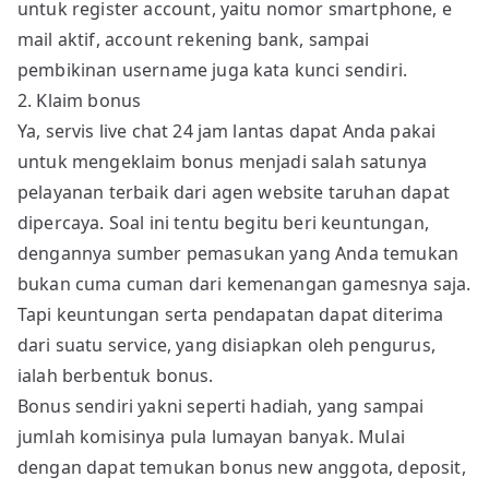
untuk register account, yaitu nomor smartphone, e
mail aktif, account rekening bank, sampai
pembikinan username juga kata kunci sendiri.
2. Klaim bonus
Ya, servis live chat 24 jam lantas dapat Anda pakai
untuk mengeklaim bonus menjadi salah satunya
pelayanan terbaik dari agen website taruhan dapat
dipercaya. Soal ini tentu begitu beri keuntungan,
dengannya sumber pemasukan yang Anda temukan
bukan cuma cuman dari kemenangan gamesnya saja.
Tapi keuntungan serta pendapatan dapat diterima
dari suatu service, yang disiapkan oleh pengurus,
ialah berbentuk bonus.
Bonus sendiri yakni seperti hadiah, yang sampai
jumlah komisinya pula lumayan banyak. Mulai
dengan dapat temukan bonus new anggota, deposit,