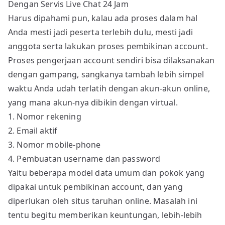
Dengan Servis Live Chat 24 Jam
Harus dipahami pun, kalau ada proses dalam hal
Anda mesti jadi peserta terlebih dulu, mesti jadi
anggota serta lakukan proses pembikinan account.
Proses pengerjaan account sendiri bisa dilaksanakan
dengan gampang, sangkanya tambah lebih simpel
waktu Anda udah terlatih dengan akun-akun online,
yang mana akun-nya dibikin dengan virtual.
1. Nomor rekening
2. Email aktif
3. Nomor mobile-phone
4. Pembuatan username dan password
Yaitu beberapa model data umum dan pokok yang
dipakai untuk pembikinan account, dan yang
diperlukan oleh situs taruhan online. Masalah ini
tentu begitu memberikan keuntungan, lebih-lebih