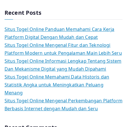
Recent Posts
Situs Togel Online Panduan Memahami Cara Kerja
Platform Digital Dengan Mudah dan Cepat
Situs Togel Online Mengenal Fitur dan Teknologi
Platform Modern untuk Pengalaman Main Lebih Seru
Situs Togel Online Informasi Lengkap Tentang Sistem
Dan Mekanisme Digital yang Mudah Dipahami
Situs Togel Online Memahami Data Historis dan
Statistik Angka untuk Meningkatkan Peluang
Menang
Situs Togel Online Mengenal Perkembangan Platform
Berbasis Internet dengan Mudah dan Seru