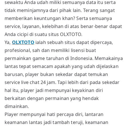
sewaktu Anda udah miliki semuanya data itu serta
tidak meminjamnya dari pihak lain. Terang sangat
memberikan keuntungan khan? Serta semuanya
service, layanan, kelebihan di atas benar-benar dapat
Anda cicipi di suatu situs OLXTOTO.
Ya,
OLXTOTO
ialah sebuah situs dapat dipercaya,
profesional, sah dan memiliki lisensi buat
permainkan game taruhan di Indonesia. Memakainya
lantas tepat semacam apakah yang udah dijelaskan
barusan, player bukan sekedar dapat temukan
service live chat 24 jam. Tapi lebih dari pada sekedar
hal itu, player jadi mempunyai keyakinan diri
berkaitan dengan permainan yang hendak
dimainkan.
Player mempunyai hati percaya diri, lantaran
keamanan lantas jadi tambah teruji, keamanan