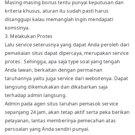
Masing-masing bonus tentu punyai keputusan dan
kriteria khusus, aturan itu sudah pasti harus
disanggupi kalau memanglah ingin mendapati
komisinya.
3. Melakukan Protes
Lalu service seterusnya yang dapat Anda peroleh dari
pemakaian situs dapat dipercaya, merupakan service
protes . Sehingga, apa saja type soal yang tengah
Anda lawan, berkaitan dengan permainan
taruhannya yaitu juga service dari websitenya. Dapat
langsung dikemukakan dan dikabarkan saja
terhadap admin langsung.
Admin pada agen situs taruhan pemasok service
sepanjang 24 jam, akan tetap aktif serta peka berikan
pelayanan, lantas memberinya pemecahan atas
persoalan yang Anda sendiri punyai.