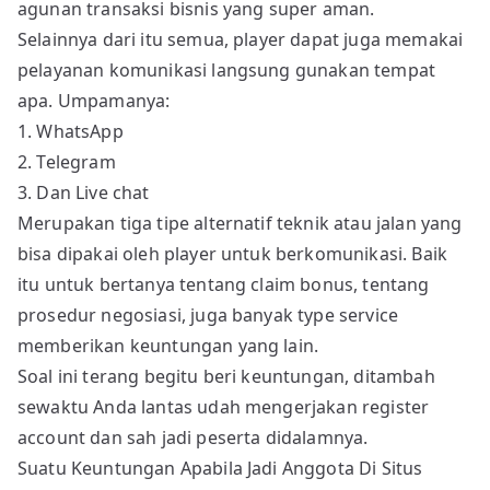
agunan transaksi bisnis yang super aman.
Selainnya dari itu semua, player dapat juga memakai
pelayanan komunikasi langsung gunakan tempat
apa. Umpamanya:
1. WhatsApp
2. Telegram
3. Dan Live chat
Merupakan tiga tipe alternatif teknik atau jalan yang
bisa dipakai oleh player untuk berkomunikasi. Baik
itu untuk bertanya tentang claim bonus, tentang
prosedur negosiasi, juga banyak type service
memberikan keuntungan yang lain.
Soal ini terang begitu beri keuntungan, ditambah
sewaktu Anda lantas udah mengerjakan register
account dan sah jadi peserta didalamnya.
Suatu Keuntungan Apabila Jadi Anggota Di Situs