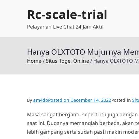
Skip
Rc-scale-trial
to
content
Pelayanan Live Chat 24 Jam Aktif
Hanya OLXTOTO Mujurnya Meman
Home
Situs Togel Online
Hanya OLXTOTO Muj
By
am4dp
Posted on
December 14, 2022
Posted in
Sit
Masa sangat berganti, seperti itu juga dengan
saat ini. Duganya memanglah berbeda, akan t
lebih gampang serta sudah pasti makin modern