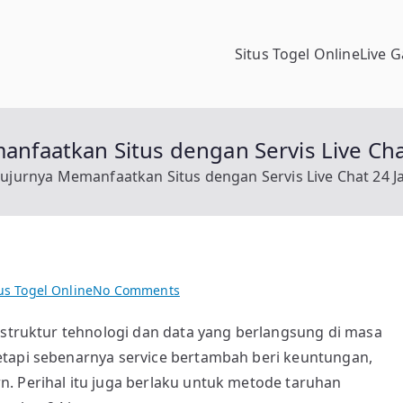
Situs Togel Online
Live 
faatkan Situs dengan Servis Live Ch
urnya Memanfaatkan Situs dengan Servis Live Chat 24 
on
us Togel Online
No Comments
Hanya
 struktur tehnologi dan data yang berlangsung di masa
OLXTOTO
etapi sebenarnya service bertambah beri keuntungan,
Mujurnya
Memanfaatkan
. Perihal itu juga berlaku untuk metode taruhan
Situs