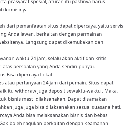
a prasyarat spesial, aturan itu pastinya harus
i komisinya.
eh dari pemanfaatan situs dapat dipercaya, yaitu servis
yang Anda lawan, berkaitan dengan permainan
 websitenya. Langsung dapat dikemukakan dan
nan waktu 24 jam, selalu akan aktif dan kritis
r atas persoalan yang Anda sendiri punyai.
tus Bisa dipercaya Lokal
es atau pertanyaan 24 jam dari pemain. Situs dapat
baik itu withdraw juga deposit sewaktu-waktu . Maka,
tuk bisnis mesti dilaksanakan. Dapat disamakan
hkan juga juga bisa dilaksanakan sesuai suasana hati.
ercaya Anda bisa melaksanakan bisnis dan bebas
 Gak boleh ragukan berkaitan dengan keamanan