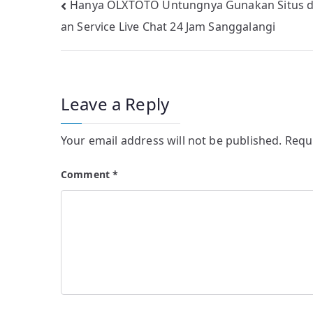
Post
Hanya OLXTOTO Untungnya Gunakan Situs 
an Service Live Chat 24 Jam Sanggalangi
navigation
Leave a Reply
Your email address will not be published.
Requ
Comment
*