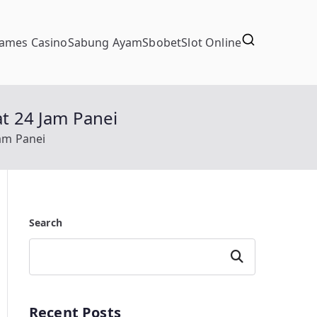
Games Casino
Sabung Ayam
Sbobet
Slot Online
t 24 Jam Panei
am Panei
Search
Search
Recent Posts