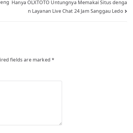
deng
Hanya OLXTOTO Untungnya Memakai Situs denga
n Layanan Live Chat 24 Jam Sanggau Ledo
ired fields are marked
*