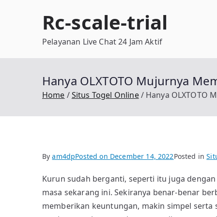
Skip
Rc-scale-trial
to
content
Pelayanan Live Chat 24 Jam Aktif
Hanya OLXTOTO Mujurnya Meman
Home
Situs Togel Online
Hanya OLXTOTO Muj
By
am4dp
Posted on
December 14, 2022
Posted in
Sit
Kurun sudah berganti, seperti itu juga dengan
masa sekarang ini. Sekiranya benar-benar ber
memberikan keuntungan, makin simpel serta su