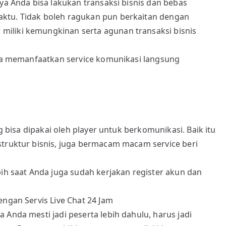
aya Anda bisa lakukan transaksi bisnis dan bebas
ktu. Tidak boleh ragukan pun berkaitan dengan
iliki kemungkinan serta agunan transaksi bisnis
juga memanfaatkan service komunikasi langsung
ng bisa dipakai oleh player untuk berkomunikasi. Baik itu
struktur bisnis, juga bermacam macam service beri
bih saat Anda juga sudah kerjakan register akun dan
engan Servis Live Chat 24 Jam
 Anda mesti jadi peserta lebih dahulu, harus jadi