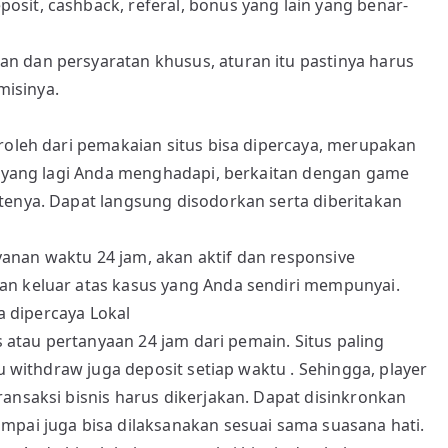
sit, cashback, referal, bonus yang lain yang benar-
n dan persyaratan khusus, aturan itu pastinya harus
isinya.
roleh dari pemakaian situs bisa dipercaya, merupakan
an yang lagi Anda menghadapi, berkaitan dengan game
tenya. Dapat langsung disodorkan serta diberitakan
anan waktu 24 jam, akan aktif dan responsive
an keluar atas kasus yang Anda sendiri mempunyai.
sa dipercaya Lokal
es atau pertanyaan 24 jam dari pemain. Situs paling
tu withdraw juga deposit setiap waktu . Sehingga, player
ansaksi bisnis harus dikerjakan. Dapat disinkronkan
mpai juga bisa dilaksanakan sesuai sama suasana hati.