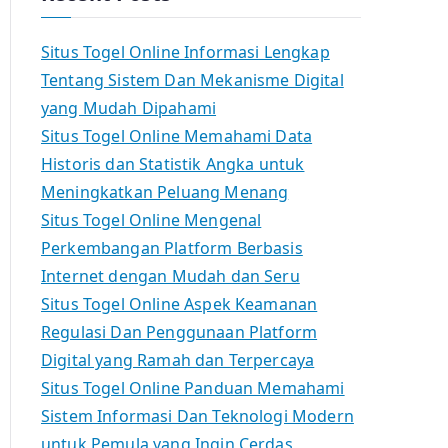
Situs Togel Online Informasi Lengkap
Tentang Sistem Dan Mekanisme Digital
yang Mudah Dipahami
Situs Togel Online Memahami Data
Historis dan Statistik Angka untuk
Meningkatkan Peluang Menang
Situs Togel Online Mengenal
Perkembangan Platform Berbasis
Internet dengan Mudah dan Seru
Situs Togel Online Aspek Keamanan
Regulasi Dan Penggunaan Platform
Digital yang Ramah dan Terpercaya
Situs Togel Online Panduan Memahami
Sistem Informasi Dan Teknologi Modern
untuk Pemula yang Ingin Cerdas