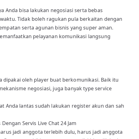
ya Anda bisa lakukan negosiasi serta bebas
waktu. Tidak boleh ragukan pula berkaitan dengan
sempatan serta agunan bisnis yang super aman.
t memanfaatkan pelayanan komunikasi langsung
a dipakai oleh player buat berkomunikasi. Baik itu
mekanisme negosiasi, juga banyak type service
at Anda lantas sudah lakukan register akun dan sah
s Dengan Servis Live Chat 24 Jam
arus jadi anggota terlebih dulu, harus jadi anggota