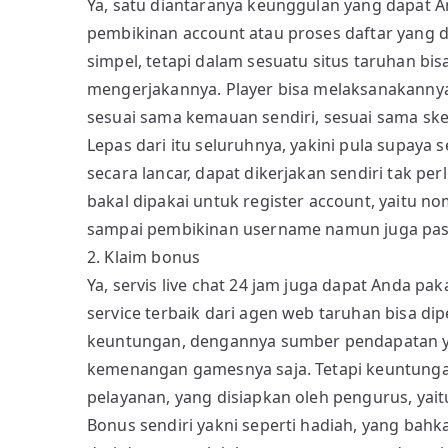
Ya, satu diantaranya keunggulan yang dapat
pembikinan account atau proses daftar yang da
simpel, tetapi dalam sesuatu situs taruhan bis
mengerjakannya. Player bisa melaksanakannya 
sesuai sama kemauan sendiri, sesuai sama ske
Lepas dari itu seluruhnya, yakini pula supaya 
secara lancar, dapat dikerjakan sendiri tak pe
bakal dipakai untuk register account, yaitu nom
sampai pembikinan username namun juga pas
2. Klaim bonus
Ya, servis live chat 24 jam juga dapat Anda p
service terbaik dari agen web taruhan bisa di
keuntungan, dengannya sumber pendapatan y
kemenangan gamesnya saja. Tetapi keuntungan
pelayanan, yang disiapkan oleh pengurus, yai
Bonus sendiri yakni seperti hadiah, yang bah