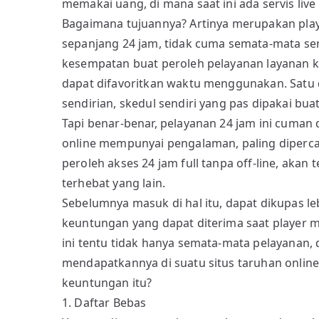
memakai uang, di mana saat ini ada servis live
Bagaimana tujuannya? Artinya merupakan play
sepanjang 24 jam, tidak cuma semata-mata serv
kesempatan buat peroleh pelayanan layanan k
dapat difavoritkan waktu menggunakan. Satu 
sendirian, skedul sendiri yang pas dipakai bua
Tapi benar-benar, pelayanan 24 jam ini cuman 
online mempunyai pengalaman, paling diper
peroleh akses 24 jam full tanpa off-line, aka
terhebat yang lain.
Sebelumnya masuk di hal itu, dapat dikupas l
keuntungan yang dapat diterima saat player m
ini tentu tidak hanya semata-mata pelayanan,
mendapatkannya di suatu situs taruhan online
keuntungan itu?
1. Daftar Bebas