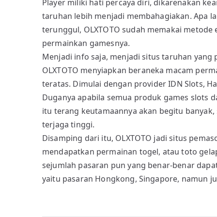
Player miliki hati percaya diri, dikarenakan 
taruhan lebih menjadi membahagiakan. Apa l
terunggul, OLXTOTO sudah memakai metode e
permainkan gamesnya.
Menjadi info saja, menjadi situs taruhan yang
OLXTOTO menyiapkan beraneka macam permaina
teratas. Dimulai dengan provider IDN Slots, H
Duganya apabila semua produk games slots da
itu terang keutamaannya akan begitu banyak,
terjaga tinggi.
Disamping dari itu, OLXTOTO jadi situs pemasok
mendapatkan permainan togel, atau toto gela
sejumlah pasaran pun yang benar-benar dapa
yaitu pasaran Hongkong, Singapore, namun ju