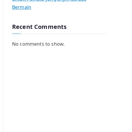
Bermain
Recent Comments
No comments to show.