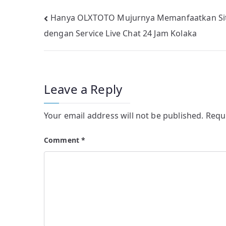
Post
Hanya OLXTOTO Mujurnya Memanfaatkan Si
dengan Service Live Chat 24 Jam Kolaka
navigation
Leave a Reply
Your email address will not be published.
Requ
Comment
*