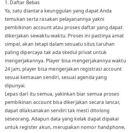
1. Daftar Bebas
Ya, satu diantara keunggulan yang dapat Anda
temukan serta rasakan pelayanannya yakni
pembikinan account atau proses daftar yang dapat
dikerjakan sewaktu-waktu. Proses ini pastinya amat
simpel, akan tetapi dalam sesuatu situs taruhan
paling dipercaya tak ada skedul privat untuk
mengerjakannya. Player bisa mengerjakannya waktu
24 jam, player bisa mengerjakan registrasi account
sesuai kemauan sendiri, sesuai agenda yang
dipunyai.
Lepas dari itu semua, yakinkan biar semua proses
pembikinan account bisa dikerjakan secara lancar,
dapat dilaksanakan sendiri tak mesti ditolong
seseorang. Adapun data yang kelak dapat dipakai
untuk register akun, merupakan nomor handphone,