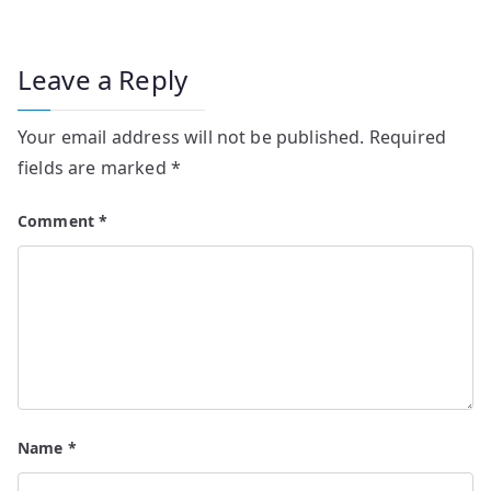
Leave a Reply
Your email address will not be published.
Required
fields are marked
*
Comment
*
Name
*