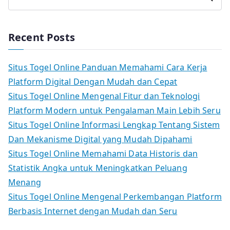
Recent Posts
Situs Togel Online Panduan Memahami Cara Kerja
Platform Digital Dengan Mudah dan Cepat
Situs Togel Online Mengenal Fitur dan Teknologi
Platform Modern untuk Pengalaman Main Lebih Seru
Situs Togel Online Informasi Lengkap Tentang Sistem
Dan Mekanisme Digital yang Mudah Dipahami
Situs Togel Online Memahami Data Historis dan
Statistik Angka untuk Meningkatkan Peluang
Menang
Situs Togel Online Mengenal Perkembangan Platform
Berbasis Internet dengan Mudah dan Seru