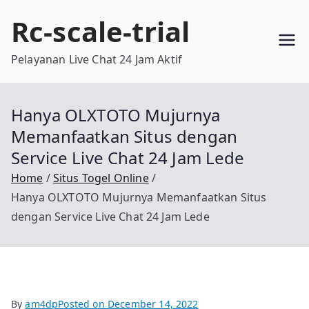
Skip
Rc-scale-trial
to
content
Pelayanan Live Chat 24 Jam Aktif
Hanya OLXTOTO Mujurnya
Memanfaatkan Situs dengan
Service Live Chat 24 Jam Lede
Home
Situs Togel Online
Hanya OLXTOTO Mujurnya Memanfaatkan Situs
dengan Service Live Chat 24 Jam Lede
By
am4dp
Posted on
December 14, 2022