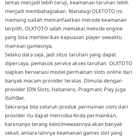
lantas menjadi lebih teruji, keamanan taruhan lebih
menjadi membahagiakan. Manalagi OLXTOTO ini
memang sudah memanfaatkan metode keamanan
terpilih, OLXTOTO udah memakai metode engine
yang bisa memberikan kepuasan player sewaktu
mainkan gamesnya.
Selaku data saja, jadi situs taruhan yang dapat
dipercaya, pemasok service akses taruhan. OLXTOTO
siapkan bervariasi model permainan slots online dari
banyak macam provider teratas. Dimulai dengan
provider IDN Slots, Habanero, Pragmatic Play juga
iSoftBet.
Sekiranya bila seluruh produk permainan slots dari
provider itu dapat mencoba Anda permainkan,
karenanya terang keistimewaannya akan banyak
sekali, antara lainnya keamanan games slot yang