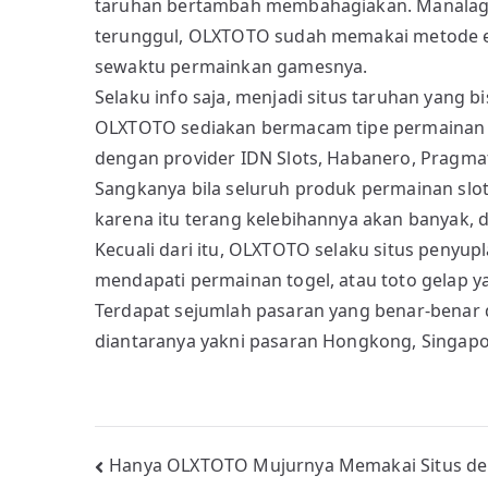
taruhan bertambah membahagiakan. Manalagi
terunggul, OLXTOTO sudah memakai metode e
sewaktu permainkan gamesnya.
Selaku info saja, menjadi situs taruhan yang b
OLXTOTO sediakan bermacam tipe permainan slot
dengan provider IDN Slots, Habanero, Pragmati
Sangkanya bila seluruh produk permainan slot
karena itu terang kelebihannya akan banyak, 
Kecuali dari itu, OLXTOTO selaku situs penyupla
mendapati permainan togel, atau toto gelap
Terdapat sejumlah pasaran yang benar-benar
diantaranya yakni pasaran Hongkong, Singapo
Post
Hanya OLXTOTO Mujurnya Memakai Situs d