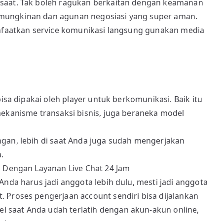
 saat. Tak boleh ragukan berkaitan dengan keamanan
mungkinan dan agunan negosiasi yang super aman.
anfaatkan service komunikasi langsung gunakan media
bisa dipakai oleh player untuk berkomunikasi. Baik itu
mekanisme transaksi bisnis, juga beraneka model
gan, lebih di saat Anda juga sudah mengerjakan
.
s Dengan Layanan Live Chat 24 Jam
Anda harus jadi anggota lebih dulu, mesti jadi anggota
 Proses pengerjaan account sendiri bisa dijalankan
 saat Anda udah terlatih dengan akun-akun online,