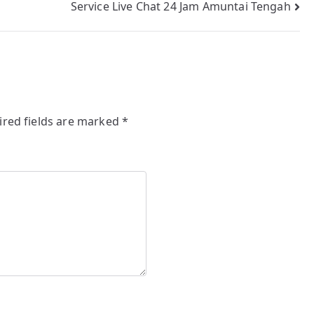
Service Live Chat 24 Jam Amuntai Tengah
ired fields are marked
*