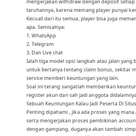
mengerjakan withdraw dengan deposit setiap
taruhannya, karena memang player punyai ke
Kecuali dari itu semua, player bisa juga mem
apa. Semisalnya:
1. WhatsApp
2. Telegram
3. Dan Live chat
Ialah tiga model opsi langkah atau jalan yang 
untuk bertanya tentang claim bonus, sekitar 
service memberi keuntungan yang lain.
Soal ini terang sangatlah memberikan keuntun
register akun dan sah jadi anggota didalamnya
Sebuah Keuntungan Kalau Jadi Peserta Di Situ
Penting dipahami , jika ada proses yang mana 
serta mengerjakan proses pembikinan account.
dengan gampang, duganya akan tambah simpel