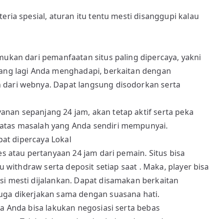
eria spesial, aturan itu tentu mesti disanggupi kalau
mukan dari pemanfaatan situs paling dipercaya, yakni
yang lagi Anda menghadapi, berkaitan dengan
 dari webnya. Dapat langsung disodorkan serta
nan sepanjang 24 jam, akan tetap aktif serta peka
atas masalah yang Anda sendiri mempunyai.
apat dipercaya Lokal
es atau pertanyaan 24 jam dari pemain. Situs bisa
tu withdraw serta deposit setiap saat . Maka, player bisa
si mesti dijalankan. Dapat disamakan berkaitan
uga dikerjakan sama dengan suasana hati.
ya Anda bisa lakukan negosiasi serta bebas