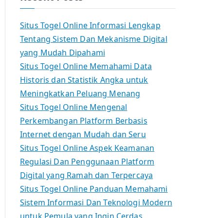
Situs Togel Online Informasi Lengkap
Tentang Sistem Dan Mekanisme Digital
yang Mudah Dipahami
Situs Togel Online Memahami Data
Historis dan Statistik Angka untuk
Meningkatkan Peluang Menang
Situs Togel Online Mengenal
Perkembangan Platform Berbasis
Internet dengan Mudah dan Seru
Situs Togel Online Aspek Keamanan
Regulasi Dan Penggunaan Platform
Digital yang Ramah dan Terpercaya
Situs Togel Online Panduan Memahami
Sistem Informasi Dan Teknologi Modern
untuk Pemula yang Ingin Cerdas