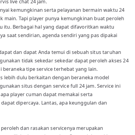
vis live chat 24 jam.
dengan
 punyai kemungkinan serta pelayanan bermain waktu 24
Layanan
tuk main. Tapi player punya kemungkinan buat peroleh
Live
itu. Berbagai hal yang dapat difavoritkan waktu
Chat
ya saat sendirian, agenda sendiri yang pas dipakai
24
Jam
 dapat dan dapat Anda temui di sebuah situs taruhan
Benakat
nggunakan tidak sekedar sekedar dapat peroleh akses 24
i beraneka tipe service terhebat yang lain.
as lebih dulu berkaitan dengan beraneka model
unakan situs dengan service full 24 jam. Service ini
kenapa player cuman dapat memakai serta
 dapat dipercaya. Lantas, apa keunggulan dan
a peroleh dan rasakan servicenya merupakan