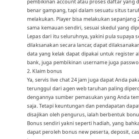
pembikinan account atau proses daftar yang da
benar gampang, tapi dalam sesuatu situs taru
melakukan. Player bisa melakukan sepanjang 24
sama kemauan sendiri, sesuai skedul yang dip
Lepas dari itu seluruhnya, yakini pula supaya
dilaksanakan secara lancar, dapat dilaksanakan
data yang kelak dapat dipakai untuk register a
bank, juga pembikinan username juga passwor
2. Klaim bonus
Ya, servis live chat 24 jam juga dapat Anda p
terunggul dari agen web taruhan paling diper
dengannya sumber pemasukan yang Anda tem
saja. Tetapi keuntungan dan pendapatan dapat
disajikan oleh pengurus, ialah berbentuk bonu
Bonus sendiri yakni seperti hadiah, yang bahk
dapat peroleh bonus new peserta, deposit, cas