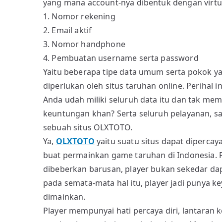
yang mana account-nya dibentuk dengan virtu
1. Nomor rekening
2. Email aktif
3. Nomor handphone
4. Pembuatan username serta password
Yaitu beberapa tipe data umum serta pokok ya
diperlukan oleh situs taruhan online. Perihal 
Anda udah miliki seluruh data itu dan tak me
keuntungan khan? Serta seluruh pelayanan, sar
sebuah situs OLXTOTO.
Ya,
OLXTOTO
yaitu suatu situs dapat diperca
buat permainkan game taruhan di Indonesia. 
dibeberkan barusan, player bukan sekedar dapa
pada semata-mata hal itu, player jadi punya k
dimainkan.
Player mempunyai hati percaya diri, lantaran