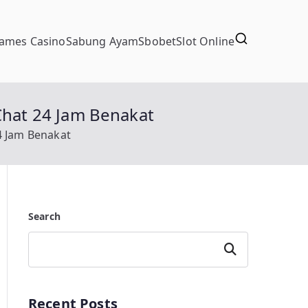
Games Casino
Sabung Ayam
Sbobet
Slot Online
hat 24 Jam Benakat
 Jam Benakat
Search
Search
Recent Posts