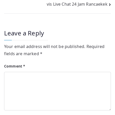
vis Live Chat 24 Jam Rancaekek
Leave a Reply
Your email address will not be published.
Required
fields are marked
*
Comment
*