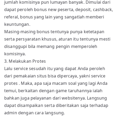
jumlah komisinya pun lumayan banyak. Dimulai dari
dapat peroleh bonus new peserta, deposit, cashback,
referal, bonus yang lain yang sangatlah memberi
keuntungan.
Masing-masing bonus tentunya punya ketetapan
serta persyaratan khusus, aturan itu tentunya mesti
disanggupi bila memang pengin memperoleh
komisinya.
3. Melakukan Protes
Lalu service sesudah itu yang dapat Anda peroleh
dari pemakaian situs bisa dipercaya, yakni service
protes . Maka, apa saja macam soal yang lagi Anda
temui, berkaitan dengan game taruhannya ialah
bahkan juga pelayanan dari websitenya. Langsung
dapat disampaikan serta diberitakan saja terhadap
admin dengan cara langsung.