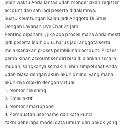
lebih waktu Anda lantas udah mengerjakan register
account dan sah jadi peserta didalamnya.
Suatu Keuntungan Kalau Jadi Anggota Di Situs
Dengan Layanan Live Chat 24 Jam
Penting dipahami , jika ada proses mana Anda mesti
jadi peserta lebih dulu, harus jadi anggota serta
melaksanakan proses pembikinan account. Proses
pembikinan account sendiri bisa dijalankan secara
mudah, sangkanya semakin lebih simpel saat Anda
udah biasa dengan akun-akun online, yang mana
akun-nya dibikin dengan virtual.
1. Nomor rekening
2. Email aktif
3. Nomor smartphone
4. Pembuatan username dan kata kunci
Yakni beberapa model data umum dan pokok yang