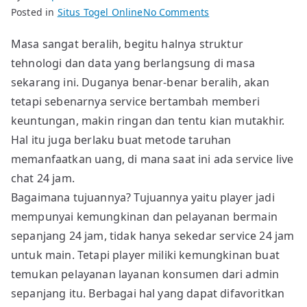
on
Posted in
Situs Togel Online
No Comments
Hanya
Masa sangat beralih, begitu halnya struktur
OLXTOTO
tehnologi dan data yang berlangsung di masa
Mujurnya
Memakai
sekarang ini. Duganya benar-benar beralih, akan
Situs
tetapi sebenarnya service bertambah memberi
dengan
keuntungan, makin ringan dan tentu kian mutakhir.
Servis
Hal itu juga berlaku buat metode taruhan
Live
memanfaatkan uang, di mana saat ini ada service live
Chat
chat 24 jam.
24
Bagaimana tujuannya? Tujuannya yaitu player jadi
Jam
mempunyai kemungkinan dan pelayanan bermain
Kopo
sepanjang 24 jam, tidak hanya sekedar service 24 jam
untuk main. Tetapi player miliki kemungkinan buat
temukan pelayanan layanan konsumen dari admin
sepanjang itu. Berbagai hal yang dapat difavoritkan