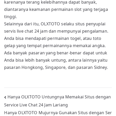
karenanya terang kelebihannya dapat banyak,
diantaranya keamanan permainan slot yang terjaga
tinggi.
Selainnya dari itu, OLXTOTO selaku situs penyuplai
servis live chat 24 jam dan mempunyai pengalaman.
Anda bisa mendapati permainan togel, atau toto
gelap yang tempat permainannya memakai angka.
Ada banyak pasaran yang benar-benar dapat untuk
Anda bisa lebih banyak untung, antara lainnya yaitu
pasaran Hongkong, Singapore, dan pasaran Sidney.
Post
Hanya OLXTOTO Untungnya Memakai Situs dengan
Service Live Chat 24 Jam Lariang
navigation
Hanya OLXTOTO Mujurnya Gunakan Situs dengan Ser