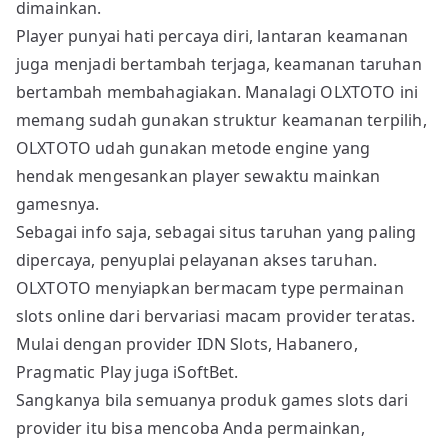
dimainkan.
Player punyai hati percaya diri, lantaran keamanan
juga menjadi bertambah terjaga, keamanan taruhan
bertambah membahagiakan. Manalagi OLXTOTO ini
memang sudah gunakan struktur keamanan terpilih,
OLXTOTO udah gunakan metode engine yang
hendak mengesankan player sewaktu mainkan
gamesnya.
Sebagai info saja, sebagai situs taruhan yang paling
dipercaya, penyuplai pelayanan akses taruhan.
OLXTOTO menyiapkan bermacam type permainan
slots online dari bervariasi macam provider teratas.
Mulai dengan provider IDN Slots, Habanero,
Pragmatic Play juga iSoftBet.
Sangkanya bila semuanya produk games slots dari
provider itu bisa mencoba Anda permainkan,