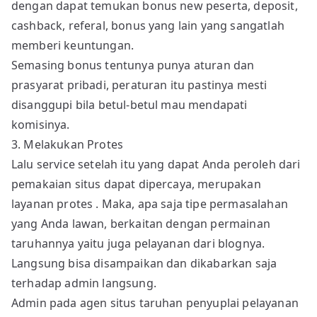
dengan dapat temukan bonus new peserta, deposit,
cashback, referal, bonus yang lain yang sangatlah
memberi keuntungan.
Semasing bonus tentunya punya aturan dan
prasyarat pribadi, peraturan itu pastinya mesti
disanggupi bila betul-betul mau mendapati
komisinya.
3. Melakukan Protes
Lalu service setelah itu yang dapat Anda peroleh dari
pemakaian situs dapat dipercaya, merupakan
layanan protes . Maka, apa saja tipe permasalahan
yang Anda lawan, berkaitan dengan permainan
taruhannya yaitu juga pelayanan dari blognya.
Langsung bisa disampaikan dan dikabarkan saja
terhadap admin langsung.
Admin pada agen situs taruhan penyuplai pelayanan