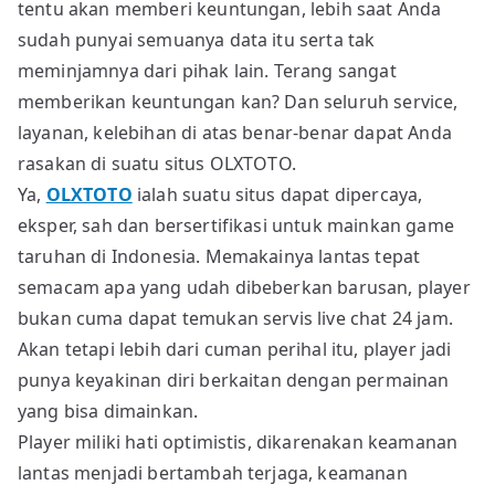
tentu akan memberi keuntungan, lebih saat Anda
sudah punyai semuanya data itu serta tak
meminjamnya dari pihak lain. Terang sangat
memberikan keuntungan kan? Dan seluruh service,
layanan, kelebihan di atas benar-benar dapat Anda
rasakan di suatu situs OLXTOTO.
Ya,
OLXTOTO
ialah suatu situs dapat dipercaya,
eksper, sah dan bersertifikasi untuk mainkan game
taruhan di Indonesia. Memakainya lantas tepat
semacam apa yang udah dibeberkan barusan, player
bukan cuma dapat temukan servis live chat 24 jam.
Akan tetapi lebih dari cuman perihal itu, player jadi
punya keyakinan diri berkaitan dengan permainan
yang bisa dimainkan.
Player miliki hati optimistis, dikarenakan keamanan
lantas menjadi bertambah terjaga, keamanan