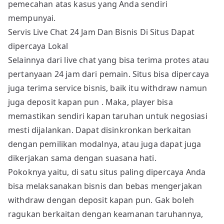
pemecahan atas kasus yang Anda sendiri
mempunyai.
Servis Live Chat 24 Jam Dan Bisnis Di Situs Dapat
dipercaya Lokal
Selainnya dari live chat yang bisa terima protes atau
pertanyaan 24 jam dari pemain. Situs bisa dipercaya
juga terima service bisnis, baik itu withdraw namun
juga deposit kapan pun . Maka, player bisa
memastikan sendiri kapan taruhan untuk negosiasi
mesti dijalankan. Dapat disinkronkan berkaitan
dengan pemilikan modalnya, atau juga dapat juga
dikerjakan sama dengan suasana hati.
Pokoknya yaitu, di satu situs paling dipercaya Anda
bisa melaksanakan bisnis dan bebas mengerjakan
withdraw dengan deposit kapan pun. Gak boleh
ragukan berkaitan dengan keamanan taruhannya,