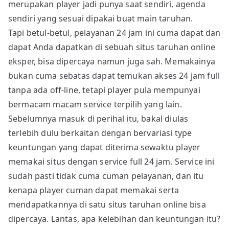
merupakan player jadi punya saat sendiri, agenda
sendiri yang sesuai dipakai buat main taruhan.
Tapi betul-betul, pelayanan 24 jam ini cuma dapat dan
dapat Anda dapatkan di sebuah situs taruhan online
eksper, bisa dipercaya namun juga sah. Memakainya
bukan cuma sebatas dapat temukan akses 24 jam full
tanpa ada off-line, tetapi player pula mempunyai
bermacam macam service terpilih yang lain.
Sebelumnya masuk di perihal itu, bakal diulas
terlebih dulu berkaitan dengan bervariasi type
keuntungan yang dapat diterima sewaktu player
memakai situs dengan service full 24 jam. Service ini
sudah pasti tidak cuma cuman pelayanan, dan itu
kenapa player cuman dapat memakai serta
mendapatkannya di satu situs taruhan online bisa
dipercaya. Lantas, apa kelebihan dan keuntungan itu?