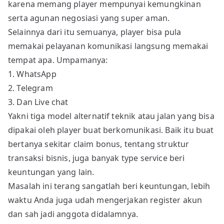
karena memang player mempunyai kemungkinan
serta agunan negosiasi yang super aman.
Selainnya dari itu semuanya, player bisa pula
memakai pelayanan komunikasi langsung memakai
tempat apa. Umpamanya:
1. WhatsApp
2. Telegram
3. Dan Live chat
Yakni tiga model alternatif teknik atau jalan yang bisa
dipakai oleh player buat berkomunikasi. Baik itu buat
bertanya sekitar claim bonus, tentang struktur
transaksi bisnis, juga banyak type service beri
keuntungan yang lain.
Masalah ini terang sangatlah beri keuntungan, lebih
waktu Anda juga udah mengerjakan register akun
dan sah jadi anggota didalamnya.