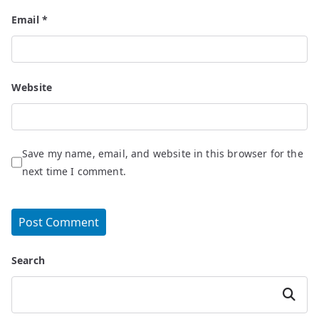
Email
*
Website
Save my name, email, and website in this browser for the
next time I comment.
Search
Search