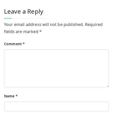
Leave a Reply
Your email address will not be published.
Required
fields are marked
*
Comment
*
Name
*