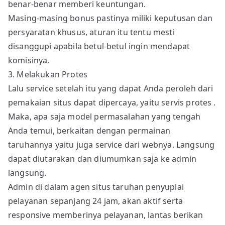
benar-benar memberi keuntungan.
Masing-masing bonus pastinya miliki keputusan dan
persyaratan khusus, aturan itu tentu mesti
disanggupi apabila betul-betul ingin mendapat
komisinya.
3. Melakukan Protes
Lalu service setelah itu yang dapat Anda peroleh dari
pemakaian situs dapat dipercaya, yaitu servis protes .
Maka, apa saja model permasalahan yang tengah
Anda temui, berkaitan dengan permainan
taruhannya yaitu juga service dari webnya. Langsung
dapat diutarakan dan diumumkan saja ke admin
langsung.
Admin di dalam agen situs taruhan penyuplai
pelayanan sepanjang 24 jam, akan aktif serta
responsive memberinya pelayanan, lantas berikan