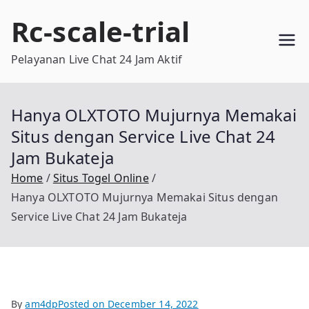
Skip
Rc-scale-trial
to
content
Pelayanan Live Chat 24 Jam Aktif
Hanya OLXTOTO Mujurnya Memakai
Situs dengan Service Live Chat 24
Jam Bukateja
Home
Situs Togel Online
Hanya OLXTOTO Mujurnya Memakai Situs dengan
Service Live Chat 24 Jam Bukateja
By
am4dp
Posted on
December 14, 2022