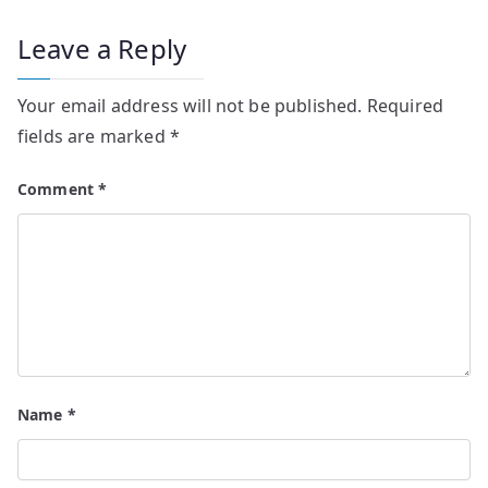
Leave a Reply
Your email address will not be published.
Required
fields are marked
*
Comment
*
Name
*