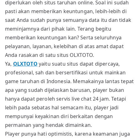
diperlukan oleh situs taruhan online. Soal ini sudah
pasti akan memberikan keuntungan, lebih-lebih di
saat Anda sudah punya semuanya data itu dan tidak
meminjamnya dari pihak lain. Terang begitu
memberikan keuntungan kan? Serta seluruhnya
pelayanan, layanan, kelebihan di atas amat dapat
Anda rasakan di satu situs OLXTOTO.
Ya,
OLXTOTO
yaitu suatu situs dapat dipercaya,
profesional, sah dan bersertifikasi untuk mainkan
game taruhan di Indonesia. Memakainya lantas tepat
apa yang sudah dijelaskan barusan, player bukan
hanya dapat peroleh servis live chat 24 jam. Tetapi
lebih pada sebatas hal semacam itu, player jadi
mempunyai keyakinan diri berkaitan dengan
permainan yang hendak dimainkan.
Player punya hati optimistis, karena keamanan juga