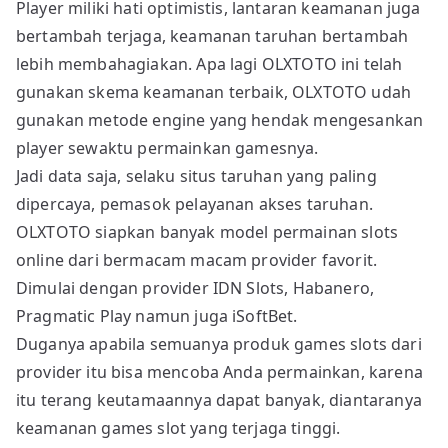
Player miliki hati optimistis, lantaran keamanan juga
bertambah terjaga, keamanan taruhan bertambah
lebih membahagiakan. Apa lagi OLXTOTO ini telah
gunakan skema keamanan terbaik, OLXTOTO udah
gunakan metode engine yang hendak mengesankan
player sewaktu permainkan gamesnya.
Jadi data saja, selaku situs taruhan yang paling
dipercaya, pemasok pelayanan akses taruhan.
OLXTOTO siapkan banyak model permainan slots
online dari bermacam macam provider favorit.
Dimulai dengan provider IDN Slots, Habanero,
Pragmatic Play namun juga iSoftBet.
Duganya apabila semuanya produk games slots dari
provider itu bisa mencoba Anda permainkan, karena
itu terang keutamaannya dapat banyak, diantaranya
keamanan games slot yang terjaga tinggi.