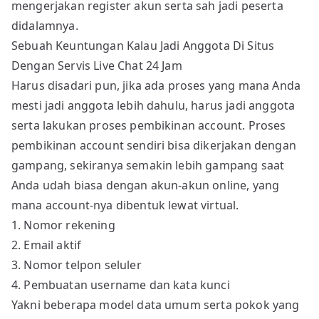
mengerjakan register akun serta sah jadi peserta
didalamnya.
Sebuah Keuntungan Kalau Jadi Anggota Di Situs
Dengan Servis Live Chat 24 Jam
Harus disadari pun, jika ada proses yang mana Anda
mesti jadi anggota lebih dahulu, harus jadi anggota
serta lakukan proses pembikinan account. Proses
pembikinan account sendiri bisa dikerjakan dengan
gampang, sekiranya semakin lebih gampang saat
Anda udah biasa dengan akun-akun online, yang
mana account-nya dibentuk lewat virtual.
1. Nomor rekening
2. Email aktif
3. Nomor telpon seluler
4. Pembuatan username dan kata kunci
Yakni beberapa model data umum serta pokok yang