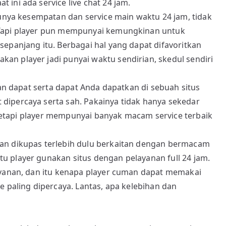
ini ada service live chat 24 jam.
dengan
punya kesempatan dan service main waktu 24 jam, tidak
Layanan
 Tapi player pun mempunyai kemungkinan untuk
Live
epanjang itu. Berbagai hal yang dapat difavoritkan
Chat
n player jadi punyai waktu sendirian, skedul sendiri
24
Jam
man dapat serta dapat Anda dapatkan di sebuah situs
Manduamas
dipercaya serta sah. Pakainya tidak hanya sekedar
, tetapi player mempunyai banyak macam service terbaik
an dikupas terlebih dulu berkaitan dengan bermacam
 player gunakan situs dengan pelayanan full 24 jam.
ayanan, dan itu kenapa player cuman dapat memakai
e paling dipercaya. Lantas, apa kelebihan dan