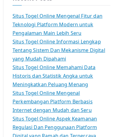
Situs Togel Online Mengenal Fitur dan
Teknologi Platform Modern untuk
Pengalaman Main Lebih Seru
Situs Togel Online Informasi Lengkap
Tentang Sistem Dan Mekanisme Digital
yang Mudah Dipahami
Situs Togel Online Memahami Data
Historis dan Statistik Angka untuk
Meningkatkan Peluang Menang
Situs Togel Online Mengenal
Perkembangan Platform Berbasis
Internet dengan Mudah dan Seru
Situs Togel Online Aspek Keamanan
Regulasi Dan Penggunaan Platform
Digital yang Ramah dan Terpercaya