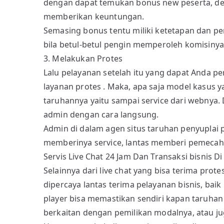
dengan dapat temukan bonus new peserta, depo
memberikan keuntungan.
Semasing bonus tentu miliki ketetapan dan per
bila betul-betul pengin memperoleh komisinya
3. Melakukan Protes
Lalu pelayanan setelah itu yang dapat Anda per
layanan protes . Maka, apa saja model kasus 
taruhannya yaitu sampai service dari webnya.
admin dengan cara langsung.
Admin di dalam agen situs taruhan penyuplai p
memberinya service, lantas memberi pemecaha
Servis Live Chat 24 Jam Dan Transaksi bisnis Di
Selainnya dari live chat yang bisa terima prot
dipercaya lantas terima pelayanan bisnis, baik
player bisa memastikan sendiri kapan taruhan 
berkaitan dengan pemilikan modalnya, atau ju