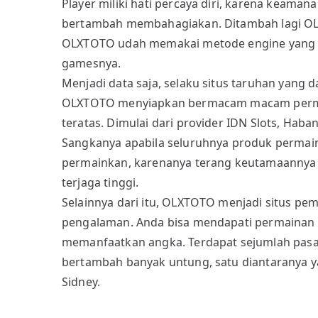
Player miliki hati percaya diri, karena keama
bertambah membahagiakan. Ditambah lagi OLX
OLXTOTO udah memakai metode engine yang b
gamesnya.
Menjadi data saja, selaku situs taruhan yang 
OLXTOTO menyiapkan bermacam macam permain
teratas. Dimulai dari provider IDN Slots, Haban
Sangkanya apabila seluruhnya produk permain
permainkan, karenanya terang keutamaannya 
terjaga tinggi.
Selainnya dari itu, OLXTOTO menjadi situs pema
pengalaman. Anda bisa mendapati permainan t
memanfaatkan angka. Terdapat sejumlah pasa
bertambah banyak untung, satu diantaranya y
Sidney.