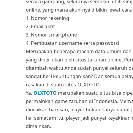
secara gampang, sekiranya semakin lebih sim
online, yang mana akun-nya dibikin lewat cara v
1. Nomor rekening
2. Email aktif
3. Nomor smartphone
4. Pembuatan username serta password
Merupakan beberapa macam data umum dan po
yang diperlukan oleh situs taruhan online. Pe
ditambah waktu Anda sudah punyai seluruh dat
sangat beri keuntungan kan? Dan semua pelay
rasakan di suatu situs OLXTOTO.
Ya,
OLXTOTO
merupakan suatu situs bisa dipe
permainkan game taruhan di Indonesia. Mema
diuraikan barusan, player bukan hanya dapat pe
hal semacam itu, player jadi punyai keyakinan
dimainkan.