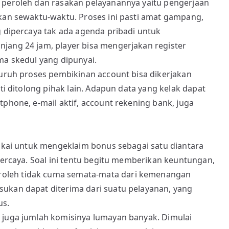
 peroleh dan rasakan pelayanannya yaitu pengerjaan
nkan sewaktu-waktu. Proses ini pasti amat gampang,
g dipercaya tak ada agenda pribadi untuk
jang 24 jam, player bisa mengerjakan register
ma skedul yang dipunyai.
luruh proses pembikinan account bisa dikerjakan
sti ditolong pihak lain. Adapun data yang kelak dapat
tphone, e-mail aktif, account rekening bank, juga
pakai untuk mengeklaim bonus sebagai satu diantara
ipercaya. Soal ini tentu begitu memberikan keuntungan,
oleh tidak cuma semata-mata dari kemenangan
ukan dapat diterima dari suatu pelayanan, yang
us.
 juga jumlah komisinya lumayan banyak. Dimulai