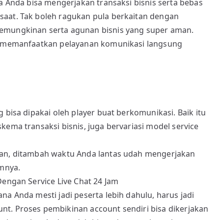
ya Anda bisa mengerjakan transaksi bisnis serta bebas
saat. Tak boleh ragukan pula berkaitan dengan
emungkinan serta agunan bisnis yang super aman.
la memanfaatkan pelayanan komunikasi langsung
 bisa dipakai oleh player buat berkomunikasi. Baik itu
kema transaksi bisnis, juga bervariasi model service
gan, ditambah waktu Anda lantas udah mengerjakan
amnya.
Dengan Service Live Chat 24 Jam
na Anda mesti jadi peserta lebih dahulu, harus jadi
t. Proses pembikinan account sendiri bisa dikerjakan